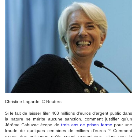
Christine Lagarde. © Reuters
Si le fait de laisser filer 403 millions d’euros d’argent public dans
la nature ne mérite aucune sanction, comment justifier qu’un
Jérôme Cahuzac écope de
trois ans de prison ferme
pour une
fraude de quelques centaines de milliers d’euros ? Comment
exiger des politiques qu’ils soient exemplaires, alors que la