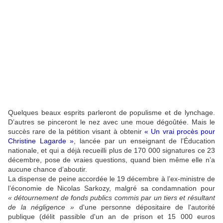
Quelques beaux esprits parleront de populisme et de lynchage.
D’autres se pinceront le nez avec une moue dégoûtée. Mais le
succès rare de la pétition visant à obtenir
« Un vrai procès pour
Christine Lagarde »
, lancée par un enseignant de l’Éducation
nationale, et qui a déjà recueilli plus de 170 000 signatures ce 23
décembre, pose de vraies questions, quand bien même elle n’a
aucune chance d’aboutir.
La dispense de peine accordée le 19 décembre à l’ex-ministre de
l’économie de Nicolas Sarkozy, malgré sa condamnation pour
«
détournement de fonds publics commis par un tiers et résultant
de la négligence
»
d'une personne dépositaire de l'autorité
publique (délit passible d'un an de prison et 15 000 euros