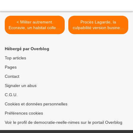
< Militer autrement.
Procès Lagarde, la
Ecoravie, un habitat collectif
culpabilité version business
et coopératif
class >
Hébergé par Overblog
Top articles
Pages
Contact
Signaler un abus
C.G.U.
Cookies et données personnelles
Préférences cookies
Voir le profil de democratie-reelle-nimes sur le portail Overblog