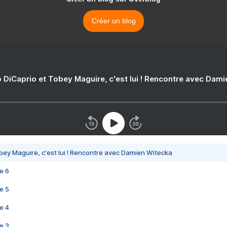
Créer un blog
 DiCaprio et Tobey Maguire, c'est lui ! Rencontre avec Dam
bey Maguire, c'est lui ! Rencontre avec Damien Witecka
e 6
e 5
e 4
e 3