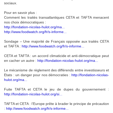
sociaux.
Pour en savoir plus :
Comment les traités transatlantiques CETA et TAFTA menacent
nos choix démocratiques :
http://fondation-nicolas-hulot.org/ma...
http://www.foodwatch.org/fr/s-informe...
Sondage – Une majorité de Français opposée aux traités CETA
et TAFTA :
http://www.foodwatch.org/fr/s-informe...
CETA et TAFTA : un accord climaticide et anti-démocratique peut
en cacher un autre :
http://fondation-nicolas-hulot.org/ma...
Le mécanisme de règlement des différends entre investisseurs et
Etats : un danger pour nos démocraties :
http://fondation-nicolas-
hulot.org/ma...
Fuite TAFTA et CETA le jeu de dupes du gouvernement :
http://fondation-nicolas-hulot.org/si...
TAFTA et CETA : l’Europe prête à brader le principe de précaution
:
http://www.foodwatch.org/fr/s-informe...