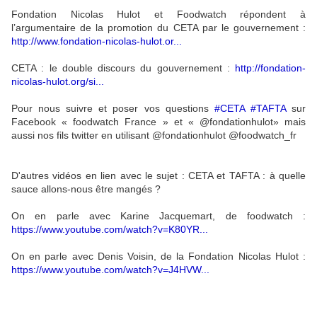
Fondation Nicolas Hulot et Foodwatch répondent à
l’argumentaire de la promotion du CETA par le gouvernement :
http://www.fondation-nicolas-hulot.or...
CETA : le double discours du gouvernement :
http://fondation-
nicolas-hulot.org/si...
Pour nous suivre et poser vos questions
#CETA
#TAFTA
sur
Facebook « foodwatch France » et « @fondationhulot» mais
aussi nos fils twitter en utilisant @fondationhulot @foodwatch_fr
D'autres vidéos en lien avec le sujet : CETA et TAFTA : à quelle
sauce allons-nous être mangés ?
On en parle avec Karine Jacquemart, de foodwatch :
https://www.youtube.com/watch?v=K80YR...
On en parle avec Denis Voisin, de la Fondation Nicolas Hulot :
https://www.youtube.com/watch?v=J4HVW...