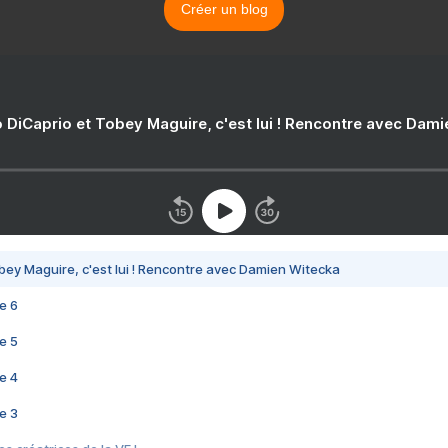
Créer un blog
 DiCaprio et Tobey Maguire, c'est lui ! Rencontre avec Dam
bey Maguire, c'est lui ! Rencontre avec Damien Witecka
e 6
e 5
e 4
e 3