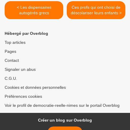
< Les dispensaires
Ces profs qui ont choisi de
autogérés grecs
déscolariser leurs enfants >
Hébergé par Overblog
Top articles
Pages
Contact
Signaler un abus
C.G.U.
Cookies et données personnelles
Préférences cookies
Voir le profil de democratie-reelle-nimes sur le portail Overblog
Créer un blog sur Overblog