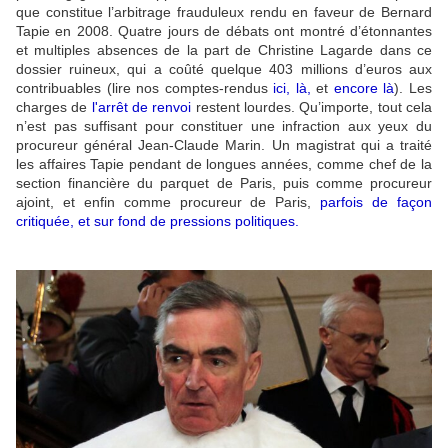
que constitue l’arbitrage frauduleux rendu en faveur de Bernard
Tapie en 2008. Quatre jours de débats ont montré d’étonnantes
et multiples absences de la part de Christine Lagarde dans ce
dossier ruineux, qui a coûté quelque 403 millions d’euros aux
contribuables (lire nos comptes-rendus
ici
,
là
,
et
encore là
). Les
charges de
l'arrêt de renvoi
restent lourdes. Qu’importe, tout cela
n’est pas suffisant pour constituer une infraction aux yeux du
procureur général Jean-Claude Marin. Un magistrat qui a traité
les affaires Tapie pendant de longues années, comme chef de la
section financière du parquet de Paris, puis comme procureur
ajoint, et enfin comme procureur de Paris,
parfois de façon
critiquée, et sur fond de pressions politiques
.