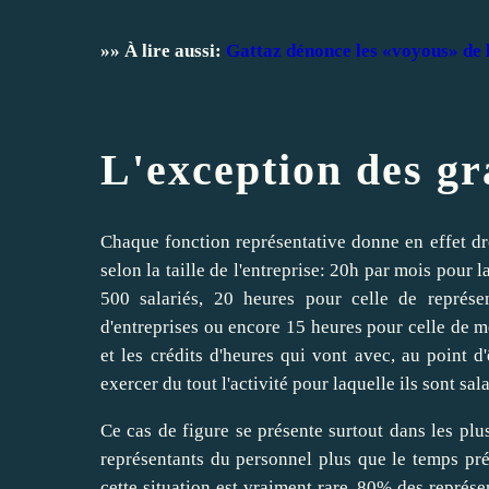
»» À lire aussi:
Gattaz dénonce les «voyous» de
L'exception des g
Chaque fonction représentative donne en effet droi
selon la taille de l'entreprise: 20h par mois pour
500 salariés, 20 heures pour celle de représe
d'entreprises ou encore 15 heures pour celle de 
et les crédits d'heures qui vont avec, au point d
exercer du tout l'activité pour laquelle ils sont sal
Ce cas de figure se présente surtout dans les plu
représentants du personnel plus que le temps pr
cette situation est vraiment rare. 80% des représ