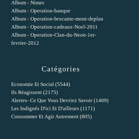
Album - Nimes
Album - Operation-banque
Album - Operation-brocante-mont-deplan
Album - Operation-cadeaux-Noel-2011
Album - Operation-Clan-du-Neon-1er-
fevrier-2012
Catégories
Economie Et Social
(5544)
Ils Réagissent
(2175)
Alertes- Ce Que Vous Devriez Savoir
(1409)
Les Indignés D'ici Et D'ailleurs
(1171)
Consommer Et Agir Autrement
(805)