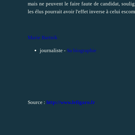
mais ne peuvent le faire faute de candidat, souli
les élus pourrait avoir l'effet inverse à celui escom
Marie Bartnik
journaliste -
Sa biographie
Source :
http://www.lefigaro.fr