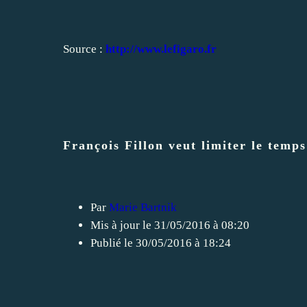
Source :
http://www.lefigaro.fr
François Fillon veut limiter le temps
Par
Marie Bartnik
Mis à jour
le 31/05/2016 à 08:20
Publié
le 30/05/2016 à 18:24