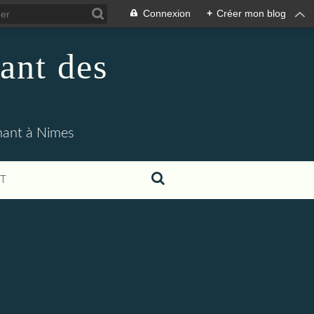
Connexion
+
Créer mon blog
ant des
enant à Nimes
T