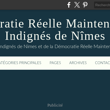
atie Réelle Mainten
Indignés de Nîmes
Indignés de Nimes et de la Démocratie Réelle Maint
ATÉGORIES PRINCIPALES
PAGES
ARCHIVES
CONTAC
Publicité