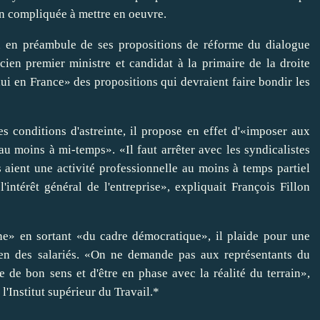
ion compliquée à mettre en oeuvre.
on en préambule de ses propositions de réforme du dialogue
ncien premier ministre et candidat à la primaire de la droite
i en France» des propositions qui devraient faire bondir les
 conditions d'astreinte, il propose en effet d'«imposer aux
au moins à mi-temps». «Il faut arrêter avec les syndicalistes
ls aient une activité professionnelle au moins à temps partiel
intérêt général de l'entreprise», expliquait François Fillon
ne» en sortant «du cadre démocratique», il plaide pour une
ien des salariés. «On ne demande pas aux représentants du
e de bon sens et d'être en phase avec la réalité du terrain»,
l'Institut supérieur du Travail.*