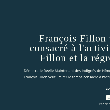
François Fillon 
consacré à l'activ
Fillon et la ré
Démocratie Réelle Maintenant des Indignés de Nîm
François Fillon veut limiter le temps consacré à l'act
Ec
2
Par dem