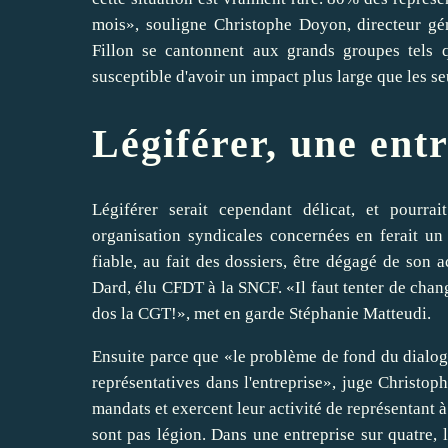
mois», souligne Christophe Doyon, directeur g
Fillon se cantonnent aux grands groupes tels 
susceptible d'avoir un impact plus large que les seu
Légiférer, une entr
Légiférer serait cependant délicat, et pourra
organisation syndicales concernées en ferait un 
fiable, au fait des dossiers, être dégagé de son a
Dard, élu CFDT à la SNCF. «Il faut tenter de change
dos la CGT!», met en garde Stéphanie Matteudi.
Ensuite parce que «le problème de fond du dialogu
représentatives dans l'entreprise», juge Christo
mandats et exercent leur activité de représentant à
sont pas légion. Dans une entreprise sur quatre,