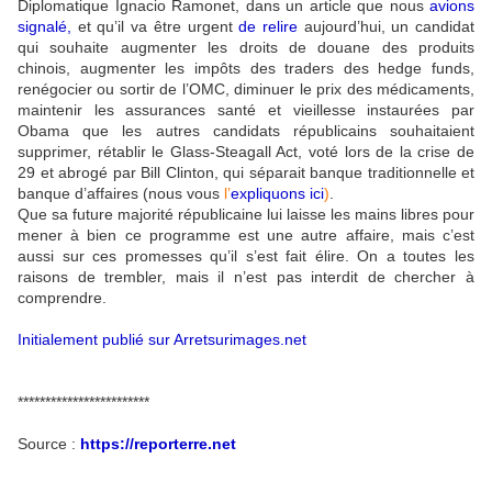
Diplomatique Ignacio Ramonet, dans un article que nous
avions
signalé
,
et qu’il va être urgent
de relire
aujourd’hui, un candidat
qui souhaite augmenter les droits de douane des produits
chinois, augmenter les impôts des traders des hedge funds,
renégocier ou sortir de l’OMC, diminuer le prix des médicaments,
maintenir les assurances santé et vieillesse instaurées par
Obama que les autres candidats républicains souhaitaient
supprimer, rétablir le Glass-Steagall Act, voté lors de la crise de
29 et abrogé par Bill Clinton, qui séparait banque traditionnelle et
banque d’affaires (nous vous
l’
expliquons ici
)
.
Que sa future majorité républicaine lui laisse les mains libres pour
mener à bien ce programme est une autre affaire, mais c’est
aussi sur ces promesses qu’il s’est fait élire. On a toutes les
raisons de trembler, mais il n’est pas interdit de chercher à
comprendre.
Initialement publié sur Arretsurimages.net
************************
Source :
https://reporterre.net