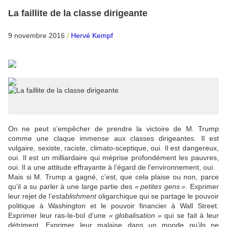
La faillite de la classe dirigeante
9 novembre 2016
/
Hervé Kempf
On ne peut s’empêcher de prendre la victoire de M. Trump
comme une claque immense aux classes dirigeantes. Il est
vulgaire, sexiste, raciste, climato-sceptique, oui. Il est dangereux,
oui. Il est un milliardaire qui méprise profondément les pauvres,
oui. Il a une attitude effrayante à l’égard de l’environnement, oui.
Mais si M. Trump a gagné, c’est, que cela plaise ou non, parce
qu’il a su parler à une large partie des
«
petites gens
»
. Exprimer
leur rejet de l’
establishment
oligarchique qui se partage le pouvoir
politique à Washington et le pouvoir financier à Wall Street.
Exprimer leur ras-le-bol d’une
«
globalisation
»
qui se fait à leur
détriment. Exprimer leur malaise dans un monde qu’ils ne