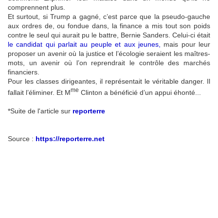
comprennent plus.
Et surtout, si Trump a gagné, c’est parce que la pseudo-gauche
aux ordres de, ou fondue dans, la finance a mis tout son poids
contre le seul qui aurait pu le battre, Bernie Sanders. Celui-ci était
le candidat qui parlait au peuple et aux jeunes
,
mais pour leur
proposer un avenir où la justice et l’écologie seraient les maîtres-
mots, un avenir où l’on reprendrait le contrôle des marchés
financiers.
Pour les classes dirigeantes, il représentait le véritable danger. Il
me
fallait l’éliminer. Et M
Clinton a bénéficié d’un appui éhonté...
*Suite de l'article sur
reporterre
Source :
https://reporterre.net