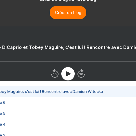
Créer un blog
 DiCaprio et Tobey Maguire, c'est lui ! Rencontre avec Dam
bey Maguire, c'est lui ! Rencontre avec Damien Witecka
e 6
e 5
e 4
e 3