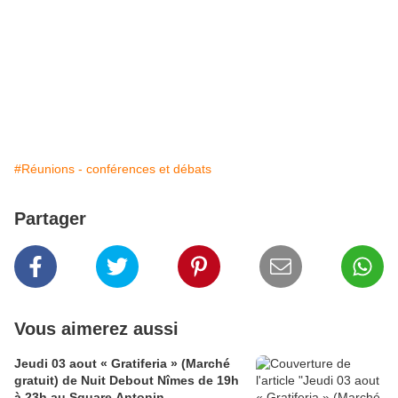
#Réunions - conférences et débats
Partager
Vous aimerez aussi
Jeudi 03 aout « Gratiferia » (Marché
gratuit) de Nuit Debout Nîmes de 19h
à 23h au Square Antonin