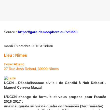
Source :
https://gard.demosphere.eu/rv/3550
mardi 18 octobre 2016
à 18h30
Lieu :
Nîmes
Foyer Albaric
27 Rue Jean Reboul, 30900 Nîmes
UCCN - Désobéissance civile : de Gandhi à Nuit Debout -
Manuel Cervera Marzal
L'UCCN change de formule et vous propose pour l'année
2016-2017 :
une inaugurale suivie de quatre conférences (1er trimestre)