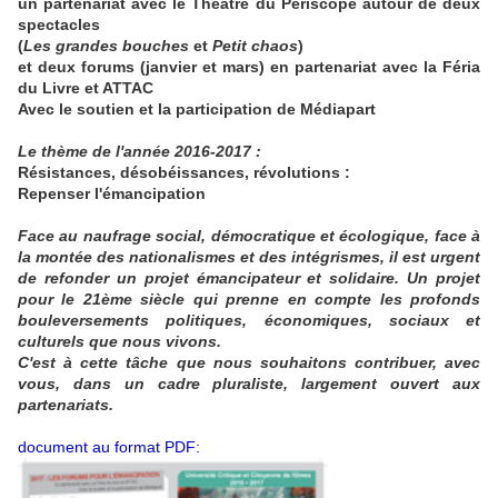
un partenariat avec le Théâtre du Périscope autour de deux
spectacles
(
Les grandes bouches
et
Petit chaos
)
et deux forums (janvier et mars) en partenariat avec la Féria
du Livre et ATTAC
Avec le soutien et la participation de Médiapart
Le thème de l'année 2016-2017 :
Résistances, désobéissances, révolutions :
Repenser l'émancipation
Face au naufrage social, démocratique et écologique, face à
la montée des nationalismes et des intégrismes, il est urgent
de refonder un projet émancipateur et solidaire. Un projet
pour le 21ème siècle qui prenne en compte les profonds
bouleversements politiques, économiques, sociaux et
culturels que nous vivons.
C'est à cette tâche que nous souhaitons contribuer, avec
vous, dans un cadre pluraliste, largement ouvert aux
partenariats.
document au format PDF: