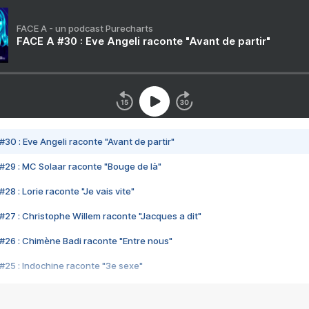
FACE A - un podcast Purecharts
FACE A #30 : Eve Angeli raconte "Avant de partir"
#30 : Eve Angeli raconte "Avant de partir"
#29 : MC Solaar raconte "Bouge de là"
28 : Lorie raconte "Je vais vite"
#27 : Christophe Willem raconte "Jacques a dit"
#26 : Chimène Badi raconte "Entre nous"
#25 : Indochine raconte "3e sexe"
#24 : Zaho raconte "C'est chelou"