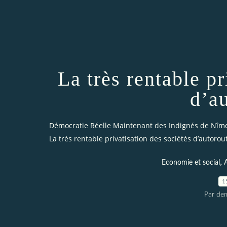
La très rentable pr
d’a
Démocratie Réelle Maintenant des Indignés de Nîm
La très rentable privatisation des sociétés d’autorou
,
Economie et social
A
1
Par dem