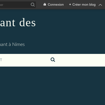
Connexion
+
Créer mon blog
ant des
enant à Nimes
T