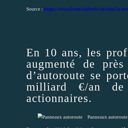
Source :
https://www.franceinter.fr/societe/la-tr
En 10 ans, les prof
augmenté de près
d’autoroute se por
milliard €/an de
actionnaires.
Panneaux autoroute 