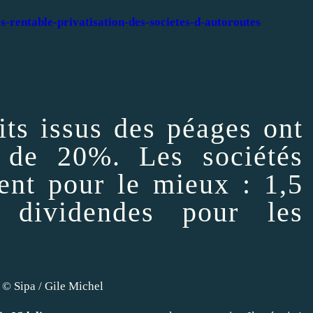
es-rentable-privatisation-des-societes-d-autoroutes
its issus des péages ont
 de 20%. Les sociétés
tent pour le mieux : 1,5
 dividendes pour les
© Sipa / Gile Michel