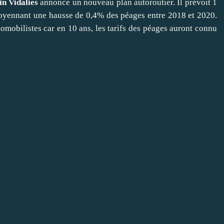
in Vidalies
annonce un nouveau plan autoroutier. Il prévoit 1
moyennant une hausse de 0,4% des péages entre 2018 et 2020.
tomobilistes
car en 10 ans, les tarifs des péages auront connu