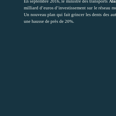
En septembre 2016, le ministre des transports
Ala
milliard d’euros d’investissement sur le réseau 
Un
nouveau plan qui fait grincer les dents des au
une hausse de près de 20%.