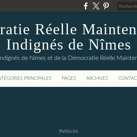
atie Réelle Mainten
Indignés de Nîmes
Indignés de Nimes et de la Démocratie Réelle Maint
ATÉGORIES PRINCIPALES
PAGES
ARCHIVES
CONTAC
Publicité