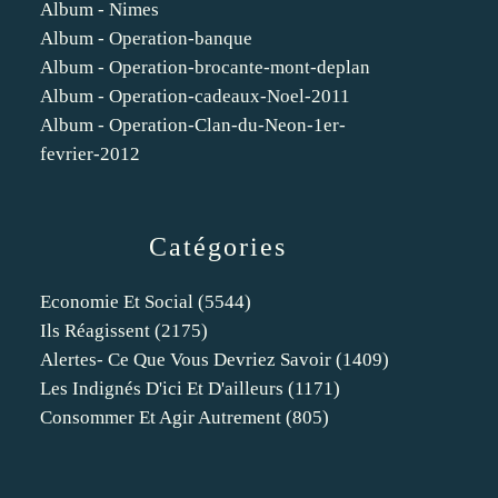
Album - Nimes
Album - Operation-banque
Album - Operation-brocante-mont-deplan
Album - Operation-cadeaux-Noel-2011
Album - Operation-Clan-du-Neon-1er-
fevrier-2012
Catégories
Economie Et Social
(5544)
Ils Réagissent
(2175)
Alertes- Ce Que Vous Devriez Savoir
(1409)
Les Indignés D'ici Et D'ailleurs
(1171)
Consommer Et Agir Autrement
(805)