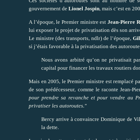
Ces sociétés d’autoroutes sont au nombre de s
gouvernement de
Lionel Jospin
, mais c’est en 200
A l’époque, le Premier ministre est
Jean-Pierre R
lui exposer le projet de privatisation dès son arri
Le ministre (des transports, ndlr) de l’époque,
Gil
si j’étais favorable à la privatisation des autoroute
Nous avons arbitré qu’on ne privatisait pa
capital pour financer les travaux routiers do
Mais en 2005, le Premier ministre est remplacé p
de son prédécesseur, comme le raconte Jean-Pie
pour prendre sa revanche et pour vendre au Pre
privatiser les autoroutes."
Bercy arrive à convaincre Dominique de Ville
la dette.