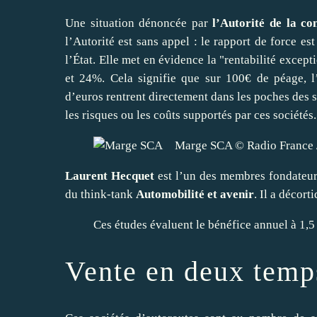
Une situation dénoncée par
l’Autorité de la co
l’Autorité est sans appel : le rapport de force es
l’État. Elle met en évidence la "rentabilité excep
et 24%. Cela signifie que sur 100€ de péage, l’
d’euros rentrent directement dans les poches des so
les risques ou les coûts supportés par ces sociétés.
Marge SCA © Radio France /
Laurent Hecquet
est l’un des membres fondateurs 
du think-tank
Automobilité et avenir
. Il a décort
Ces études évaluent le bénéfice annuel à 1,5 
Vente en deux temp