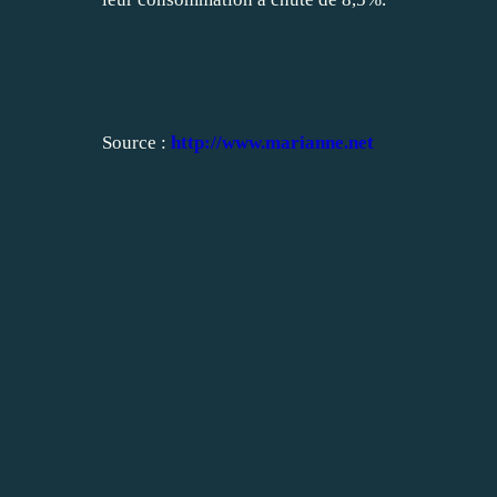
Source :
http://www.marianne.net