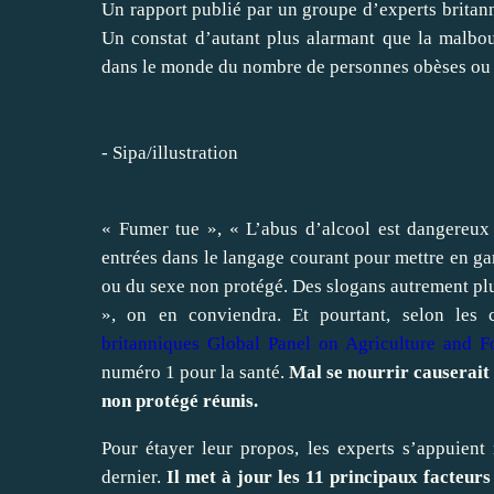
Un rapport publié par un groupe d’experts britanni
Un constat d’autant plus alarmant que la malbou
dans le monde du nombre de personnes obèses ou 
- Sipa/illustration
« Fumer tue », « L’abus d’alcool est dangereux
entrées dans le langage courant pour mettre en ga
ou du sexe non protégé. Des slogans autrement plu
», on en conviendra. Et pourtant, selon les 
britanniques Global Panel on Agriculture and F
numéro 1 pour la santé.
Mal se nourrir causerait 
non protégé réunis.
Pour étayer leur propos, les experts s’appuien
dernier.
Il met à jour les 11 principaux facteur