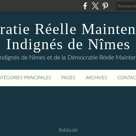
atie Réelle Mainten
Indignés de Nîmes
Indignés de Nimes et de la Démocratie Réelle Maint
ATÉGORIES PRINCIPALES
PAGES
ARCHIVES
CONTAC
Publicité