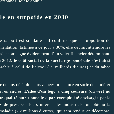
personnes, soit le double.
le en surpoids en 2030
e rapport est similaire : il confirme que la proportion de
ntation. Estimée à ce jour à 30%, elle devrait atteindre les
 s’accompagne évidemment d’un volet financier déterminant.
en 2012,
le coût social de la surcharge pondérale s’est ainsi
able à celui de l’alcool (15 milliards d’euros) et du tabac
ble depuis déjà plusieurs années pour faire en sorte de modérer
t en sucres.
L’idée d’un logo à cinq couleurs (du vert au
ur qualité nutritionnelle a par exemple été envisagée
par la
 de préserver leurs intérêts, les industriels ont obtenu la
maladie (2,2 millions d’euros), qui sera rendue en décembre.