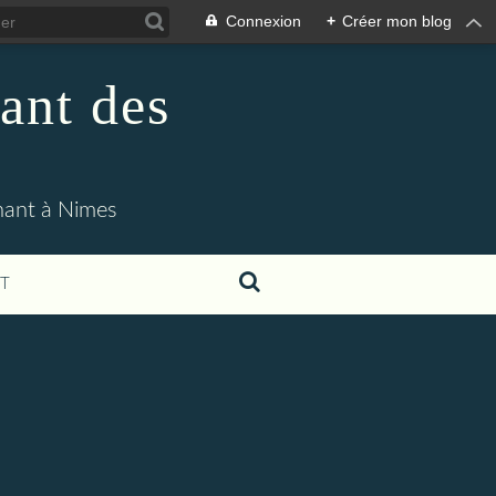
Connexion
+
Créer mon blog
ant des
enant à Nimes
T