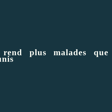
 rend plus malades que
unis