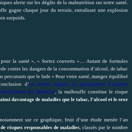
ques alerte sur les dégâts de la malnutrition sur notre santé.
ffe gagne chaque jour du terrain, entraînant une explosion
en surpoids.
 pour la santé », « Sortez couverts »… Autant de formules
rde contre les dangers de la consommation d’alcool, de tabac
s percutants que le fade « Pour votre santé, mangez équilibré
conclusion d’
un récent rapport du groupement d’experts
ood Systems for Nutrition
, la malbouffe constitue le risque
ainsi davantage de maladies que le tabac, l’alcool et le sexe
t notamment sur ce graphique, fruit d’une étude menée l’an
s de risques responsables de maladies
, classés par le nombre