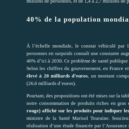
millions de personnes, et de 1,4 à 2,7 millions de 
40% de la population mondia
À l’échelle mondiale, le constat véhiculé par l
personnes en surpoids connaît une constante augme
40% d’ici à 2030. Ce problème de santé publique
Selon les chiffres du gouvernement, en France 
élevé à 20 milliards d’euros
, un montant compar
(26,6 milliards d’euros).
Pourtant, des propositions ont été mises sur la ta
notre consommation de produits riches en gras e
rouge) affiché sur les produits pour indiquer le
ministre de la Santé Marisol Touraine. Soucieux
réalisation d’une étude financée par l’Assurance 