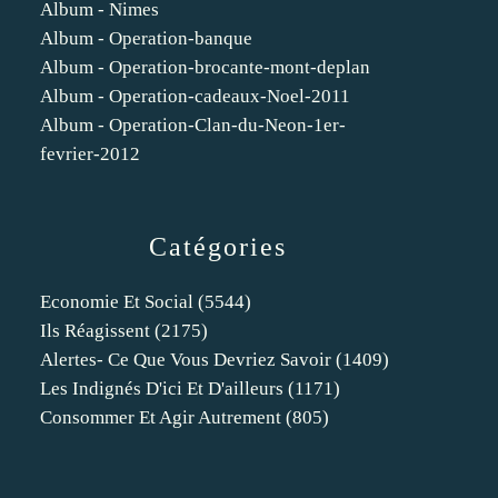
Album - Nimes
Album - Operation-banque
Album - Operation-brocante-mont-deplan
Album - Operation-cadeaux-Noel-2011
Album - Operation-Clan-du-Neon-1er-
fevrier-2012
Catégories
Economie Et Social
(5544)
Ils Réagissent
(2175)
Alertes- Ce Que Vous Devriez Savoir
(1409)
Les Indignés D'ici Et D'ailleurs
(1171)
Consommer Et Agir Autrement
(805)