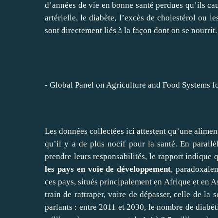
d’années de vie en bonne santé perdues qu’ils cau
artérielle, le diabète, l’excès de cholestérol ou 
sont directement liés à la façon dont on se nourrit.
- Global Panel on Agriculture and Food Systems fo
Les données collectées ici attestent qu’une aliment
qu’il y a de plus nocif pour la santé. En parall
prendre leurs responsabilités, le rapport indique
les pays en voie de développement
, paradoxale
ces pays, situés principalement en Afrique et en As
train de rattraper, voire de dépasser, celle de la
parlants : entre 2011 et 2030, le nombre de diabét