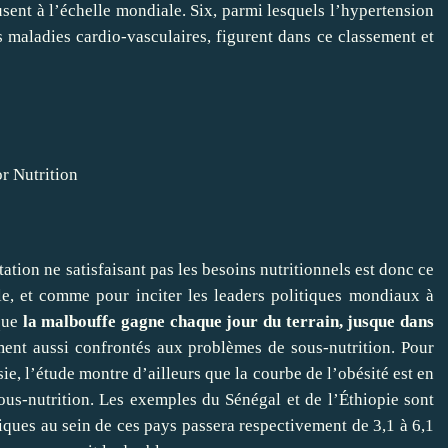
sent à l’échelle mondiale. Six, parmi lesquels l’hypertension
les maladies cardio-vasculaires, figurent dans ce classement et
r Nutrition
ation ne satisfaisant pas les besoins nutritionnels est donc ce
èle, et comme pour inciter les leaders politiques mondiaux à
 que
la malbouffe gagne chaque jour du terrain, jusque dans
ment aussi confrontés aux problèmes de sous-nutrition. Pour
ie, l’étude montre d’ailleurs que la courbe de l’obésité est en
 sous-nutrition. Les exemples du Sénégal et de l’Éthiopie sont
iques au sein de ces pays passera respectivement de 3,1 à 6,1