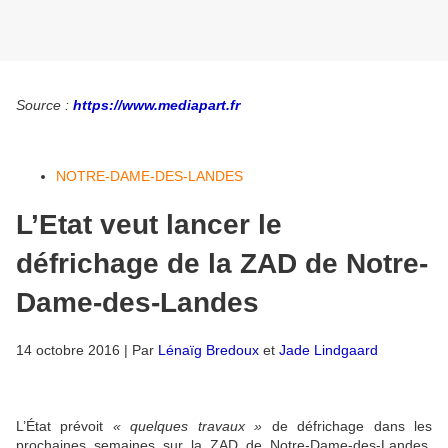
Source :
https://www.mediapart.fr
NOTRE-DAME-DES-LANDES
L’Etat veut lancer le
défrichage de la ZAD de Notre-
Dame-des-Landes
14 octobre 2016 | Par
Lénaïg Bredoux
et
Jade Lindgaard
L’État prévoit
« quelques travaux »
de défrichage dans les
prochaines semaines sur la ZAD de Notre-Dame-des-Landes.