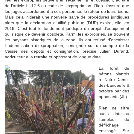
de l’article L. 12-6 du code de l’expropriation. Rien n’assure que
les juges accorderaient à ces personnes le retour de leurs biens.
Mais cela initierait une nouvelle salve de procédures juridiques
alors que la déclaration d’utilité publique (DUP) expire, elle, en
2018. C’est tout le fondement juridique du projet d’équipement
qui risque de devenir obsolète. Parmi les expropriés, se trouvent
les paysans historiques de la zone. Ils ont refusé d’encaisser
l’indemnisation d’expropriation, consignée sur un compte de la
Caisse des dépôts et consignation, précise Julien Durand,
agriculteur à la retraite et opposant de longue date.
La forêt de
bâtons plantés
à Notre-Dame-
des-Landes le 8
octobre par des
opposants (JL)
Rien ne filtre
sur la date ou
l’ampleur du
défrichage
envisagé. Sur