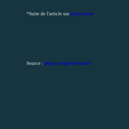
*Suite de l'article sur
reporterre
Source :
https://reporterre.net