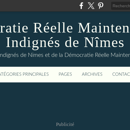
atie Réelle Mainten
Indignés de Nîmes
Indignés de Nimes et de la Démocratie Réelle Maint
ATÉGORIES PRINCIPALES
PAGES
ARCHIVES
CONTAC
Publicité