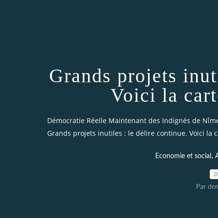
Grands projets inuti
Voici la car
Démocratie Réelle Maintenant des Indignés de Nîm
Grands projets inutiles : le délire continue. Voici la 
,
Economie et social
A
2
Par dem