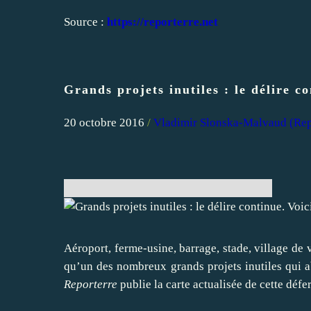
Source :
https://reporterre.net
Grands projets inutiles : le délire co
20 octobre 2016
/
Vladimir Slonska-Malvaud (Rep
Aéroport, ferme-usine, barrage, stade, village 
qu’un des nombreux grands projets inutiles qui ab
Reporterre
publie la carte actualisée de cette défer