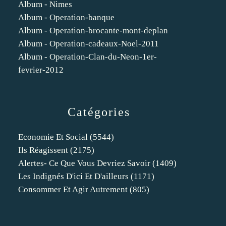
Album - Nimes
Album - Operation-banque
Album - Operation-brocante-mont-deplan
Album - Operation-cadeaux-Noel-2011
Album - Operation-Clan-du-Neon-1er-
fevrier-2012
Catégories
Economie Et Social
(5544)
Ils Réagissent
(2175)
Alertes- Ce Que Vous Devriez Savoir
(1409)
Les Indignés D'ici Et D'ailleurs
(1171)
Consommer Et Agir Autrement
(805)