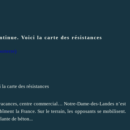
ntinue. Voici la carte des résistances
orterre)
de vacances, centre commercial… Notre-Dame-des-Landes n’est
îment la France. Sur le terrain, les opposants se mobilisent.
lante de béton...