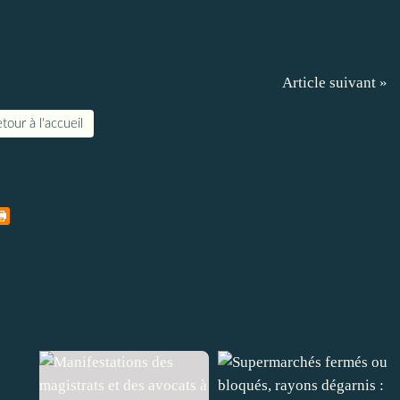
Article suivant »
tour à l'accueil