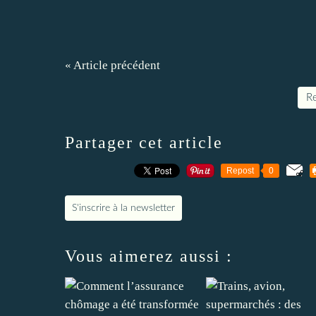
« Article précédent
Re
Partager cet article
Repost
0
S'inscrire à la newsletter
Vous aimerez aussi :