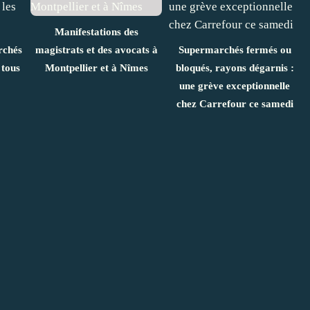
Manifestations des
rchés
magistrats et des avocats à
Supermarchés fermés ou
 tous
Montpellier et à Nîmes
bloqués, rayons dégarnis :
une grève exceptionnelle
chez Carrefour ce samedi