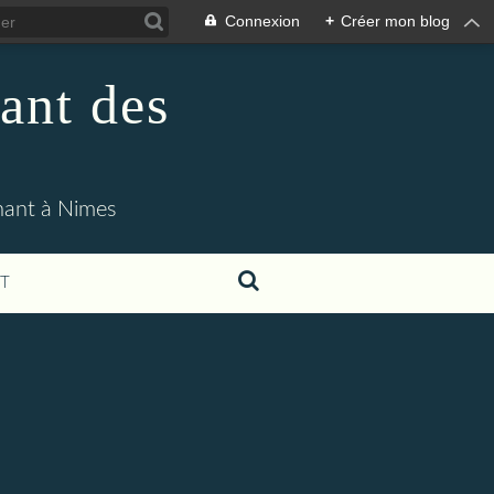
Connexion
+
Créer mon blog
ant des
enant à Nimes
T