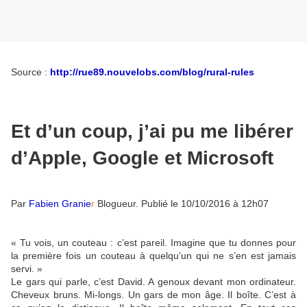
Source :
http://rue89.nouvelobs.com/blog/rural-rules
Et d’un coup, j’ai pu me libérer
d’Apple, Google et Microsoft
Par
Fabien Granie
r
Blogueur
.
Publié le
10/10/2016 à 12h07
« Tu vois, un couteau : c’est pareil. Imagine que tu donnes pour
la première fois un couteau à quelqu’un qui ne s’en est jamais
servi. »
Le gars qui parle, c’est David. A genoux devant mon ordinateur.
Cheveux bruns. Mi-longs. Un gars de mon âge. Il boîte. C’est à