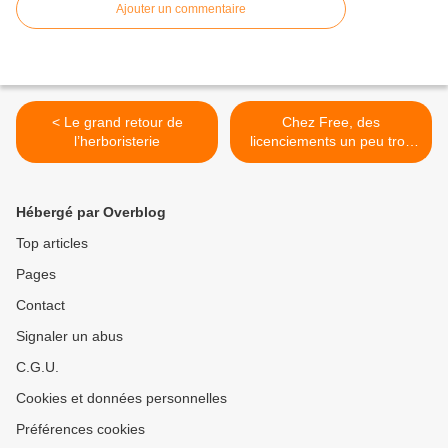
Ajouter un commentaire
< Le grand retour de
Chez Free, des
l’herboristerie
licenciements un peu trop
libres >
Hébergé par Overblog
Top articles
Pages
Contact
Signaler un abus
C.G.U.
Cookies et données personnelles
Préférences cookies