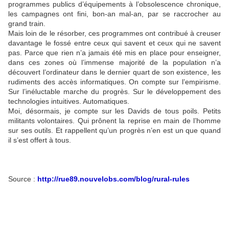
programmes publics d’équipements à l’obsolescence chronique,
les campagnes ont fini, bon-an mal-an, par se raccrocher au
grand train.
Mais loin de le résorber, ces programmes ont contribué à creuser
davantage le fossé entre ceux qui savent et ceux qui ne savent
pas. Parce que rien n’a jamais été mis en place pour enseigner,
dans ces zones où l’immense majorité de la population n’a
découvert l’ordinateur dans le dernier quart de son existence, les
rudiments des accès informatiques. On compte sur l’empirisme.
Sur l’inéluctable marche du progrès. Sur le développement des
technologies intuitives. Automatiques.
Moi, désormais, je compte sur les Davids de tous poils. Petits
militants volontaires. Qui prônent la reprise en main de l’homme
sur ses outils. Et rappellent qu’un progrès n’en est un que quand
il s’est offert à tous.
Source :
http://rue89.nouvelobs.com/blog/rural-rules