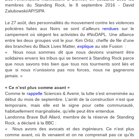
membres du Standing Rock, le 8 septembre 2016 - David
Zalubowski/AP/SIPA
Le 27 août, des personnalités du mouvement contre les violences
policières faites aux Noirs se sont d’ailleurs
rendues
sur le
campement où siègent les activistes du #NoDAPL. Une alliance
entre les deux groupes voit le jour. Kim Ortiz, cheffe de file d’une
des branches du Black Lives Matter,
explique
au site Fusion :
« Nous nous sommes dit que nous devions vraiment être
solidaires envers les tribus qui se tiennent à Standing Rock parce
que nous savons très bien que tous nos tourments sont liés et
que si nous n’unissions pas nos forces, nous ne gagnerons
jamais. »
« Ce n’est plus comme avant »
Comme le
rappelle
Sciences & Avenir, la lutte s’est envenimée au
début du mois de septembre. L’arrêt de la construction n’est que
temporaire, mais elle est le signe pour cette communauté,
habituellement marginalisée, qu’elle peut être entendue.
Landonna Brave Bull Allard, membre de la réserve de Standing
Rock, a déclaré à la BBC :
« Nous avons des avocats et des ingénieurs. Ce n’est plus
comme avant, où ils venaient et on ne comprenait pas ce qu’ils