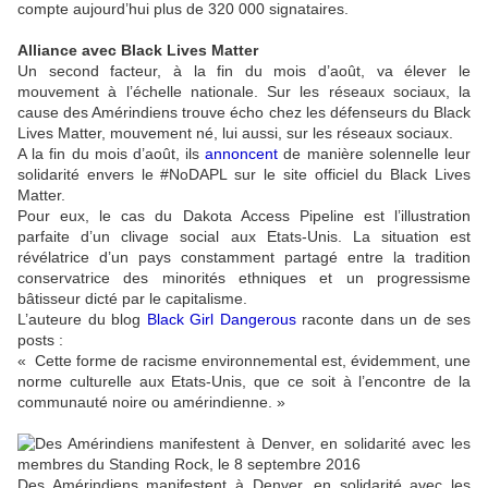
compte aujourd’hui plus de 320 000 signataires.
Alliance avec Black Lives Matter
Un second facteur, à la fin du mois d’août, va élever le
mouvement à l’échelle nationale. Sur les réseaux sociaux, la
cause des Amérindiens trouve écho chez les défenseurs du Black
Lives Matter, mouvement né, lui aussi, sur les réseaux sociaux.
A la fin du mois d’août, ils
annoncent
de manière solennelle leur
solidarité envers le #NoDAPL sur le site officiel du Black Lives
Matter.
Pour eux, le cas du Dakota Access Pipeline est l’illustration
parfaite d’un clivage social aux Etats-Unis. La situation est
révélatrice d’un pays constamment partagé entre la tradition
conservatrice des minorités ethniques et un progressisme
bâtisseur dicté par le capitalisme.
L’auteure du blog
Black Girl Dangerous
raconte dans un de ses
posts :
« Cette forme de racisme environnemental est, évidemment, une
norme culturelle aux Etats-Unis, que ce soit à l’encontre de la
communauté noire ou amérindienne. »
Des Amérindiens manifestent à Denver, en solidarité avec les