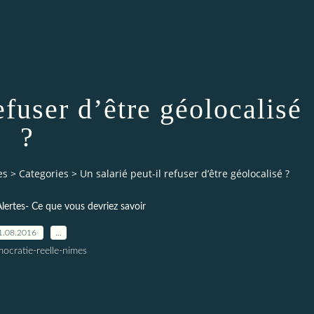
efuser d’être géolocalisé
?
es
>
Categories
>
Un salarié peut-il refuser d’être géolocalisé ?
lertes- Ce que vous devriez savoir
1.08.2016
…
ocratie-reelle-nimes