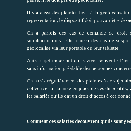
pause, il ne doit pas être géolocalisé.
Il y a aussi des plaintes liées à la géolocalisat
représentation, le dispositif doit pouvoir être désa
On a parfois des cas de demande de droit d’
supplémentaires... On a aussi des cas de suspici
géolocalise via leur portable ou leur tablette.
Autre sujet important qui revient souvent : l’inst
sans information préalable des personnes concernée
On a très régulièrement des plaintes à ce sujet al
collective sur la mise en place de ces dispositifs
les salariés qu’ils ont un droit d’accès à ces donné
Comment ces salariés découvrent qu’ils sont géo