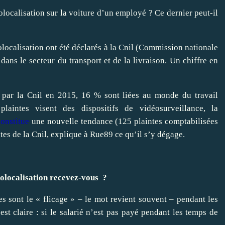
olocalisation sur la voiture d’un employé ? Ce dernier peut-il
localisation ont été déclarés à la Cnil (Commission nationale
 dans le secteur du transport et de la livraison. Un chiffre en
es par la Cnil en 2015, 16 % sont liées au monde du travail
laintes visent des dispositifs de vidéosurveillance, la
constitue
une nouvelle tendance (125 plaintes comptabilisées
tes de la Cnil, explique à Rue89 ce qu’il s’y dégage.
éolocalisation
recevez-vous
?
es sont le « flicage » – le mot revient souvent – pendant les
st claire : si le salarié n’est pas payé pendant les temps de