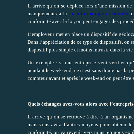
Il arrive qu’on se déplace lors d’une mission de 
manquements à la
loi informatique et libertés
,
o
conformité avec la loi, on peut engager des procéd
L’employeur met en place un dispositif de géolocal
Dans l’appréciation de ce type de dispositifs, on s
dispositif plus simple et moins intrusif dans la vi
Un exemple : si une entreprise veut vérifier qu’
pendant le week-end, ce n’est sans doute pas la pe
compteur avant et après le week-end on peut être en
Quels échanges avez-vous alors avec l’entrepris
Il arrive qu’on se retrouve à dire à un organisme
mais vous avez d’autres moyens pour obtenir le 
conformité, ou va revenir vers nous, en nous expli