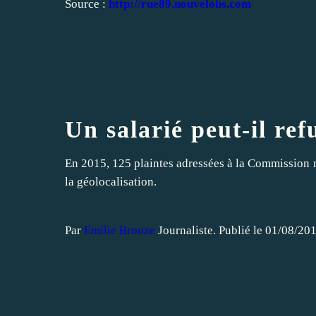
Source :
http://rue89.nouvelobs.com
Un salarié peut-il ref
En 2015, 125 plaintes adressées à la Commission na
la géolocalisation.
Par
Emilie Brouze
Journaliste
.
Publié le
01/08/201