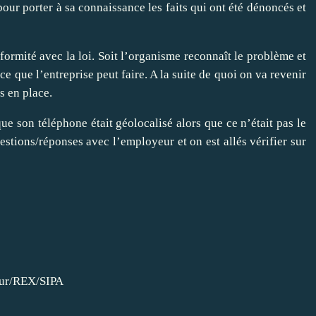
our porter à sa connaissance les faits qui ont été dénoncés et
ormité avec la loi. Soit l’organisme reconnaît le problème et
 ce que l’entreprise peut faire. A la suite de quoi on va revenir
s en place.
que son téléphone était géolocalisé alors que ce n’était pas le
stions/réponses avec l’employeur et on est allés vérifier sur
tur/REX/SIPA