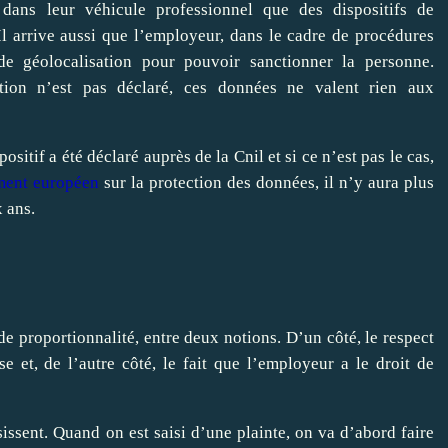
dans leur véhicule professionnel que des dispositifs de
 Il arrive aussi que l’employeur, dans le cadre de procédures
e géolocalisation pour pouvoir sanctionner la personne.
ation n’est pas déclaré, ces données ne valent rien aux
sitif a été déclaré auprès de la Cnil et si ce n’est pas le cas,
ment européen
sur la protection des données, il n’y aura plus
x ans.
de proportionnalité, entre deux notions. D’un côté, le respect
se et, de l’autre côté, le fait que l’employeur a le droit de
issent. Quand on est saisi d’une plainte, on va d’abord faire