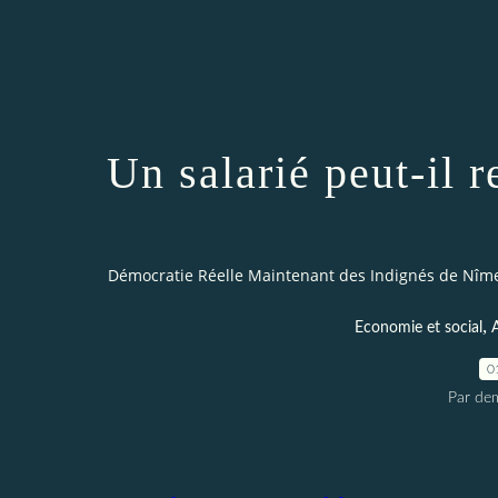
Un salarié peut-il r
Démocratie Réelle Maintenant des Indignés de Nîm
,
Economie et social
A
0
Par dem