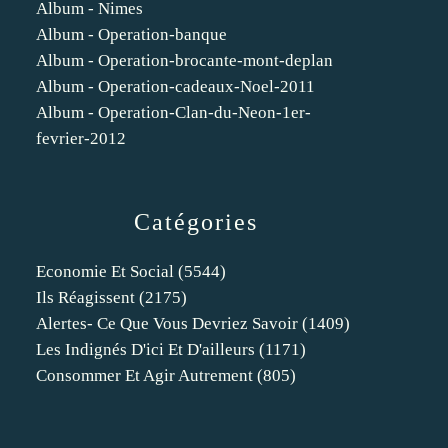
Album - Nimes
Album - Operation-banque
Album - Operation-brocante-mont-deplan
Album - Operation-cadeaux-Noel-2011
Album - Operation-Clan-du-Neon-1er-
fevrier-2012
Catégories
Economie Et Social
(5544)
Ils Réagissent
(2175)
Alertes- Ce Que Vous Devriez Savoir
(1409)
Les Indignés D'ici Et D'ailleurs
(1171)
Consommer Et Agir Autrement
(805)