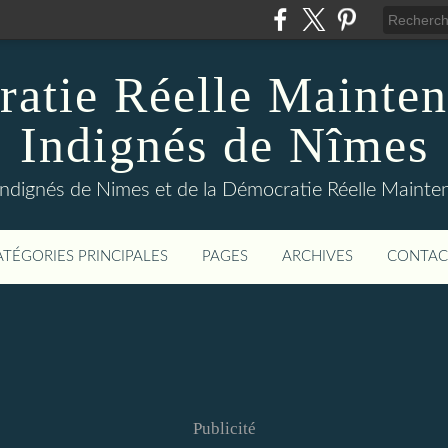
atie Réelle Mainten
Indignés de Nîmes
Indignés de Nimes et de la Démocratie Réelle Maint
ATÉGORIES PRINCIPALES
PAGES
ARCHIVES
CONTAC
Publicité