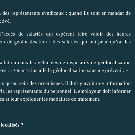
ion des représentants syndicaux : quand ils sont en mandat de
ctivé.
accès de salariés qui espèrent faire valoir des heures
on de géolocalisation : des salariés qui ont peur qu’on les
allation dans les véhicules de dispositifs de géolocalisation
s : « On m’a installé la géolocalisation sans me prévenir. »
ors qu’au sein des organismes, il doit y avoir une information
, via les représentants du personnel. L’employeur doit informer
es et leur expliquer les modalités de traitement.
localisés ?