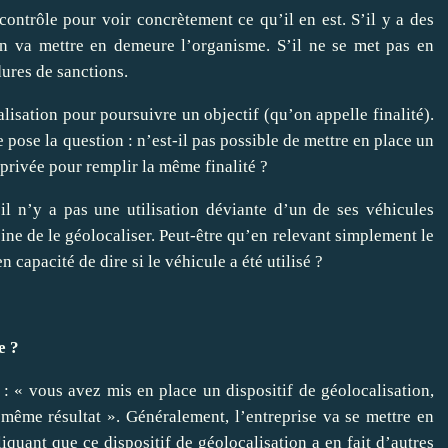
contrôle pour voir concrètement ce qu’il en est. S’il y a des
n va mettre en demeure l’organisme. S’il ne se met pas en
ures de sanctions.
isation pour poursuivre un objectif (qu’on appelle finalité).
e pose la question : n’est-il pas possible de mettre en place un
e privée pour remplir la même finalité ?
il n’y a pas une utilisation déviante d’un de ses véhicules
ine de le géolocaliser. Peut-être qu’en relevant simplement le
 capacité de dire si le véhicule a été utilisé ?
e ?
 : « vous avez mis en place un dispositif de géolocalisation,
même résultat ». Généralement, l’entreprise va se mettre en
quant que ce dispositif de géolocalisation a en fait d’autres