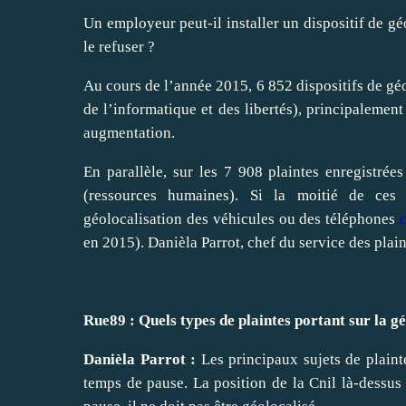
Un employeur peut-il installer un dispositif de gé
le refuser ?
Au cours de l’année 2015, 6 852 dispositifs de géo
de l’informatique et des libertés), principalement
augmentation.
En parallèle, sur les 7 908 plaintes enregistré
(ressources humaines). Si la moitié de ces p
géolocalisation des véhicules ou des téléphones
en 2015). Danièla Parrot, chef du service des plain
Rue89 : Quels types de plaintes portant sur la g
Danièla Parrot :
Les principaux sujets de plaint
temps de pause. La position de la Cnil là-dessus e