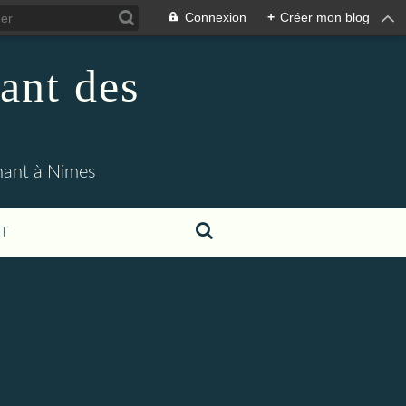
Connexion
+
Créer mon blog
ant des
enant à Nimes
T