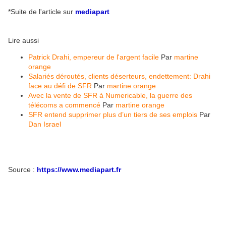
*Suite de l'article sur
mediapart
Lire aussi
Patrick Drahi, empereur de l'argent facile
Par
martine
orange
Salariés déroutés, clients déserteurs, endettement: Drahi
face au défi de SFR
Par
martine orange
Avec la vente de SFR à Numericable, la guerre des
télécoms a commencé
Par
martine orange
SFR entend supprimer plus d’un tiers de ses emplois
Par
Dan Israel
Source :
https://www.mediapart.fr