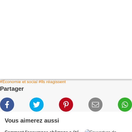
#Economie et social
#Ils réagissent
Partager
Vous aimerez aussi