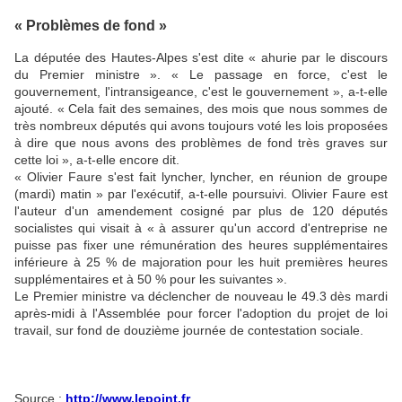
« Problèmes de fond »
La députée des Hautes-Alpes s'est dite « ahurie par le discours
du Premier ministre ». « Le passage en force, c'est le
gouvernement, l'intransigeance, c'est le gouvernement », a-t-elle
ajouté. « Cela fait des semaines, des mois que nous sommes de
très nombreux députés qui avons toujours voté les lois proposées
à dire que nous avons des problèmes de fond très graves sur
cette loi », a-t-elle encore dit.
« Olivier Faure s'est fait lyncher, lyncher, en réunion de groupe
(mardi) matin » par l'exécutif, a-t-elle poursuivi. Olivier Faure est
l'auteur d'un amendement cosigné par plus de 120 députés
socialistes qui visait à « à assurer qu'un accord d'entreprise ne
puisse pas fixer une rémunération des heures supplémentaires
inférieure à 25 % de majoration pour les huit premières heures
supplémentaires et à 50 % pour les suivantes ».
Le Premier ministre va déclencher de nouveau le 49.3 dès mardi
après-midi à l'Assemblée pour forcer l'adoption du projet de loi
travail, sur fond de douzième journée de contestation sociale.
Source :
http://www.lepoint.fr