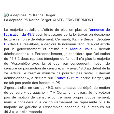
La députée PS Karine Berger.
©
AFP
/ ERIC PIERMONT
La majorité socialiste s'effrite de plus en plus et
l'annonce de
l'utilisation du 49.3
pour le passage de la loi travail en deuxième
lecture renforce de délitement. Ce mardi, Karine Berger, députée
PS
des Hautes-Alpes, a déploré le nouveau recours à cet article
par le gouvernement et estimé que
Manuel Valls
« devrait
démissionner ». « Personnellement, je considère que l'utilisation
du 49.3 à deux reprises témoigne du fait qu'il n'a plus la majorité
de l'Assemblée avec lui et que, par conséquent, motion de
censure ou pas motion de censure, s'il y avait 49.3 au début de la
2e lecture, le Premier ministre ne pourrait pas rester. Il devrait
démissionner », a déclaré sur
France Culture
Karine Berger, qui
ne fait pas partie des frondeurs PS.
Signera-t-elle, en cas de 49.3, une tentative de dépôt de motion
de censure « de gauche » ? « Certainement pas. Je ne voterai
pas de motion de censure contre mon propre gouvernement,
mais je considère que ce gouvernement ne représente plus la
majorité de gauche à l'Assemblée nationale s'il a recours au
49.3 », a-t-elle répondu.