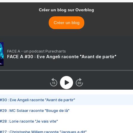
Créer un blog sur Overblog
Créer un blog
FACE A - un podcast Purecharts
FACE A #30 : Eve Angeli raconte "Avant de partir"
#30 : Eve Angeli raconte "Avant de partir"
#29 : MC Solaar raconte "Bouge de là"
28 : Lorie raconte "Je vais vite"
#27 : Christophe Willem raconte "Jacques a dit"