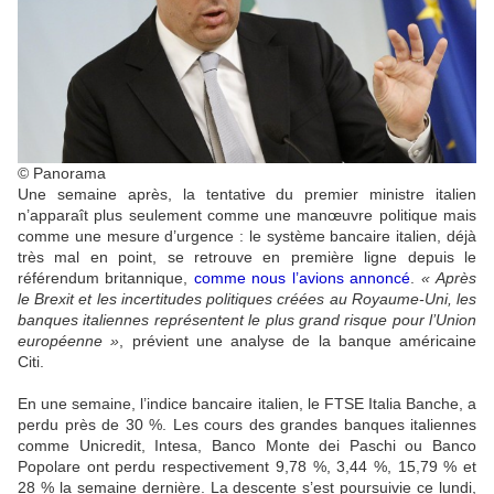
© Panorama
Une semaine après, la tentative du premier ministre italien
n’apparaît plus seulement comme une manœuvre politique mais
comme une mesure d’urgence : le système bancaire italien, déjà
très mal en point, se retrouve en première ligne depuis le
référendum britannique,
comme nous l’avions annoncé
.
« Après
le Brexit et les incertitudes politiques créées au Royaume-Uni, les
banques italiennes représentent le plus grand risque pour l’Union
européenne »
, prévient une analyse de la banque américaine
Citi.
En une semaine, l’indice bancaire italien, le FTSE Italia Banche, a
perdu près de 30 %. Les cours des grandes banques italiennes
comme Unicredit, Intesa, Banco Monte dei Paschi ou Banco
Popolare ont perdu respectivement 9,78 %, 3,44 %, 15,79 % et
28 % la semaine dernière. La descente s’est poursuivie ce lundi,