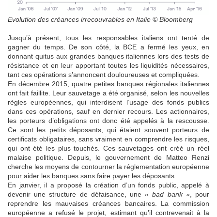
Evolution des créances irrecouvrables en Italie © Bloomberg
Jusqu’à présent, tous les responsables italiens ont tenté de
gagner du temps. De son côté, la BCE a fermé les yeux, en
donnant quitus aux grandes banques italiennes lors des tests de
résistance et en leur apportant toutes les liquidités nécessaires,
tant ces opérations s’annoncent douloureuses et compliquées.
En décembre 2015, quatre petites banques régionales italiennes
ont fait faillite. Leur sauvetage a été organisé, selon les nouvelles
règles européennes, qui interdisent l’usage des fonds publics
dans ces opérations, sauf en dernier recours. Les actionnaires,
les porteurs d’obligations ont donc été appelés à la rescousse.
Ce sont les petits déposants, qui étaient souvent porteurs de
certificats obligataires, sans vraiment en comprendre les risques,
qui ont été les plus touchés. Ces sauvetages ont créé un réel
malaise politique. Depuis, le gouvernement de Matteo Renzi
cherche les moyens de contourner la réglementation européenne
pour aider les banques sans faire payer les déposants.
En janvier, il a proposé la création d’un fonds public, appelé à
devenir une structure de défaisance, une
« bad bank »
, pour
reprendre les mauvaises créances bancaires. La commission
européenne a refusé le projet, estimant qu’il contrevenait à la