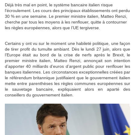
Déjà très mal en point, le système bancaire italien risque
l'écroulement. Les cours des principaux établissements ont perdu
30 % en une semaine. Le premier ministre italien, Matteo Renzi,
cherche par tous les moyens à les renflouer, quitte à contourner
les règles européennes, alors que l’UE tergiverse.
Certains y ont vu sur le moment une habileté politique, une façon
de tirer profit du tumulte ambiant. Dès le lundi 27 juin, alors que
l’Europe était au bord de la crise de nerfs après le Brexit, le
premier ministre italien, Matteo Renzi, annonçait son intention
d’apporter 40 milliards d’euros d’argent public pour renflouer les
banques italiennes. Les circonstances exceptionnelles créées par
le référendum britannique justifiaient que le gouvernement italien
mette entre parenthèses les règles communes européennes sur
le sauvetage bancaire, expliquaient alors en aparté des
conseillers du gouvernement italien.