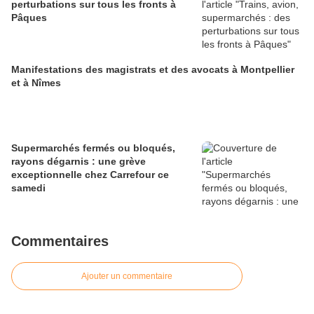
perturbations sur tous les fronts à
Pâques
Manifestations des magistrats et des avocats à Montpellier
et à Nîmes
Supermarchés fermés ou bloqués,
rayons dégarnis : une grève
exceptionnelle chez Carrefour ce
samedi
Commentaires
Ajouter un commentaire