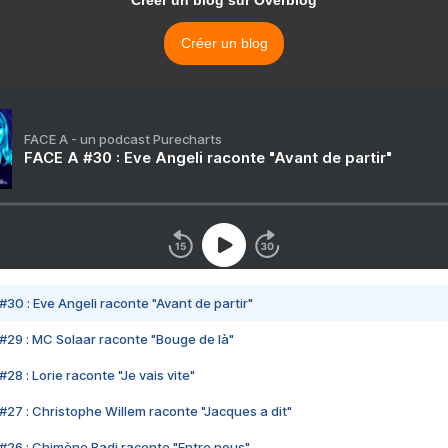
Créer un blog
FACE A - un podcast Purecharts
FACE A #30 : Eve Angeli raconte "Avant de partir"
#30 : Eve Angeli raconte "Avant de partir"
#29 : MC Solaar raconte "Bouge de là"
28 : Lorie raconte "Je vais vite"
#27 : Christophe Willem raconte "Jacques a dit"
#26 : Chimène Badi raconte "Entre nous"