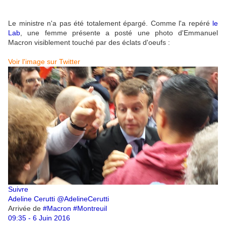
Le ministre n'a pas été totalement épargé. Comme l'a repéré
le
Lab
, une femme présente a posté une photo d'Emmanuel
Macron visiblement touché par des éclats d'oeufs :
Voir l'image sur Twitter
Suivre
Adeline Cerutti
@AdelineCerutti
Arrivée de
#
Macron
#
Montreuil
09:35 - 6 Juin 2016