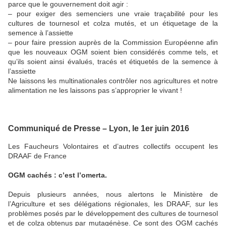
parce que le gouvernement doit agir :
– pour exiger des semenciers une vraie traçabilité pour les
cultures de tournesol et colza mutés, et un étiquetage de la
semence à l’assiette
– pour faire pression auprès de la Commission Européenne afin
que les nouveaux OGM soient bien considérés comme tels, et
qu’ils soient ainsi évalués, tracés et étiquetés de la semence à
l’assiette
Ne laissons les multinationales contrôler nos agricultures et notre
alimentation ne les laissons pas s’approprier le vivant !
Communiqué de Presse – Lyon, le 1er juin 2016
Les Faucheurs Volontaires et d’autres collectifs occupent les
DRAAF de France
OGM cachés : c’est l’omerta.
Depuis plusieurs années, nous alertons le Ministère de
l’Agriculture et ses délégations régionales, les DRAAF, sur les
problèmes posés par le développement des cultures de tournesol
et de colza obtenus par mutagénèse. Ce sont des OGM cachés