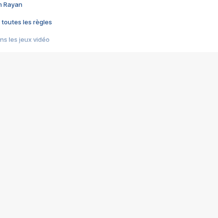
im Rayan
 toutes les règles
s les jeux vidéo
us choquant de Rockstar ? - Le scandale BULLY
e plus moche de Steam
du RÊVE tourne au CAUCHEMAR
pendant 8 heures
it… à tort
umiliés par un jeu vidéo
ire - Final Fantasy 8
ti un empire - Age of Empires
story DOFUS
tard, il crée l'un des pires jeux de tous les temps, MindsEye.