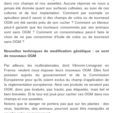
dans nos champs et nos assiettes. Aucune réponse ne nous a
jamais été donnée quant aux surfaces cultivées, au suivi de ces
cultures et de leur implantation. Comment par exemple un
apiculteur peut-il savoir si des champs de colza ou de tournesol
OGM ont été semés près de son rucher ? Comment un éleveur
peut-il garantir que les tourteaux consommés par ses animaux
sont sans OGM ? Comment un consommateur peut-il faire le
choix de ne pas consommer d’huile de colza ou de tournesol
sans OGM ?
Nouvelles techniques de modification génétique : ce sont
de nouveaux OGM
Par ailleurs, les multinationales, dont Vilmorin-Limagrain en
France, veulent nous imposer leurs nouveaux OGM. Elles font
pression auprès du gouvernement et de la Commission
Européenne pour qu’ils soient exclus du champ d’application de
la réglementation européenne. Ainsi ces produits ne seraient pas
OGM, donc pas évalués, pas tracés, pas étiquetés, mais bel et
bien brevetés. Et le tour est joué pour cacher ces OGM dans nos
champs et nos assiettes.
Notons que le danger ne portera pas que sur les plantes : des
virus, bactéries, des animaux pourront aussi être manipulés et