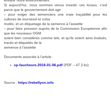
envahir notre environnement.
Si aujourd’hui, nous sommes venus investir ces locaux, c’est
parce que le gouvernement doit agir :
– pour exiger des semenciers une vraie traçabilité pour les
cultures de tournesol et colza
mutés, et un étiquetage de la semence à l’assiette
– pour faire pression auprès de la Commission Européenne afin
que les nouveaux OGM
soient bien considérés comme tels, et qu’ils soient ainsi évalués,
tracés et étiquetés de la
semence à l’assiette
Documents associés à l'article :
cp-faucheurs-2016-01-06.pdf
(
PDF – 47.3 ko
)
Source :
https://rebellyon.info