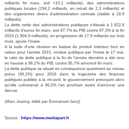
milliards fin mars, soit +10,1 milliards), des administrations
publiques locales (194,2 milliards, en retrait de 2,3 milliards) et
des organismes divers d'administration centrale (stable à 18,9
milliards).
La dette nette des administrations publiques s'élevait à 1.922,8
milliards d'euros fin mars, soit 87,7% du PIB contre 87,3% à la fin
2015 (1.904,9 milliards), en progression de 17,9 milliards sur trois
mois, ajoute l'Insee.
A la suite d'une révision en baisse du produit intérieur brut en
valeur pour l'année 2015, rendue publique par l'Insee le 17 mai,
le ratio de dette publique à la fin de l'année dernière a été revu
en hausse à 96,1% du PIB, contre 95,7% annoncé fin mars.
La dette publique se situait en conséquence quasiment au niveau
prévu (96,2%) pour 2016 dans la trajectoire des finances
publiques publiée à la mi-avril, le gouvernement prévoyant alors
qu'elle culminerait à 96,5% l'an prochain avant d'amorcer une
décrue.
(Marc Joanny, édité par Emmanuel Jarry)
Source :
https://www.mediapart.fr