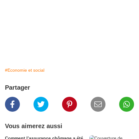
#Economie et social
Partager
Vous aimerez aussi
Comment l’assurance chômage a été