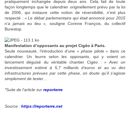
pratiquement inchangée depuis deux ans. Cela fait de toute
façon longtemps que le calendrier originellement prévu par la loi
de 2006, qui instaure cette notion de réversibilité, n’est plus
respecté :
«
Le débat parlementaire qui était annoncé pour 2015
n’a jamais eu lieu
»,
souligne Corinne François, du collectif
Burestop.
Manifestation d’opposants au projet Cigéo à Paris.
Seule nouveauté, l’introduction d’une
«
phase pilote
»
dans ce
calendrier. Un leurre selon les opposants, qui y voient un
lancement déguisé du véritable chantier Cigéo :
«
Avec un
investissement estimé à 5,7 milliards d’euros et au vu des
infrastructures prévues par cette phase, on doute qu’il s’agisse
simplement de tester....
*Suite de l'article sur
reporterre
Source :
https://reporterre.net