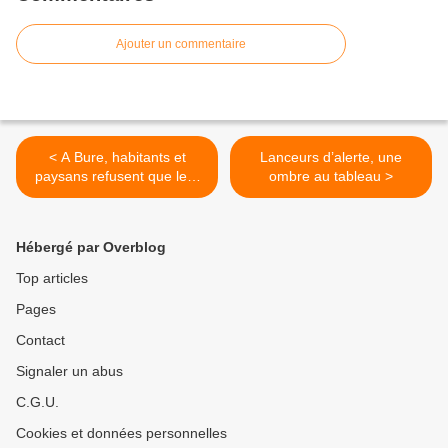
Ajouter un commentaire
< A Bure, habitants et
Lanceurs d’alerte, une
paysans refusent que leur
ombre au tableau >
territoire devienne une «
grande poubelle nucléaire »
Hébergé par Overblog
Top articles
Pages
Contact
Signaler un abus
C.G.U.
Cookies et données personnelles