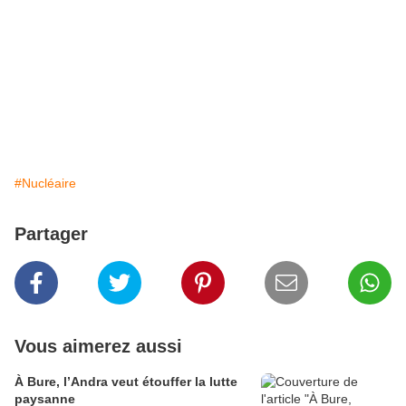
#Nucléaire
Partager
Vous aimerez aussi
À Bure, l’Andra veut étouffer la lutte
paysanne