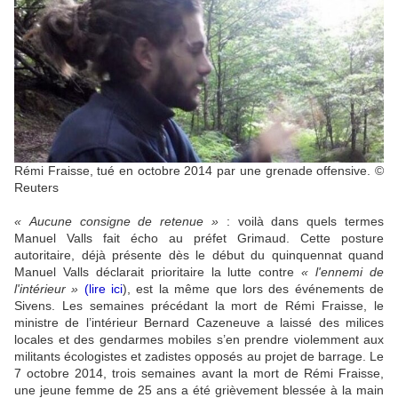
Rémi Fraisse, tué en octobre 2014 par une grenade offensive. ©
Reuters
« Aucune consigne de retenue »
: voilà dans quels termes
Manuel Valls fait écho au préfet Grimaud. Cette posture
autoritaire, déjà présente dès le début du quinquennat quand
Manuel Valls déclarait prioritaire la lutte contre
« l'ennemi de
l'intérieur »
(
lire ici
), est la même que lors des événements de
Sivens. Les semaines précédant la mort de Rémi Fraisse, le
ministre de l’intérieur Bernard Cazeneuve a laissé des milices
locales et des gendarmes mobiles s’en prendre violemment aux
militants écologistes et zadistes opposés au projet de barrage. Le
7 octobre 2014, trois semaines avant la mort de Rémi Fraisse,
une jeune femme de 25 ans a été grièvement blessée à la main