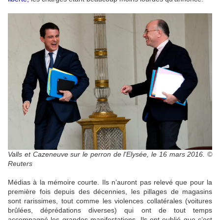
Valls et Cazeneuve sur le perron de l'Elysée, le 16 mars 2016. ©
Reuters
Médias à la mémoire courte. Ils n’auront pas relevé que pour la
première fois depuis des décennies, les pillages de magasins
sont rarissimes, tout comme les violences collatérales (voitures
brûlées, déprédations diverses) qui ont de tout temps
accompagné les grandes manifestations. Ils ont oublié que c’est