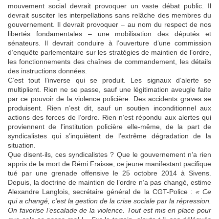
mouvement social devrait provoquer un vaste débat public. Il
devrait susciter les interpellations sans relâche des membres du
gouvernement. Il devrait provoquer – au nom du respect de nos
libertés fondamentales – une mobilisation des députés et
sénateurs. Il devrait conduire à l’ouverture d’une commission
d’enquête parlementaire sur les stratégies de maintien de l’ordre,
les fonctionnements des chaînes de commandement, les détails
des instructions données.
C’est tout l’inverse qui se produit. Les signaux d’alerte se
multiplient. Rien ne se passe, sauf une légitimation aveugle faite
par ce pouvoir de la violence policière. Des accidents graves se
produisent. Rien n’est dit, sauf un soutien inconditionnel aux
actions des forces de l’ordre. Rien n’est répondu aux alertes qui
proviennent de l’institution policière elle-même, de la part de
syndicalistes qui s’inquiètent de l’extrême dégradation de la
situation.
Que disent-ils, ces syndicalistes ? Que le gouvernement n’a rien
appris de la mort de Rémi Fraisse, ce jeune manifestant pacifique
tué par une grenade offensive le 25 octobre 2014 à Sivens.
Depuis, la doctrine de maintien de l’ordre n’a pas changé, estime
Alexandre Langlois, secrétaire général de la CGT-Police :
« Ce
qui a changé, c’est la gestion de la crise sociale par la répression.
On favorise l’escalade de la violence. Tout est mis en place pour