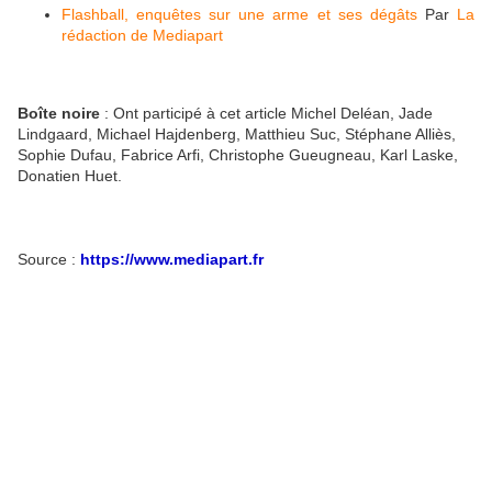
Flashball, enquêtes sur une arme et ses dégâts
Par
La
rédaction de Mediapart
Boîte noire
: Ont participé à cet article Michel Deléan, Jade
Lindgaard, Michael Hajdenberg, Matthieu Suc, Stéphane Alliès,
Sophie Dufau, Fabrice Arfi, Christophe Gueugneau, Karl Laske,
Donatien Huet.
Source :
https://www.mediapart.fr