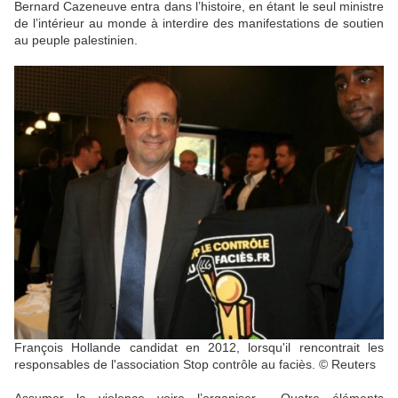
Bernard Cazeneuve entra dans l’histoire, en étant le seul ministre
de l’intérieur au monde à interdire des manifestations de soutien
au peuple palestinien.
François Hollande candidat en 2012, lorsqu'il rencontrait les
responsables de l'association Stop contrôle au faciès. © Reuters
Assumer la violence voire l’organiser… Quatre éléments