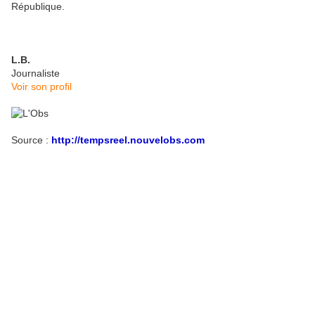
République.
L.B.
Journaliste
Voir son profil
Source :
http://tempsreel.nouvelobs.com