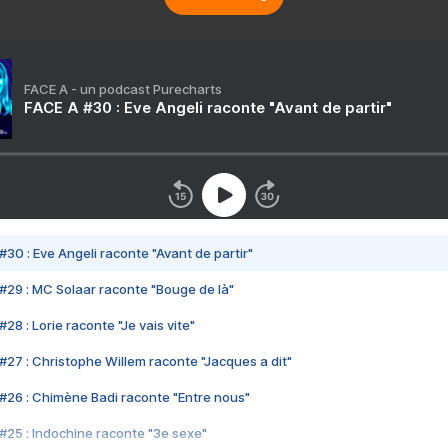
FACE A - un podcast Purecharts
FACE A #30 : Eve Angeli raconte "Avant de partir"
#30 : Eve Angeli raconte "Avant de partir"
#29 : MC Solaar raconte "Bouge de là"
28 : Lorie raconte "Je vais vite"
#27 : Christophe Willem raconte "Jacques a dit"
#26 : Chimène Badi raconte "Entre nous"
#25 : Indochine raconte "3e sexe"