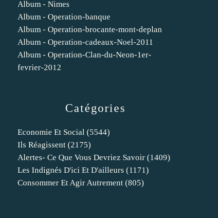
Album - Nimes
Album - Operation-banque
Album - Operation-brocante-mont-deplan
Album - Operation-cadeaux-Noel-2011
Album - Operation-Clan-du-Neon-1er-
fevrier-2012
Catégories
Economie Et Social
(5544)
Ils Réagissent
(2175)
Alertes- Ce Que Vous Devriez Savoir
(1409)
Les Indignés D'ici Et D'ailleurs
(1171)
Consommer Et Agir Autrement
(805)