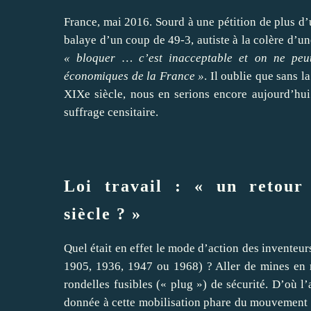
France, mai 2016. Sourd à une pétition de plus d’u
balaye d’un coup de 49-3, autiste à la colère d’u
« bloquer … c’est inacceptable et on ne peu
économiques de la France »
. Il oublie que sans la
XIXe siècle, nous en serions encore aujourd’hui
suffrage censitaire.
Loi travail : « un retour
siècle ? »
Quel était en effet le mode d’action des inventeur
1905, 1936, 1947 ou 1968) ? Aller de mines en 
rondelles fusibles (« plug ») de sécurité. D’où l
donnée à cette mobilisation phare du mouvement c