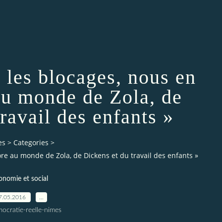
t les blocages, nous en
au monde de Zola, de
ravail des enfants »
es
>
Categories
>
ore au monde de Zola, de Dickens et du travail des enfants »
onomie et social
7.05.2016
…
ocratie-reelle-nimes