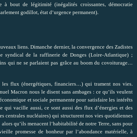
 à bout de légitimité (inégalités croissantes, démocratie
 parlement godillot, état d’urgence permanent).
ouveaux liens. Dimanche dernier, la convergence des Zadistes
ge syndical de la raffinerie de Donges (Loire-Atlantique) ;
isins qui ne se parlaient pas grâce au boom du covoiturage…
les flux (énergétiques, financiers…) qui trament nos vies.
nuel Macron nous le disent sans ambages : ce qu’ils veulent
économique et sociale permanente pour satisfaire les intérêts
e qui vacille aussi, ce sont aussi des flux d’énergies et des
 les centrales nucléaires) qui structurent nos vies quotidiennes
s alors qu’ils menacent l’habitabilité de notre Terre, sans pour
 vieille promesse de bonheur par l’abondance matérielle, à