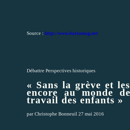
Source :
http://www.bastamag.net
Débattre
Perspectives historiques
« Sans la grève et le
encore au monde de
travail des enfants »
par
Christophe Bonneuil
27 mai 2016