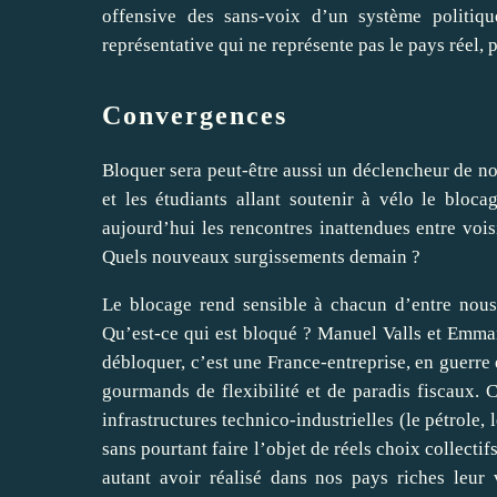
offensive des sans-voix d’un système politique
représentative qui ne représente pas le pays réel,
Convergences
Bloquer sera peut-être aussi un déclencheur de n
et les étudiants allant soutenir à vélo le bloca
aujourd’hui les rencontres inattendues entre vo
Quels nouveaux surgissements demain ?
Le blocage rend sensible à chacun d’entre nous 
Qu’est-ce qui est bloqué ? Manuel Valls et Emma
débloquer, c’est une France-entreprise, en guerre 
gourmands de flexibilité et de paradis fiscaux. C
infrastructures technico-industrielles (le pétrole,
sans pourtant faire l’objet de réels choix collectif
autant avoir réalisé dans nos pays riches leur