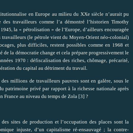
stitutionnalise en Europe au milieu du XXe siècle n’aurait pu
e des travailleurs comme l’a démontré l’historien Timothy
 1945, la « pétrolisation » de l’Europe, d’ailleurs encouragée
es travailleurs (le pétrole vient du Moyen-Orient néo-colonial)
ocages, plus difficiles, restent possibles comme en 1968 et
ité de la démocratie change et cela prépare progressivement le
années 1970 : défiscalisation des riches, chômage, précarité,
ération du capital au détriment du travail.
 des millions de travailleurs pauvres sont en galère, sous le
 patrimoine privé par rapport à la richesse nationale après
en France au niveau du temps de Zola
[
3
]
?
 des sites de production et l’occupation des places sont la
mique injuste, d’un capitalisme ré-ensauvagé ; la contre-