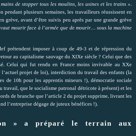
 mains de stopper tous les moulins, les usines et les trains »
.
n pendant plusieurs semaines, les travailleurs réussissent en
s en grève, avant d’être suivis peu après par une grande grève
 vaut mourir face à l’armée que de mourir… sous la machine
def prétendent imposer à coup de 49-3 et de répression du
retour au capitalisme sauvage du XIXe siècle ? Celui que des
assé. Celui qui fut rendu en France moins invivable au XXe
 l’actuel projet de loi), interdiction du travail des enfants (la
ées de 10h pour les apprentis mineurs !), démocratie sociale
u travail, que le socialisme patronal détricote à présent) et les
ords de branche que l’article 2 du projet supprime, livrant les
nd l’entreprise dégage de juteux bénéfices !).
ion » a préparé le terrain aux