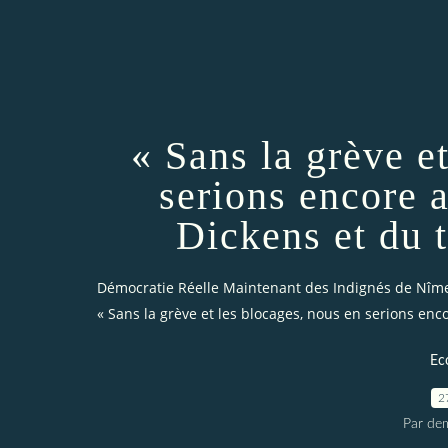
« Sans la grève e
serions encore 
Dickens et du t
Démocratie Réelle Maintenant des Indignés de Nîm
« Sans la grève et les blocages, nous en serions enc
Ec
2
Par dem