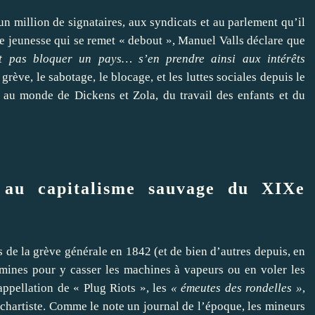
n million de signataires, aux syndicats et au parlement qu’il
ne jeunesse qui se remet « debout », Manuel Valls déclare que
t pas bloquer un pays… s’en prendre ainsi aux intérêts
 grève, le sabotage, le blocage, et les luttes sociales depuis le
 au monde de Dickens et Zola, du travail des enfants et du
 au capitalisme sauvage du XIXe
s de la grève générale en 1842 (et de bien d’autres depuis, en
mines pour y casser les machines à vapeurs ou en voler les
’appellation de « Plug Riots », les
« émeutes des rondelles »
,
hartiste. Comme le note un journal de l’époque, les mineurs