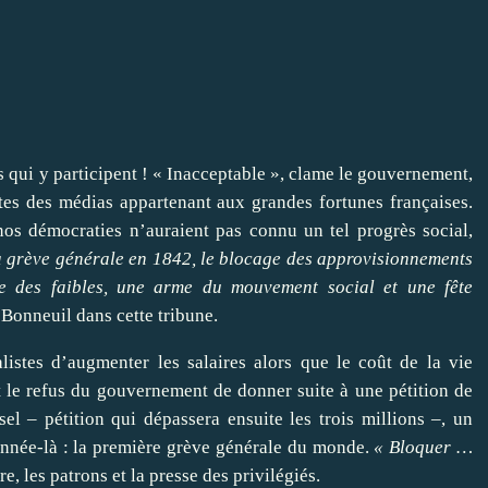
ts qui y participent ! « Inacceptable », clame le gouvernement,
stes des médias appartenant aux grandes fortunes françaises.
nos démocraties n’auraient pas connu un tel progrès social,
la grève générale en 1842, le blocage des approvisionnements
rce des faibles, une arme du mouvement social et une fête
 Bonneuil dans cette tribune.
listes d’augmenter les salaires alors que le coût de la vie
nt le refus du gouvernement de donner suite à une pétition de
el – pétition qui dépassera ensuite les trois millions –, un
nnée-là : la première grève générale du monde.
« Bloquer …
re, les patrons et la presse des privilégiés.