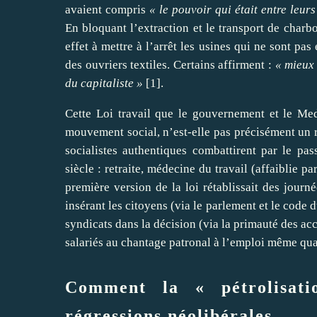
avaient compris
« le pouvoir qui était entre leurs
En bloquant l’extraction et le transport de charbo
effet à mettre à l’arrêt les usines qui ne sont pa
des ouvriers textiles. Certains affirment :
« mieux
du capitaliste »
[
1
]
.
Cette Loi travail que le gouvernement et le Me
mouvement social, n’est-elle pas précisément un 
socialistes authentiques combattirent par le p
siècle : retraite, médecine du travail (affaiblie par
première version de la loi rétablissait des journ
insérant les citoyens (via le parlement et le code d
syndicats dans la décision (via la primauté des acc
salariés au chantage patronal à l’emploi même qua
Comment la « pétrolisat
régressions néolibérales