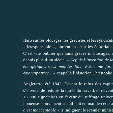
Haro sur les blocages, les grévistes et les syndica
« irresponsable », hurlent en cœur les éditoriali
C’est vite oublier que sans grèves ni blocages, 
depuis plus d’un siècle.
« Depuis l’invention de 
énergétiques s’est maintes fois révélé une fo
émancipatrice... »
, rappelle l’historien Christophe
Angleterre, été 1842. Devant le refus des capita
s’envole, de réduire la durée du travail, et deva
15 000 signataires en faveur du suffrage univers
immense mouvement social naît en mai de cette a
c’est inacceptable »
, s’indignent le Premier minist