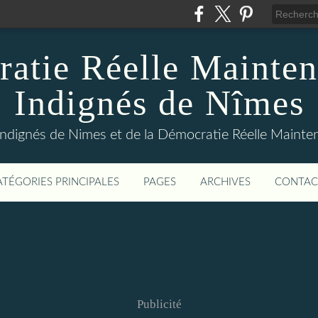
atie Réelle Mainten
Indignés de Nîmes
Indignés de Nimes et de la Démocratie Réelle Maint
ATÉGORIES PRINCIPALES
PAGES
ARCHIVES
CONTAC
Publicité