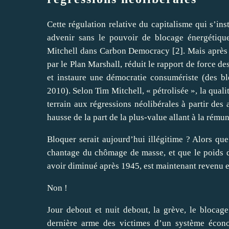
Cette régulation relative du capitalisme qui s’in
advenir sans le pouvoir de blocage énergétiqu
Mitchell dans Carbon Democracy
[
2
]
. Mais après
par le Plan Marshall, réduit le rapport de force d
et instaure une démocratie consumériste (des bl
2010). Selon Tim Mitchell, « pétrolisée », la qual
terrain aux régressions néolibérales à partir des 
hausse de la part de la plus-value allant à la rémun
Bloquer serait aujourd’hui illégitime ? Alors que
chantage du chômage de masse, et que le poids du
avoir diminué après 1945, est maintenant revenu 
Non !
Jour debout et nuit debout, la grève, le blocage
dernière arme des victimes d’un système écono