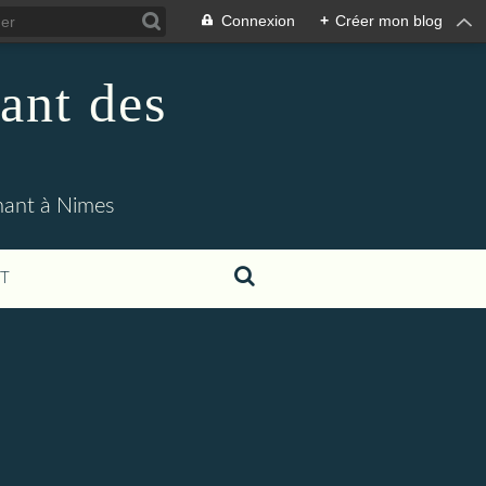
Connexion
+
Créer mon blog
ant des
enant à Nimes
T