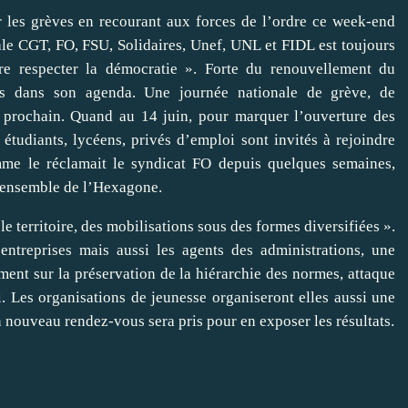
r les grèves en recourant aux forces de l’ordre ce week-end
ale CGT, FO, FSU, Solidaires, Unef, UNL et FIDL est toujours
ire respecter la démocratie ». Forte du renouvellement du
s dans son agenda. Une journée nationale de grève, de
di prochain. Quand au 14 juin, pour marquer l’ouverture des
, étudiants, lycéens, privés d’emploi sont invités à rejoindre
mme le réclamait le syndicat FO depuis quelques semaines,
l’ensemble de l’Hexagone.
 le territoire, des mobilisations sous des formes diversifiées ».
entreprises mais aussi les agents des administrations, une
mment sur la préservation de la hiérarchie des normes, attaque
. Les organisations de jeunesse organiseront elles aussi une
n nouveau rendez-vous sera pris pour en exposer les résultats.