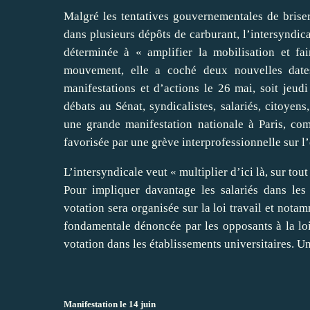
Malgré les tentatives gouvernementales de brise
dans plusieurs dépôts de carburant, l’intersyndic
déterminée à « amplifier la mobilisation et fa
mouvement, elle a coché deux nouvelles date
manifestations et d’actions le 26 mai, soit jeu
débats au Sénat, syndicalistes, salariés, citoyens
une grande manifestation nationale à Paris, co
favorisée par une grève interprofessionnelle sur 
L’intersyndicale veut « multiplier d’ici là, sur tout
Pour impliquer davantage les salariés dans les 
votation sera organisée sur la loi travail et nota
fondamentale dénoncée par les opposants à la loi
votation dans les établissements universitaires. U
Manifestation le 14 juin