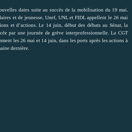
ouvelles dates suite au succès de la mobilisation du 19 mai.
aires et de jeunesse, Unef, UNL et FIDL appellent le 26 mai
ons et d’actions. Le 14 juin, début des débats au Sénat, la
orcée par une journée de grève interprofessionnelle. La CGT
ment les 26 mai et 14 juin, dans les ports après les actions à
aine dernière.