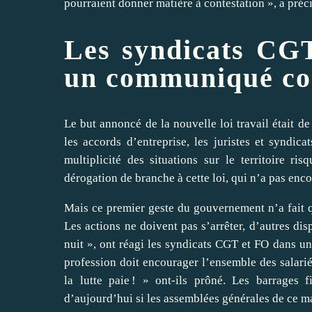
pourraient donner matière à contestation », a préci
Les syndicats CGT
un communiqué c
Le but annoncé de la nouvelle loi travail était de
les accords d’entreprise, les juristes et syndic
multiplicité des situations sur le territoire 
dérogation de branche à cette loi, qui n’a pas en
Mais ce premier geste du gouvernement n’a fait qu
Les actions ne doivent pas s’arrêter, d’autres disp
nuit », ont réagi les syndicats CGT et FO dans
profession doit encourager l’ensemble des salariés
la lutte paie ! » ont-ils prôné. Les barrages f
d’aujourd’hui si les assemblées générales de ce ma