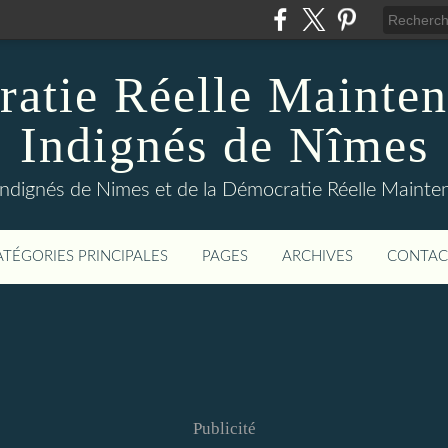
atie Réelle Mainten
Indignés de Nîmes
Indignés de Nimes et de la Démocratie Réelle Maint
ATÉGORIES PRINCIPALES
PAGES
ARCHIVES
CONTAC
Publicité