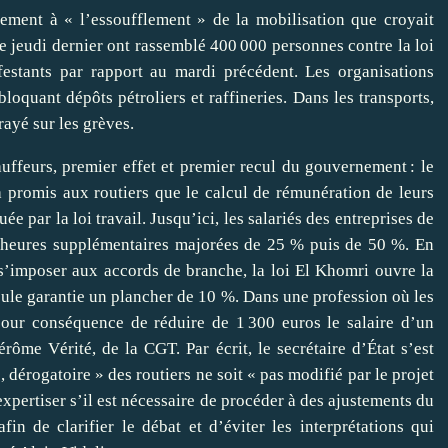
ment à « l’essoufflement » de la mobilisation que croyait
de jeudi dernier ont rassemblé 400 000 personnes contre la loi
festants par rapport au mardi précédent. Les organisations
 bloquant dépôts pétroliers et raffineries. Dans les transports,
rayé sur les grèves.
uffeurs, premier effet et premier recul du gouvernement : le
 a promis aux routiers que le calcul de rémunération de leurs
ée par la loi travail. Jusqu’ici, les salariés des entreprises de
s heures supplémentaires majorées de 25 % puis de 50 %. En
 s’imposer aux accords de branche, la loi El Khomri ouvre la
eule garantie un plancher de 10 %. Dans une profession où les
 pour conséquence de réduire de 1 300 euros le salaire d’un
rôme Vérité, de la CGT. Par écrit, le secrétaire d’État s’est
 dérogatoire » des routiers ne soit « pas modifié par le projet
expertiser s’il est nécessaire de procéder à des ajustements du
fin de clarifier le débat et d’éviter les interprétations qui