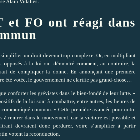
sé Alain Vidalies.
 et FO ont réagi dans
ommun
 simplifier un droit devenu trop complexe. Or, en multipliant
ats opposés à la loi ont démontré comment, au contraire, la
risquait de compliquer la donne. En annonçant une première
core été votée, le gouvernement ne clarifie pas grand-chose…
e conforter les grévistes dans le bien-fondé de leur lutte. «
ositifs de la loi sont à combattre, entre autres, les heures de
 un communiqué commun. « Cette première avancée pour notre
 à rentrer dans le mouvement, car la victoire est possible et
iltrant devraient donc perdurer, voire s’amplifier à partir
tin votent la reconduction.