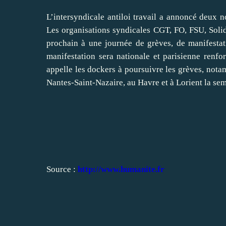
L’intersyndicale antiloi travail a annoncé deux n
Les organisations syndicales CGT, FO, FSU, Solid
prochain à une journée de grèves, de manifestati
manifestation sera nationale et parisienne renf
appelle les dockers à poursuivre les grèves, notam
Nantes-Saint-Nazaire, au Havre et à Lorient la sem
Source :
http://www.humanite.fr