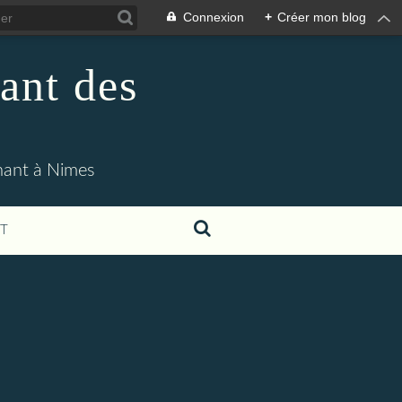
Connexion
+
Créer mon blog
ant des
enant à Nimes
T