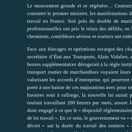
Le mouvement gronde et se régénère… Contraire
constater le premier ministre, les manifestations 
travail en France. Soit près du double de mani
professionnelles ont pris le relais des défilés, en
cheminots, contrôleurs aériens et routiers ont emb
Face aux blocages et opérations escargot des cha
secrétaire d’État aux Transports, Alain Vidalies,
heures supplémentaires dérogerait à la règle institu
transport routier de marchandises voyaient leur
valorisant les accords d’entreprise, qui pourront
porte à une baisse de ces majorations avec pour s
horaires sont à rallonge, la nouvelle loi aurait
roulant travaillant 200 heures par mois, assure Jé
donc engagé à ce que le « dispositif réglementaire,
de loi travail ». En ce sens, le gouvernement va « 
décret » sur la durée du travail des routiers « a