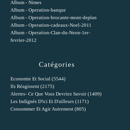
Album - Nimes
Album - Operation-banque
Album - Operation-brocante-mont-deplan
Album - Operation-cadeaux-Noel-2011
Album - Operation-Clan-du-Neon-1er-
fevrier-2012
Catégories
Economie Et Social
(5544)
Ils Réagissent
(2175)
Alertes- Ce Que Vous Devriez Savoir
(1409)
Les Indignés D'ici Et D'ailleurs
(1171)
Consommer Et Agir Autrement
(805)