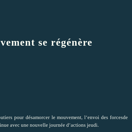
uvement se régénère
outiers pour désamorcer le mouvement, l’envoi des forcesde
tinue avec une nouvelle journée d’actions jeudi.