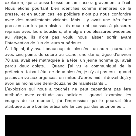
explosion, qui a aussi blessé un ami assez gravement à l’œil.
Nous étions pourtant bien identifiés comme membres de la
presse, et en aucun cas les policiers n’ont pu nous confondre
avec des manifestants violents. Mais il y avait une très forte
pression sur les journalistes : ils nous ont poussés à plusieurs
reprises avec leurs boucliers, et malgré nos blessures évidentes
au visage, ils n’ont pas voulu nous laisser sortir avant
l’intervention de l’un de leurs supérieurs.
À l’hôpital, il y avait beaucoup de blessés : un autre journaliste
avec cinq points de suture au crâne, une dame, âgée d’environ
70 ans, avait été matraquée à la tête, un jeune homme qui avait
perdu deux doigts… Quand j’ai vu le communiqué de la
préfecture faisant état de deux blessés, je n’y ai pas cru : quand
je suis arrivé aux urgences, en milieu d’après-midi, il devait déjà y
avoir au moins une demi-douzaine de manifestants…
L’explosion qui nous a touchés ne peut cependant pas être
attribuée avec certitude aux policiers : quand j’examine les
images de ce moment, j’ai l’impression qu’elle pourrait être
attribuée à une bombe artisanale lancée par des autonomes…