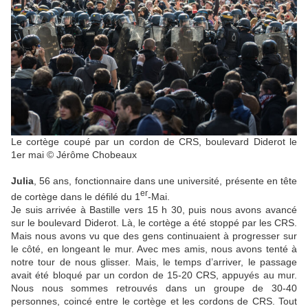
Le cortège coupé par un cordon de CRS, boulevard Diderot le
1er mai © Jérôme Chobeaux
Julia
, 56 ans, fonctionnaire dans une université, présente en tête
er
de cortège dans le défilé du 1
-Mai.
Je suis arrivée à Bastille vers 15 h 30, puis nous avons avancé
sur le boulevard Diderot. Là, le cortège a été stoppé par les CRS.
Mais nous avons vu que des gens continuaient à progresser sur
le côté, en longeant le mur. Avec mes amis, nous avons tenté à
notre tour de nous glisser. Mais, le temps d’arriver, le passage
avait été bloqué par un cordon de 15-20 CRS, appuyés au mur.
Nous nous sommes retrouvés dans un groupe de 30-40
personnes, coincé entre le cortège et les cordons de CRS. Tout