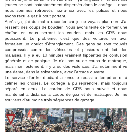
jeunes se sont instantanément dispersés dans le cortège… nous
nous sommes retrouvés nez-à-nez avec les polices et nous
avons reçu le gaz à bout portant.
Après ça, j’ai du mal à raconter car je ne voyais plus rien. J’ai
ressenti des coups de bouclier. Nous avons tenté de former une
chaîne en nous serrant les coudes, mais les CRS nous
poussaient. Le problème, c’est que des voitures en aval
formaient un goulot d’étranglement. Des gens se sont trouvés
compressés contre les véhicules et plusieurs ont fait des
malaises. Il y a eu 10 minutes vraiment flippantes de confusion
générale et de panique. Je n’ai pas vu de coups de matraque,
mais manifestement, il y a eu des violences. J’ai notamment vu
une dame, dans la soixantaine, avec l’arcade ouverte.
Le service d’ordre étudiant a ensuite réussi à tempérer et à
calmer les choses. Le cortège a pu reprendre, mais toujours
séparé en deux. Le cordon de CRS nous suivait et nous
maintenait à distance à coups de gaz et de matraque. Je me
souviens d’au moins trois séquences de gazage.