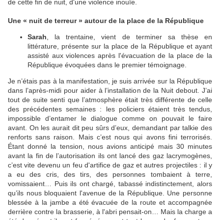
de cette fin de nuit, d'une violence inouïe.
Une « nuit de terreur » autour de la place de la République
Sarah
, la trentaine, vient de terminer sa thèse en
littérature, présente sur la place de la République et ayant
assisté aux violences après l'évacuation de la place de la
République évoquées dans le premier témoignage.
Je n’étais pas à la manifestation, je suis arrivée sur la République
dans l’après-midi pour aider à l’installation de la Nuit debout. J’ai
tout de suite senti que l’atmosphère était très différente de celle
des précédentes semaines : les policiers étaient très tendus,
impossible d’entamer le dialogue comme on pouvait le faire
avant. On les aurait dit peu sûrs d’eux, demandant par talkie des
renforts sans raison. Mais c’est nous qui avons fini terrorisés.
Étant donné la tension, nous avions anticipé mais 30 minutes
avant la fin de l’autorisation ils ont lancé des gaz lacrymogènes,
c’est vite devenu un feu d'artifice de gaz et autres projectiles : il y
a eu des cris, des tirs, des personnes tombaient à terre,
vomissaient… Puis ils ont chargé, tabassé indistinctement, alors
qu’ils nous bloquaient l'avenue de la République. Une personne
blessée à la jambe a été évacuée de la route et accompagnée
derrière contre la brasserie, à l'abri pensait-on… Mais la charge a