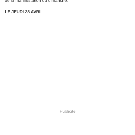
de la manifestation du dimanche.
LE JEUDI 28 AVRIL
Publicité