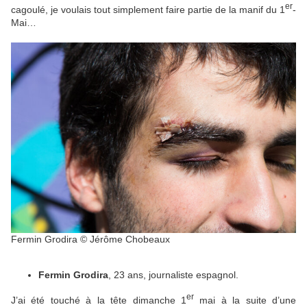
er
cagoulé, je voulais tout simplement faire partie de la manif du 1
-
Mai…
Fermin Grodira © Jérôme Chobeaux
Fermin Grodira
, 23 ans, journaliste espagnol.
er
J’ai été touché à la tête dimanche 1
mai à la suite d’une