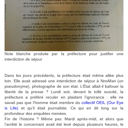
Note blanche produite par la préfecture pour justifier une
interdiction de séjour
Dans les jours précédents, la préfecture était même allée plus
loin. Elle avait adressé une interdiction de séjour à NnoMan (un
pseudonyme), photographe de son état. L’État allait-il bafouer la
liberté de la presse ? Lundi soir, devant le tollé suscité, la
préfecture a préféré reculer en plaidant l’ignorance : elle ne
savait pas que l’homme était membre du
collectif OEIL (Our Eye
is Life)
et qu’il était journaliste. Ce qui en dit long sur la
profondeur des enquêtes menées.
Fin de l’histoire ? Même pas. Mardi après-midi, et alors que
l’arrêté le concernant avait été levé depuis plusieurs heures, le