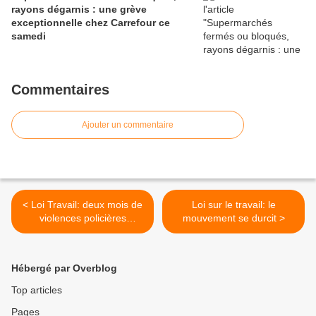
rayons dégarnis : une grève
exceptionnelle chez Carrefour ce
samedi
Commentaires
Ajouter un commentaire
< Loi Travail: deux mois de
Loi sur le travail: le
violences policières
mouvement se durcit >
présumées, résumés en un
tableau
Hébergé par Overblog
Top articles
Pages