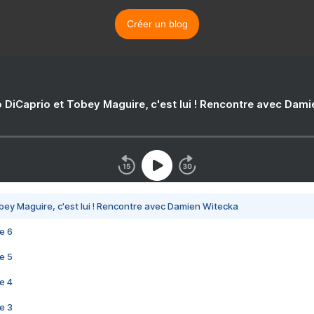
Créer un blog
 DiCaprio et Tobey Maguire, c'est lui ! Rencontre avec Dam
bey Maguire, c'est lui ! Rencontre avec Damien Witecka
e 6
e 5
e 4
e 3