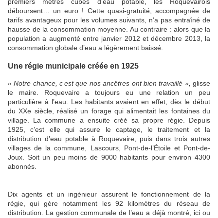
premiers mètres cubes d’eau potable, les Roquevairois
déboursent… un euro ! Cette quasi-gratuité, accompagnée de
tarifs avantageux pour les volumes suivants, n’a pas entraîné de
hausse de la consommation moyenne. Au contraire : alors que la
population a augmenté entre janvier 2012 et décembre 2013, la
consommation globale d’eau a légèrement baissé.
Une régie municipale créée en 1925
« Notre chance, c’est que nos ancêtres ont bien travaillé »,
glisse
le maire. Roquevaire a toujours eu une relation un peu
particulière à l’eau. Les habitants avaient en effet, dès le début
du XXe siècle, réalisé un forage qui alimentait les fontaines du
village. La commune a ensuite créé sa propre régie. Depuis
1925, c’est elle qui assure le captage, le traitement et la
distribution d’eau potable à Roquevaire, puis dans trois autres
villages de la commune, Lascours, Pont-de-l’Étoile et Pont-de-
Joux. Soit un peu moins de 9000 habitants pour environ 4300
abonnés.
Dix agents et un ingénieur assurent le fonctionnement de la
régie, qui gère notamment les 92 kilomètres du réseau de
distribution. La gestion communale de l’eau a déjà montré, ici ou