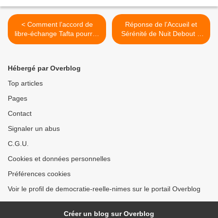
< Comment l’accord de
Réponse de l’Accueil et
libre-échange Tafta pourrait
Sérénité de Nuit Debout à
laminer l’agriculture
propos des violences >
européenne
Hébergé par Overblog
Top articles
Pages
Contact
Signaler un abus
C.G.U.
Cookies et données personnelles
Préférences cookies
Voir le profil de democratie-reelle-nimes sur le portail Overblog
Créer un blog sur Overblog