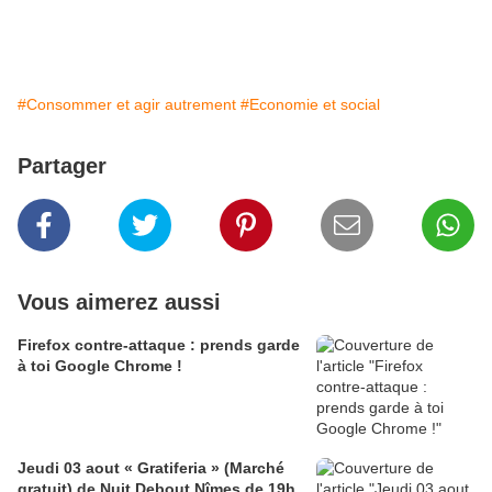
#Consommer et agir autrement
#Economie et social
Partager
Vous aimerez aussi
Firefox contre-attaque : prends garde
à toi Google Chrome !
Jeudi 03 aout « Gratiferia » (Marché
gratuit) de Nuit Debout Nîmes de 19h