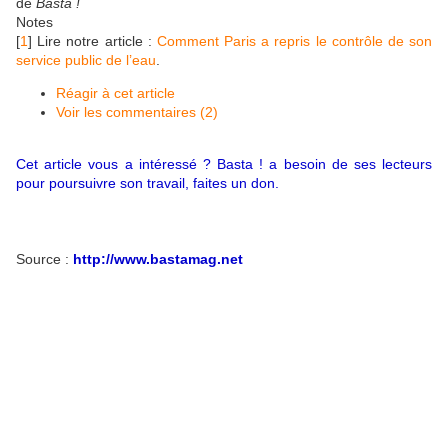
de
Basta !
Notes
[
1
]
Lire notre article :
Comment Paris a repris le contrôle de son
service public de l’eau
.
Réagir à cet article
Voir les commentaires (2)
Cet article vous a intéressé ? Basta ! a besoin de ses lecteurs
pour poursuivre son travail, faites un don.
Source :
http://www.bastamag.net