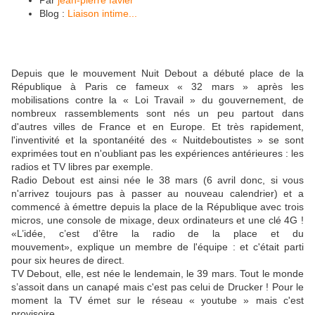
Blog :
Liaison intime...
Depuis que le mouvement Nuit Debout a débuté place de la
République à Paris ce fameux « 32 mars » après les
mobilisations contre la « Loi Travail » du gouvernement, de
nombreux rassemblements sont nés un peu partout dans
d'autres villes de France et en Europe. Et très rapidement,
l'inventivité et la spontanéité des « Nuitdeboutistes » se sont
exprimées tout en n'oubliant pas les expériences antérieures : les
radios et TV libres par exemple.
Radio Debout est ainsi née le 38 mars (6 avril donc, si vous
n'arrivez toujours pas à passer au nouveau calendrier) et a
commencé à émettre depuis la place de la République avec trois
micros, une console de mixage, deux ordinateurs et une clé 4G !
«L’idée, c’est d’être la radio de la place et du
mouvement», explique un membre de l'équipe : et c'était parti
pour six heures de direct.
TV Debout, elle, est née le lendemain, le 39 mars. Tout le monde
s’assoit dans un canapé mais c'est pas celui de Drucker ! Pour le
moment la TV émet sur le réseau « youtube » mais c'est
provisoire.