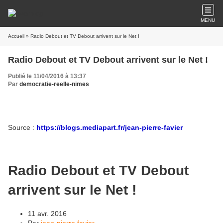
MENU
Accueil
» Radio Debout et TV Debout arrivent sur le Net !
Radio Debout et TV Debout arrivent sur le Net !
Publié le 11/04/2016 à 13:37
Par
democratie-reelle-nimes
Source :
https://blogs.mediapart.fr/jean-pierre-favier
Radio Debout et TV Debout
arrivent sur le Net !
11 avr. 2016
Par
jean-pierre favier