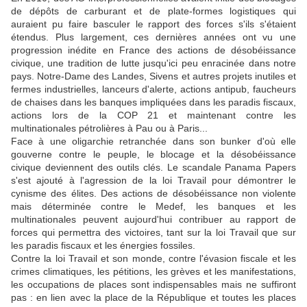
de dépôts de carburant et de plate-formes logistiques qui
auraient pu faire basculer le rapport des forces s'ils s'étaient
étendus. Plus largement, ces dernières années ont vu une
progression inédite en France des actions de désobéissance
civique, une tradition de lutte jusqu'ici peu enracinée dans notre
pays. Notre-Dame des Landes, Sivens et autres projets inutiles et
fermes industrielles, lanceurs d'alerte, actions antipub, faucheurs
de chaises dans les banques impliquées dans les paradis fiscaux,
actions lors de la COP 21 et maintenant contre les
multinationales pétrolières à Pau ou à Paris...
Face à une oligarchie retranchée dans son bunker d'où elle
gouverne contre le peuple, le blocage et la désobéissance
civique deviennent des outils clés. Le scandale Panama Papers
s'est ajouté à l'agression de la loi Travail pour démontrer le
cynisme des élites. Des actions de désobéissance non violente
mais déterminée contre le Medef, les banques et les
multinationales peuvent aujourd'hui contribuer au rapport de
forces qui permettra des victoires, tant sur la loi Travail que sur
les paradis fiscaux et les énergies fossiles.
Contre la loi Travail et son monde, contre l'évasion fiscale et les
crimes climatiques, les pétitions, les grèves et les manifestations,
les occupations de places sont indispensables mais ne suffiront
pas : en lien avec la place de la République et toutes les places