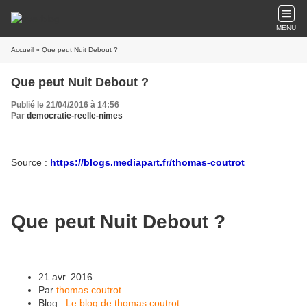
MENU
Accueil
» Que peut Nuit Debout ?
Que peut Nuit Debout ?
Publié le 21/04/2016 à 14:56
Par
democratie-reelle-nimes
Source :
https://blogs.mediapart.fr/thomas-coutrot
Que peut Nuit Debout ?
21 avr. 2016
Par
thomas coutrot
Blog :
Le blog de thomas coutrot