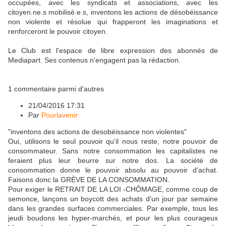
occupées, avec les syndicats et associations, avec les
citoyen.ne.s mobilisé.e.s, inventons les actions de désobéissance
non violente et résolue qui frapperont les imaginations et
renforceront le pouvoir citoyen.
Le Club est l'espace de libre expression des abonnés de
Mediapart. Ses contenus n'engagent pas la rédaction.
1 commentaire parmi d'autres
21/04/2016 17:31
Par
Pourlavenir
"inventons des actions de desobéissance non violentes"
Oui, utilisons le seul pouvoir qu'il nous reste, notre pouvoir de
consommateur. Sans notre consommation les capitalistes ne
feraient plus leur beurre sur notre dos. La société de
consommation donne le pouvoir absolu au pouvoir d'achat.
Faisons donc la GRÈVE DE LA CONSOMMATION.
Pour exiger le RETRAIT DE LA LOI -CHÔMAGE, comme coup de
semonce, lançons un boycott des achats d'un jour par semaine
dans les grandes surfaces commerciales. Par exemple, tous les
jeudi boudons les hyper-marchés, et pour les plus courageux