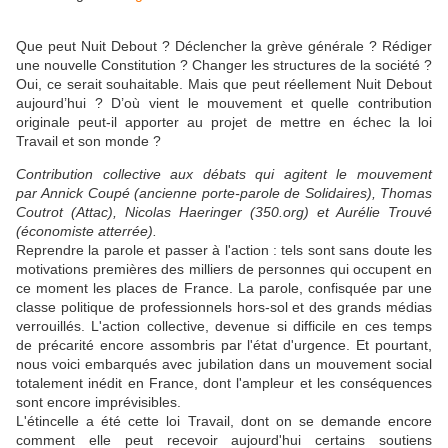
Que peut Nuit Debout ? Déclencher la grève générale ? Rédiger
une nouvelle Constitution ? Changer les structures de la société ?
Oui, ce serait souhaitable. Mais que peut réellement Nuit Debout
aujourd’hui ? D’où vient le mouvement et quelle contribution
originale peut-il apporter au projet de mettre en échec la loi
Travail et son monde ?
Contribution collective aux débats qui agitent le mouvement
par
Annick Coupé (ancienne porte-parole de Solidaires), Thomas
Coutrot (Attac), Nicolas Haeringer (350.org) et Aurélie Trouvé
(économiste atterrée).
Reprendre la parole et passer à l'action : tels sont sans doute les
motivations premières des milliers de personnes qui occupent en
ce moment les places de France. La parole, confisquée par une
classe politique de professionnels hors-sol et des grands médias
verrouillés. L'action collective, devenue si difficile en ces temps
de précarité encore assombris par l'état d'urgence. Et pourtant,
nous voici embarqués avec jubilation dans un mouvement social
totalement inédit en France, dont l'ampleur et les conséquences
sont encore imprévisibles.
L'étincelle a été cette loi Travail, dont on se demande encore
comment elle peut recevoir aujourd'hui certains soutiens