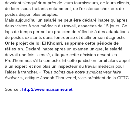
devaient s’enquérir auprès de leurs fournisseurs, de leurs clients,
de leurs sous-traitants notamment, de l’existence chez eux de
postes disponibles adaptés.
Mais aujourd’hui un salarié ne peut être déclaré inapte qu’après
deux visites à son médecin du travail, espacées de 15 jours. Ce
laps de temps permet au praticien de réfléchir à des adaptations
de postes existants dans l’entreprise et d’affiner son diagnostic.
Or le projet de loi El Khomri, supprime cette période de
réflexion
. Déclaré inapte après un examen unique, le salarié
devrait une fois licencié, attaquer cette décision devant les
Prud’hommes s’il la conteste. Et cette juridiction ferait alors appel
à un expert et non plus un inspecteur du travail médecin pour
l’aider à trancher. «
Tous points que notre syndicat veut faire
évoluer
», critique Joseph Thouvenel, vice-président de la CFTC.
Source :
http://www.marianne.net