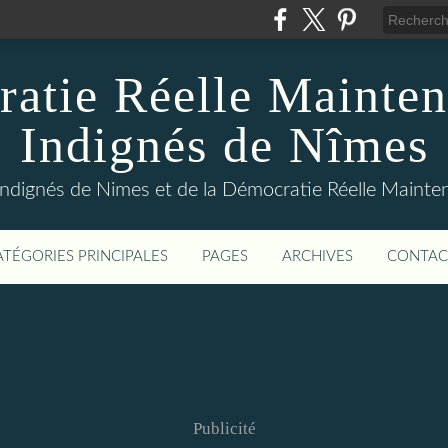
atie Réelle Mainten
Indignés de Nîmes
Indignés de Nimes et de la Démocratie Réelle Maint
ATÉGORIES PRINCIPALES
PAGES
ARCHIVES
CONTAC
Publicité