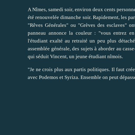
A Nîmes, samedi soir, environ deux cents personnes
été renouvelée dimanche soir. Rapidement, les part
"Rêves Générales" ou "Grèves des esclaves" ont 
panneau annonce la couleur : "vous entrez en 
l'étudiant exalté au retraité un peu plus détach
assemblée générale, des sujets à aborder au casse
qui séduit Vincent, un jeune étudiant nîmois.
"Je ne crois plus aux partis politiques. Il faut
avec Podemos et Syriza. Ensemble on peut dépasser 