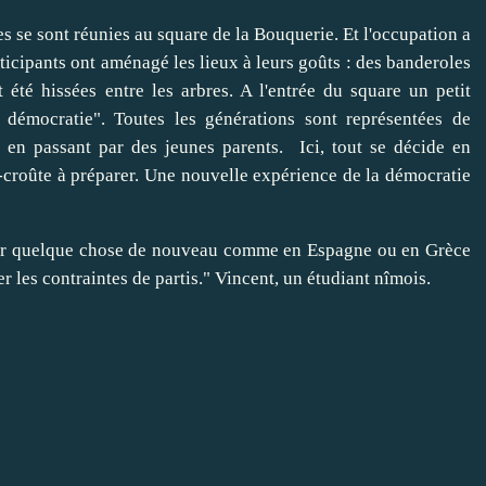
 se sont réunies au square de la Bouquerie. Et l'occupation a
icipants ont aménagé les lieux à leurs goûts : des banderoles
été hissées entre les arbres. A l'entrée du square un petit
démocratie". Toutes les générations sont représentées de
é en passant par des jeunes parents. Ici, tout se décide en
-croûte à préparer. Une nouvelle expérience de la démocratie
 créer quelque chose de nouveau comme en Espagne ou en Grèce
les contraintes de partis." Vincent, un étudiant nîmois.