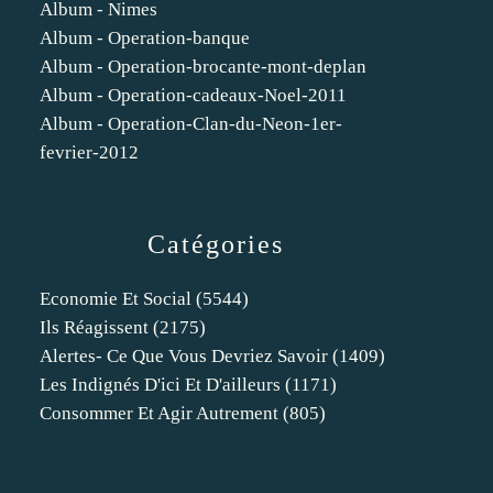
Album - Nimes
Album - Operation-banque
Album - Operation-brocante-mont-deplan
Album - Operation-cadeaux-Noel-2011
Album - Operation-Clan-du-Neon-1er-
fevrier-2012
Catégories
Economie Et Social
(5544)
Ils Réagissent
(2175)
Alertes- Ce Que Vous Devriez Savoir
(1409)
Les Indignés D'ici Et D'ailleurs
(1171)
Consommer Et Agir Autrement
(805)