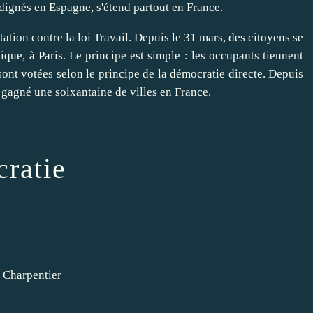
ignés en Espagne, s'étend partout en France.
ation contre la loi Travail. Depuis le 31 mars, des citoyens se
lique, à Paris. Le principe est simple : les occupants tiennent
ont votées selon le principe de la démocratie directe. Depuis
 gagné une soixantaine de villes en France.
cratie
 Charpentier