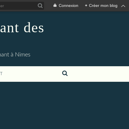
Connexion
+
Créer mon blog
ant des
enant à Nimes
T