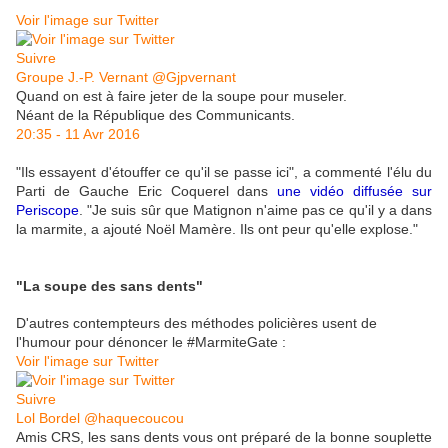
Voir l'image sur Twitter
Suivre
Groupe J.-P. Vernant
‎@Gjpvernant
Quand on est à faire jeter de la soupe pour museler.
Néant de la République des Communicants.
20:35 - 11 Avr 2016
"Ils essayent d'étouffer ce qu'il se passe ici", a commenté l'élu du
Parti de Gauche Eric Coquerel dans
une vidéo diffusée sur
Periscope
. "Je suis sûr que Matignon n'aime pas ce qu'il y a dans
la marmite, a ajouté Noël Mamère. Ils ont peur qu'elle explose."
"La soupe des sans dents"
D'autres contempteurs des méthodes policières usent de
l'humour pour dénoncer le #MarmiteGate :
Voir l'image sur Twitter
Suivre
Lol Bordel
‎@haquecoucou
Amis CRS, les sans dents vous ont préparé de la bonne souplette