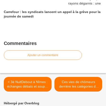
Carrefour : les syndicats lancent un appel à la grève pour la
journée de samedi
Commentaires
Ajouter un commentaire
< 3è NuitDebout à Nîmes :
Ces vies de chômeurs
échanges débats et soupes
derrière les catégories de
partagés
Pôle emploi >
Hébergé par Overblog