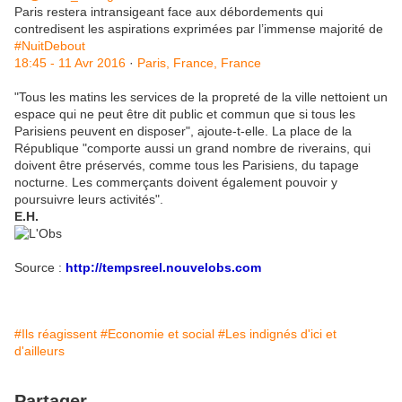
Paris restera intransigeant face aux débordements qui
contredisent les aspirations exprimées par l’immense majorité de
#
NuitDebout
18:45 - 11 Avr 2016
·
Paris, France, France
"Tous les matins les services de la propreté de la ville nettoient un
espace qui ne peut être dit public et commun que si tous les
Parisiens peuvent en disposer", ajoute-t-elle. La place de la
République "comporte aussi un grand nombre de riverains, qui
doivent être préservés, comme tous les Parisiens, du tapage
nocturne. Les commerçants doivent également pouvoir y
poursuivre leurs activités".
E.H.
Source :
http://tempsreel.nouvelobs.com
#Ils réagissent
#Economie et social
#Les indignés d'ici et
d'ailleurs
Partager