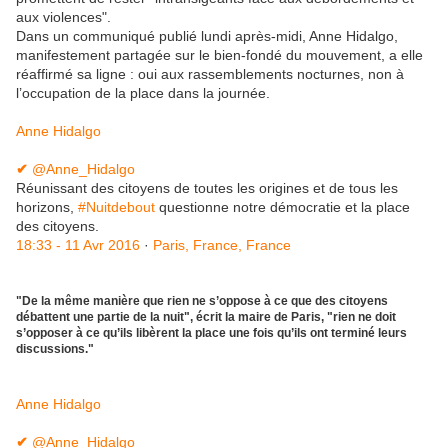
aux violences".
Dans un communiqué publié lundi après-midi, Anne Hidalgo,
manifestement partagée sur le bien-fondé du mouvement, a elle
réaffirmé sa ligne : oui aux rassemblements nocturnes, non à
l’occupation de la place dans la journée.
Anne Hidalgo
✔
‎@Anne_Hidalgo
Réunissant des citoyens de toutes les origines et de tous les
horizons,
#
Nuitdebout
questionne notre démocratie et la place
des citoyens.
18:33 - 11 Avr 2016
·
Paris, France, France
"De la même manière que rien ne s’oppose à ce que des citoyens
débattent une partie de la nuit", écrit la maire de Paris, "rien ne doit
s’opposer à ce qu’ils libèrent la place une fois qu’ils ont terminé leurs
discussions."
Anne Hidalgo
✔
‎@Anne_Hidalgo