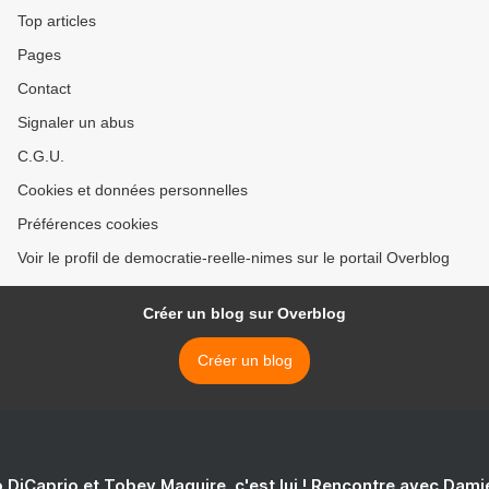
Top articles
Pages
Contact
Signaler un abus
C.G.U.
Cookies et données personnelles
Préférences cookies
Voir le profil de democratie-reelle-nimes sur le portail Overblog
Créer un blog sur Overblog
Créer un blog
 DiCaprio et Tobey Maguire, c'est lui ! Rencontre avec Dam