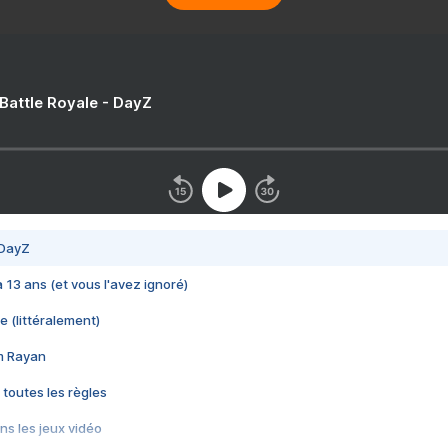
 Battle Royale - DayZ
 DayZ
 a 13 ans (et vous l'avez ignoré)
e (littéralement)
im Rayan
 toutes les règles
s les jeux vidéo