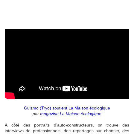
Guizmo (Tryo) soutient La Maison écologique
par
magazine La Maison écologique
À côté des portraits d’auto-constructeurs, on trouve des
interviews de professionnels, des reportages sur chantier, des