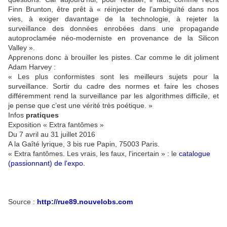
Finn Brunton, être prêt à « réinjecter de l’ambiguïté dans nos
vies, à exiger davantage de la technologie, à rejeter la
surveillance des données enrobées dans une propagande
autoproclamée néo-moderniste en provenance de la Silicon
Valley ».
Apprenons donc à brouiller les pistes. Car comme le dit joliment
Adam Harvey :
« Les plus conformistes sont les meilleurs sujets pour la
surveillance. Sortir du cadre des normes et faire les choses
différemment rend la surveillance par les algorithmes difficile, et
je pense que c’est une vérité très poétique. »
Infos
pratiques
Exposition « Extra fantômes »
Du 7 avril au 31 juillet 2016
A la Gaîté lyrique,
3 bis rue Papin, 75003 Paris.
« Extra fantômes. Les vrais, les faux, l'incertain » : le
catalogue
(passionnant) de l'expo
.
Source :
http://rue89.nouvelobs.com