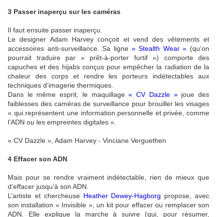
3 Passer inaperçu sur les caméras
Il faut ensuite passer inaperçu.
Le designer Adam Harvey conçoit et vend des vêtements et
accessoires anti-surveillance. Sa ligne
« Stealth Wear »
(qu’on
pourrait traduire par « prêt-à-porter furtif ») comporte des
capuches et des hijabs conçus pour empêcher la radiation de la
chaleur des corps et rendre les porteurs indétectables aux
techniques d’imagerie thermiques.
Dans le même esprit, le maquillage
« CV Dazzle »
joue des
faiblesses des caméras de surveillance pour brouiller les visages
« qui représentent une information personnelle et privée, comme
l’ADN ou les empreintes digitales ».
« CV Dazzle », Adam Harvey - Vinciane Verguethen
4 Effacer son ADN
Mais pour se rendre vraiment indétectable, rien de mieux que
d’effacer jusqu’à son ADN.
L’artiste et chercheuse
Heather Dewey-Hagborg
propose, avec
son installation « Invisible », un kit pour effacer ou remplacer son
ADN. Elle explique la marche à suivre (qui, pour résumer,