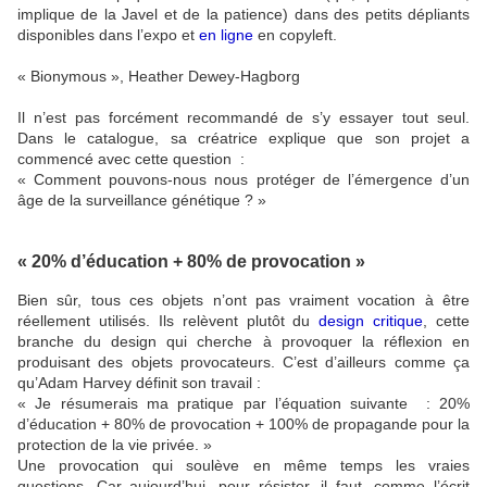
implique de la Javel et de la patience) dans des petits dépliants
disponibles dans l’expo et
en ligne
en copyleft.
« Bionymous », Heather Dewey-Hagborg
Il n’est pas forcément recommandé de s’y essayer tout seul.
Dans le catalogue, sa créatrice explique que son projet a
commencé avec cette question :
« Comment pouvons-nous nous protéger de l’émergence d’un
âge de la surveillance génétique ? »
« 20% d’éducation + 80% de provocation »
Bien sûr, tous ces objets n’ont pas vraiment vocation à être
réellement utilisés. Ils relèvent plutôt du
design critique
, cette
branche du design qui cherche à provoquer la réflexion en
produisant des objets provocateurs. C’est d’ailleurs comme ça
qu’Adam Harvey définit son travail :
« Je résumerais ma pratique par l’équation suivante : 20%
d’éducation + 80% de provocation + 100% de propagande pour la
protection de la vie privée. »
Une provocation qui soulève en même temps les vraies
questions. Car aujourd’hui, pour résister, il faut, comme l’écrit