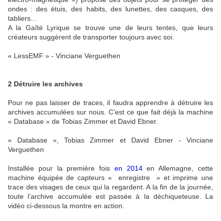
ondes : des étuis, des habits, des lunettes, des casques, des
tabliers...
A la Gaîté Lyrique se trouve une de leurs tentes, que leurs
créateurs suggèrent de transporter toujours avec soi.
« LessEMF » - Vinciane Verguethen
2 Détruire les archives
Pour ne pas laisser de traces, il faudra apprendre à détruire les
archives accumulées sur nous. C’est ce que fait déjà la machine
« Database » de Tobias Zimmer et David Ebner.
« Database », Tobias Zimmer et David Ebner - Vinciane
Verguethen
Installée pour la première fois
en 2014
en Allemagne, cette
machine équipée de capteurs « enregistre » et imprime une
trace des visages de ceux qui la regardent. A la fin de la journée,
toute l’archive accumulée est passée à la déchiqueteuse. La
vidéo ci-dessous la montre en action.