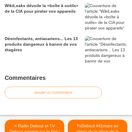
WikiLeaks dévoile la «boîte à outils»
de la CIA pour pirater vos appareils
Désinfectants, antiacariens... Les 13
produits dangereux à bannir de vos
étagères
Commentaires
Ajouter un commentaire
< Radio Debout et TV
TvDebout #41mars en
Debout arrivent sur le Net !
direct de la place de la