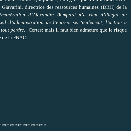
ue Giavarini, directrice des ressources humaines (DRH) de la
émunération d’Alexandre Bompard n’a rien d’illégal ou
eil d’administration de l’entreprise. Seulement, l’action a
 tout perdre."
Certes: mais il faut bien admettre que le risque
é de la FNAC...
*******