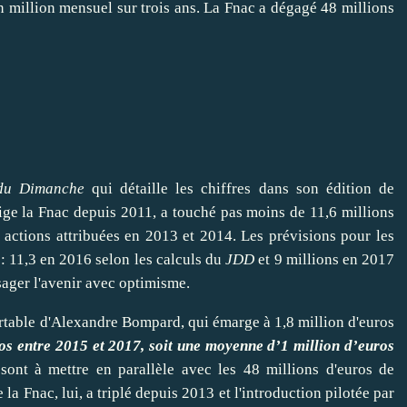
n million mensuel sur trois ans. La Fnac a dégagé 48 millions
 du Dimanche
qui détaille les chiffres dans son édition de
rige la Fnac depuis 2011, a touché pas moins de 11,6 millions
s actions attribuées en 2013 et 2014. Les prévisions pour les
: 11,3 en 2016 selon les calculs du
JDD
et 9 millions en 2017
sager l'avenir avec optimisme.
ortable d'Alexandre Bompard, qui émarge à 1,8 million d'euros
os entre 2015 et 2017, soit une moyenne d’1 million d’euros
nt à mettre en parallèle avec les 48 millions d'euros de
la Fnac, lui, a triplé depuis 2013 et l'introduction pilotée par