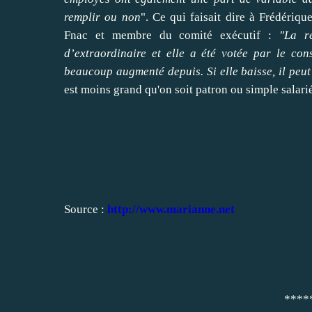
remplir ou non
". Ce qui faisait dire à Frédériq
Fnac et membre du comité exécutif :
"La r
d’extraordinaire et elle a été votée par le cons
beaucoup augmenté depuis. Si elle baisse, il peut
est moins grand qu'on soit patron ou simple salari
Source :
http://www.marianne.net
***************