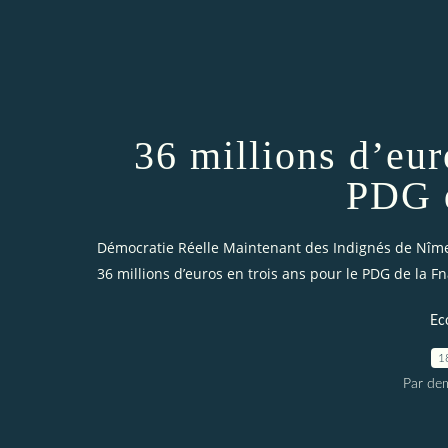
36 millions d’eur
PDG d
Démocratie Réelle Maintenant des Indignés de Nîm
36 millions d’euros en trois ans pour le PDG de la F
Ec
1
Par dem