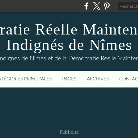
atie Réelle Mainten
Indignés de Nîmes
Indignés de Nimes et de la Démocratie Réelle Maint
ATÉGORIES PRINCIPALES
PAGES
ARCHIVES
CONTAC
Publicité