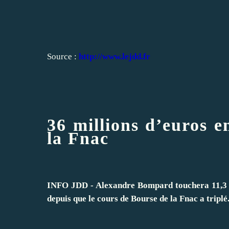
Source :
http://www.lejdd.fr
36 millions d’euros e
la Fnac
INFO JDD - Alexandre Bompard touchera 11,3 mi
depuis que le cours de Bourse de la Fnac a triplé