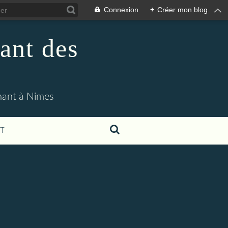
Connexion
+
Créer mon blog
ant des
enant à Nimes
T