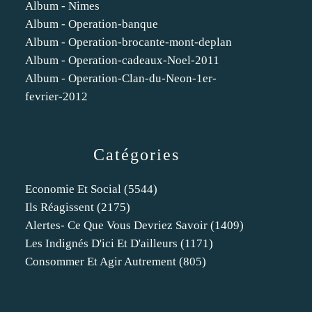
Album - Nimes
Album - Operation-banque
Album - Operation-brocante-mont-deplan
Album - Operation-cadeaux-Noel-2011
Album - Operation-Clan-du-Neon-1er-
fevrier-2012
Catégories
Economie Et Social
(5544)
Ils Réagissent
(2175)
Alertes- Ce Que Vous Devriez Savoir
(1409)
Les Indignés D'ici Et D'ailleurs
(1171)
Consommer Et Agir Autrement
(805)