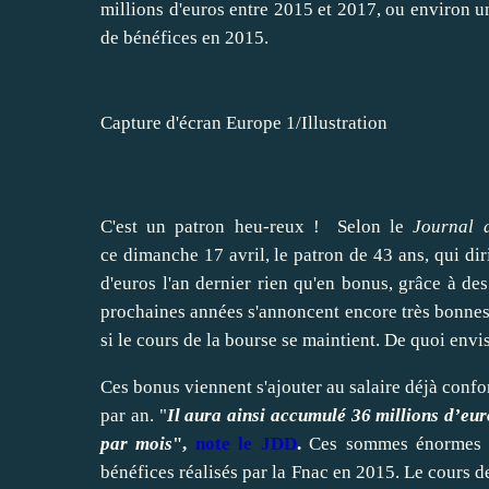
millions d'euros entre 2015 et 2017, ou environ u
de bénéfices en 2015.
Capture d'écran Europe 1/Illustration
C'est un patron heu-reux ! Selon le
Journal
ce dimanche 17 avril, le patron de 43 ans, qui di
d'euros l'an dernier rien qu'en bonus, grâce à de
prochaines années s'annoncent encore très bonnes
si le cours de la bourse se maintient. De quoi envi
Ces bonus viennent s'ajouter au salaire déjà conf
par an. "
Il aura ainsi accumulé 36 millions d’eur
par mois
",
note le JDD
.
Ces sommes énormes so
bénéfices réalisés par la Fnac en 2015. Le cours de 