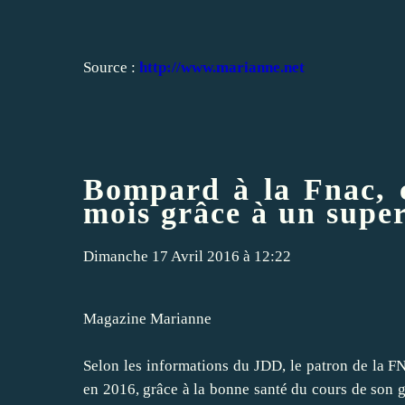
Source :
http://www.marianne.net
Bompard à la Fnac, c
mois grâce à un supe
Dimanche 17 Avril 2016 à 12:22
Magazine Marianne
Selon les informations du JDD, le patron de la F
en 2016, grâce à la bonne santé du cours de son gr