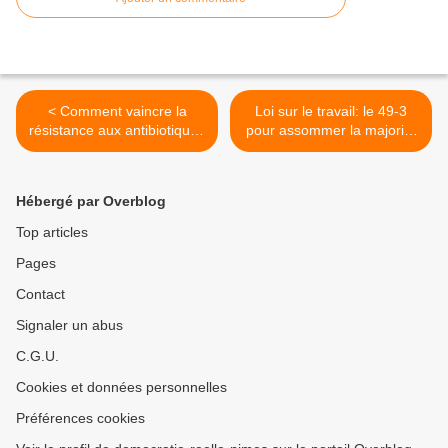
< Comment vaincre la
Loi sur le travail: le 49-3
résistance aux antibiotiques
pour assommer la majorité
? Par la « phagothérapie »
>
Hébergé par Overblog
Top articles
Pages
Contact
Signaler un abus
C.G.U.
Cookies et données personnelles
Préférences cookies