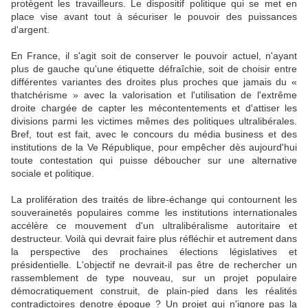
protègent les travailleurs. Le dispositif politique qui se met en
place vise avant tout à sécuriser le pouvoir des puissances
d'argent.
En France, il s'agit soit de conserver le pouvoir actuel, n'ayant
plus de gauche qu'une étiquette défraîchie, soit de choisir entre
différentes variantes des droites plus proches que jamais du «
thatchérisme » avec la valorisation et l'utilisation de l'extrême
droite chargée de capter les mécontentements et d'attiser les
divisions parmi les victimes mêmes des politiques ultralibérales.
Bref, tout est fait, avec le concours du média business et des
institutions de la Ve République, pour empêcher dès aujourd'hui
toute contestation qui puisse déboucher sur une alternative
sociale et politique.
La prolifération des traités de libre-échange qui contournent les
souverainetés populaires comme les institutions internationales
accélère ce mouvement d'un ultralibéralisme autoritaire et
destructeur. Voilà qui
devrait faire plus réfléchir et autrement dans
la perspective des prochaines élections législatives et
présidentielle. L'objectif ne devrait-il pas être de rechercher un
rassemblement de type nouveau, sur un projet populaire
démocratiquement construit, de plain-pied dans les réalités
contradictoires denotre époque ? Un projet qui n'ignore pas la