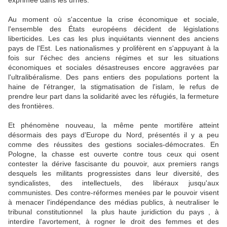
Au moment où s'accentue la crise économique et sociale,
l'ensemble des États européens décident de législations
liberticides. Les cas les plus inquiétants viennent des anciens
pays de l'Est. Les nationalismes y prolifèrent en s'appuyant à la
fois sur l'échec des anciens régimes et sur les situations
économiques et sociales désastreuses encore aggravées par
l'ultralibéralisme. Des pans entiers des populations portent la
haine de l'étranger, la stigmatisation de l'islam, le refus de
prendre leur part dans la solidarité avec les réfugiés, la fermeture
des frontières.
Et phénomène nouveau, la même pente mortifère atteint
désormais des pays d'Europe du Nord, présentés il y a peu
comme des réussites des gestions sociales-démocrates. En
Pologne, la chasse est ouverte contre tous ceux qui osent
contester la dérive fascisante du pouvoir, aux premiers rangs
desquels les militants progressistes dans leur diversité, des
syndicalistes, des intellectuels, des libéraux jusqu'aux
communistes. Des contre-réformes menées par le pouvoir visent
à menacer l'indépendance des médias publics, à neutraliser le
tribunal constitutionnel ­ la plus haute juridiction du pays ­, à
interdire l'avortement, à rogner le droit des femmes et des