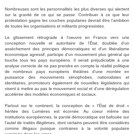
Nombreuses sont les personnalités les plus diverses qui alertent
sur la gravité de ce qui se passe. Contribuer à ce que leur
protestation gagne les couches populaires devrait être l'ambition
de toutes les organisations et militants progressistes.
Le glissement rétrograde à l'oeuvre en France vers une
conception nouvelle et autoritaire de l'État, doublée d'un
assèchement des principes démocratiques et d'un libéralisme
économique agressif, participe d'un mouvement plus général qui
touche tous les pays européens. Il serait préjudiciable à une
analyse correcte de ne pas prendre en compte la réalité politique
de nombreux pays européens théâtres d'une montée en
puissance des mouvements xénophobes, nationalistes et
identitaires, promoteurs également de nouvelles législations qui
visent à mettre au pas le mouvement social et d'une dérégulation
accélérée des modèles économiques et sociaux.
Partout sur le continent, la conception de « l'État de droit »
héritée des Lumières est écornée. Au coeur même des
institutions européennes, la parole démocratique est bafouée sur
l'autel de traités illégitimes, dont certains peuvent être considérés
comme illégaux puisque contraires à la volonté populaire
exprimée dans les urnes.