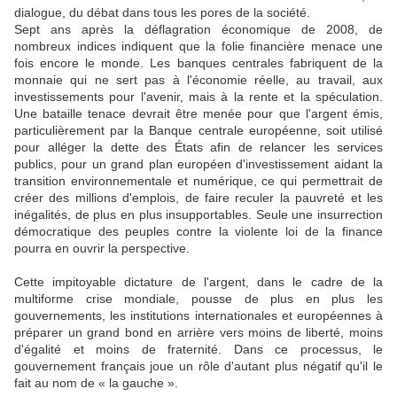
dialogue, du débat dans tous les pores de la société.
Sept ans après la déflagration économique de 2008, de
nombreux indices indiquent que la folie financière menace une
fois encore le monde. Les banques centrales fabriquent de la
monnaie qui ne sert pas à l'économie réelle, au travail, aux
investissements pour l'avenir, mais à la rente et la spéculation.
Une bataille tenace devrait être menée pour que l'argent émis,
particulièrement par la Banque centrale européenne, soit utilisé
pour alléger la dette des États afin de relancer les services
publics, pour un grand plan européen d'investissement aidant la
transition environnementale et numérique, ce qui permettrait de
créer des millions d'emplois, de faire reculer la pauvreté et les
inégalités, de plus en plus insupportables. Seule une insurrection
démocratique des peuples contre la violente loi de la finance
pourra en ouvrir la perspective.
Cette impitoyable dictature de l'argent, dans le cadre de la
multiforme crise mondiale, pousse de plus en plus les
gouvernements, les institutions internationales et européennes à
préparer un grand bond en arrière vers moins de liberté, moins
d'égalité et moins de fraternité. Dans ce processus, le
gouvernement français joue un rôle d'autant plus négatif qu'il le
fait au nom de « la gauche ».