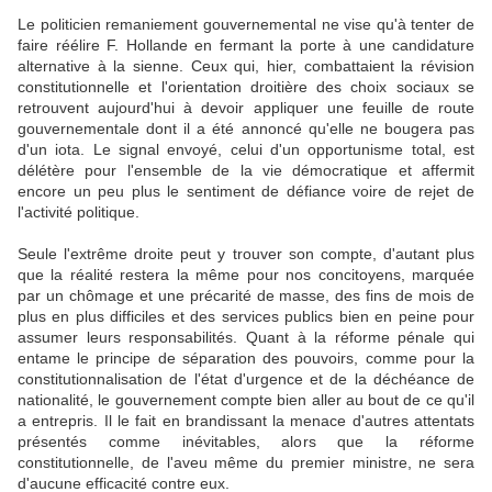
Le politicien remaniement gouvernemental ne vise qu'à tenter de
faire réélire F. Hollande en fermant la porte à une candidature
alternative à la sienne. Ceux qui, hier, combattaient la révision
constitutionnelle et l'orientation droitière des choix sociaux se
retrouvent aujourd'hui à devoir appliquer une feuille de route
gouvernementale dont il a été annoncé qu'elle ne bougera pas
d'un iota. Le signal envoyé, celui d'un opportunisme total, est
délétère pour l'ensemble de la vie démocratique et affermit
encore un peu plus le sentiment de défiance voire de rejet de
l'activité politique.
Seule l'extrême droite peut y trouver son compte, d'autant plus
que la réalité restera la même pour nos concitoyens, marquée
par un chômage et une précarité de masse, des fins de mois de
plus en plus difficiles et des services publics bien en peine pour
assumer leurs responsabilités. Quant à la réforme pénale qui
entame le principe de séparation des pouvoirs, comme pour la
constitutionnalisation de l'état d'urgence et de la déchéance de
nationalité, le gouvernement compte bien aller au bout de ce qu'il
a entrepris. Il le fait en brandissant la menace d'autres attentats
présentés comme inévitables, alors que la réforme
constitutionnelle, de l'aveu même du premier ministre, ne sera
d'aucune efficacité contre eux.