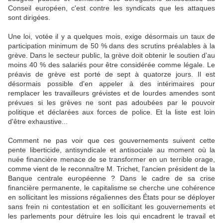
Conseil européen, c'est contre les syndicats que les attaques
sont dirigées.
Une loi, votée il y a quelques mois, exige désormais un taux de
participation minimum de 50 % dans des scrutins préalables à la
grève. Dans le secteur public, la grève doit obtenir le soutien d'au
moins 40 % des salariés pour être considérée comme légale. Le
préavis de grève est porté de sept à quatorze jours. Il est
désormais possible d'en appeler à des intérimaires pour
remplacer les travailleurs grévistes et de lourdes amendes sont
prévues si les grèves ne sont pas adoubées par le pouvoir
politique et déclarées aux forces de police. Et la liste est loin
d'être exhaustive...
Comment ne pas voir que ces gouvernements suivent cette
pente liberticide, antisyndicale et antisociale au moment où la
nuée financière menace de se transformer en un terrible orage,
comme vient de le reconnaître M. Trichet, l'ancien président de la
Banque centrale européenne ? Dans le cadre de sa crise
financière permanente, le capitalisme se cherche une cohérence
en sollicitant les missions régaliennes des États pour se déployer
sans frein ni contestation et en sollicitant les gouvernements et
les parlements pour détruire les lois qui encadrent le travail et