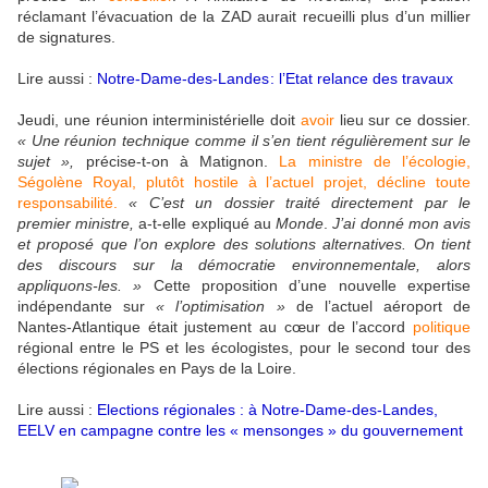
réclamant l’évacuation de la ZAD aurait recueilli plus d’un millier
de signatures.
Lire aussi :
Notre-Dame-des-Landes : l’Etat relance des travaux
Jeudi, une réunion interministérielle doit
avoir
lieu sur ce dossier.
« Une réunion technique comme il s’en tient régulièrement sur le
sujet »,
précise-t-on à Matignon.
La ministre de l’écologie,
Ségolène Royal, plutôt hostile à l’actuel projet, décline toute
responsabilité.
« C’est un dossier traité directement par le
premier ministre,
a-t-elle expliqué au
Monde
.
J’ai donné mon avis
et proposé que l’on explore des solutions alternatives. On tient
des discours sur la démocratie environnementale, alors
appliquons-les. »
Cette proposition d’une nouvelle expertise
indépendante sur
« l’optimisation »
de l’actuel aéroport de
Nantes-Atlantique était justement au cœur de l’accord
politique
régional entre le PS et les écologistes, pour le second tour des
élections régionales en Pays de la Loire.
Lire aussi :
Elections régionales : à Notre-Dame-des-Landes,
EELV en campagne contre les « mensonges » du gouvernement