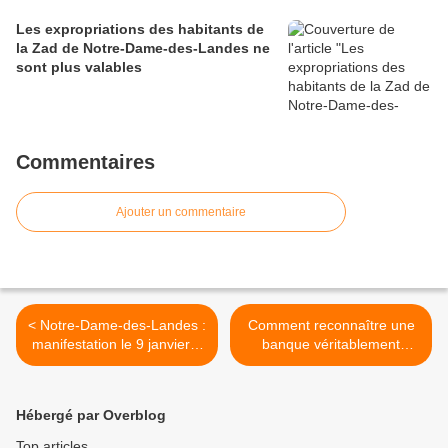
Les expropriations des habitants de
la Zad de Notre-Dame-des-Landes ne
sont plus valables
Commentaires
Ajouter un commentaire
< Notre-Dame-des-Landes :
Comment reconnaître une
manifestation le 9 janvier à
banque véritablement
Nantes pour s’opposer aux
alternative, éthique et
expulsions
d’utilité publique >
Hébergé par Overblog
Top articles