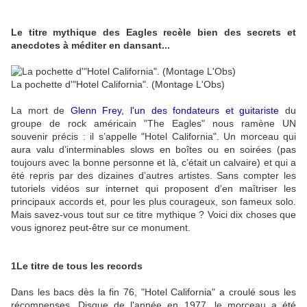
Le titre mythique des Eagles recèle bien des secrets et
anecdotes à méditer en dansant...
La pochette d'"Hotel California". (Montage L'Obs)
La mort de
Glenn Frey, l'un des fondateurs et guitariste
du
groupe de rock américain "The Eagles" nous ramène UN
souvenir précis : il s’appelle "Hotel California". Un morceau qui
aura valu d’interminables slows en boîtes ou en soirées (pas
toujours avec la bonne personne et là, c’était un calvaire) et qui a
été repris par des dizaines d’autres artistes. Sans compter les
tutoriels vidéos sur internet qui proposent d’en maîtriser les
principaux accords et, pour les plus courageux, son fameux solo.
Mais savez-vous tout sur ce titre mythique ? Voici dix choses que
vous ignorez peut-être sur ce monument.
1
Le titre de tous les records
Dans les bacs dès la fin 76, "Hotel California" a croulé sous les
récompenses. Disque de l'année en 1977, le morceau a été