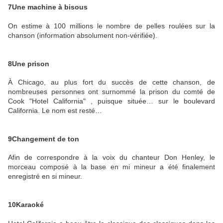
7
Une machine à bisous
On estime à 100 millions le nombre de pelles roulées sur la
chanson (information absolument non-vérifiée).
8
Une prison
À Chicago, au plus fort du succès de cette chanson, de
nombreuses personnes ont surnommé la prison du comté de
Cook "Hotel California" , puisque située… sur le boulevard
California. Le nom est resté…
9
Changement de ton
Afin de correspondre à la voix du chanteur Don Henley, le
morceau composé à la base en mi mineur a été finalement
enregistré en si mineur.
10
Karaoké