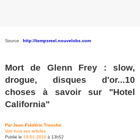
Source :
http://tempsreel.nouvelobs.com
Mort de Glenn Frey : slow,
drogue, disques d'or...10
choses à savoir sur "Hotel
California"
Par
Jean-Frédéric Tronche
Voir tous ses articles
Publié le
19-01-2016
à 13h52