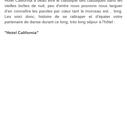
Hotel California a beau être le classique des classiques dans les
vieilles boîtes de nuit, peu d'entre nous pouvons nous targuer
d’en connaître les paroles par cœur tant le morceau est… long.
Les voici donc, histoire de se rattraper et d’épater votre
partenaire de danse durant ce long, très long séjour à l'hôtel :
"Hotel California"