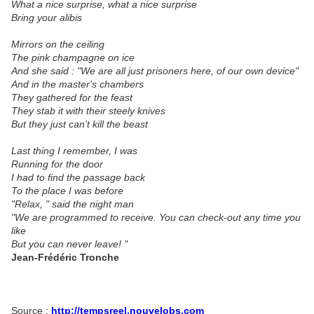
What a nice surprise, what a nice surprise
Bring your alibis
Mirrors on the ceiling
The pink champagne on ice
And she said : "We are all just prisoners here, of our own device"
And in the master's chambers
They gathered for the feast
They stab it with their steely knives
But they just can't kill the beast
Last thing I remember, I was
Running for the door
I had to find the passage back
To the place I was before
"Relax, " said the night man
"We are programmed to receive. You can check-out any time you
like
But you can never leave! "
Jean-Frédéric Tronche
Source :
http://tempsreel.nouvelobs.com