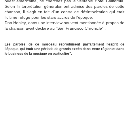
ouest américaine, ne cherchez pas le véritable Hotel California.
Selon l'interprétation généralement admise des paroles de cette
chanson, il s’agit en fait d’un centre de désintoxication qui était
l’ultime refuge pour les stars accros de l’époque.
Don Henley, dans une interview souvent mentionnée à propos de
la chanson avait déclaré au "San Francisco Chronicle" :
Les paroles de ce morceau reproduisent parfaitement l'esprit de
l'époque, qui était une période de grands excès dans cette région et dans
le business de la musique en particulier".