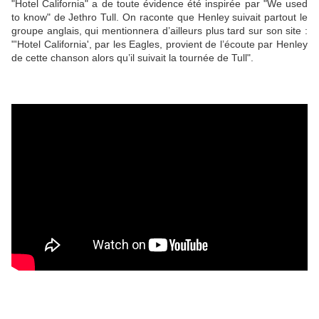
"Hotel California" a de toute évidence été inspirée par "We used
to know" de Jethro Tull. On raconte que Henley suivait partout le
groupe anglais, qui mentionnera d’ailleurs plus tard sur son site :
"'Hotel California', par les Eagles, provient de l’écoute par Henley
de cette chanson alors qu’il suivait la tournée de Tull".