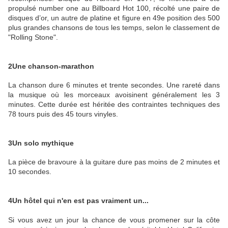
propulsé number one au Billboard Hot 100, récolté une paire de
disques d’or, un autre de platine et figure en 49e position des 500
plus grandes chansons de tous les temps, selon le classement de
"Rolling Stone".
2
Une chanson-marathon
La chanson dure 6 minutes et trente secondes. Une rareté dans
la musique où les morceaux avoisinent généralement les 3
minutes. Cette durée est héritée des contraintes techniques des
78 tours puis des 45 tours vinyles.
3
Un solo mythique
La pièce de bravoure à la guitare dure pas moins de 2 minutes et
10 secondes.
4
Un hôtel qui n'en est pas vraiment un...
Si vous avez un jour la chance de vous promener sur la côte