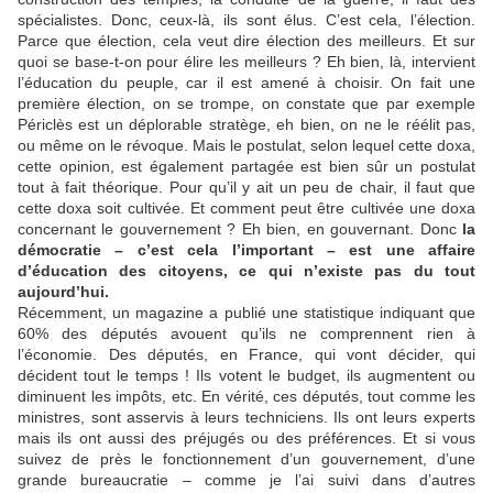
spécialistes. Donc, ceux-là, ils sont élus. C’est cela, l’élection.
Parce que élection, cela veut dire élection des meilleurs. Et sur
quoi se base-t-on pour élire les meilleurs ? Eh bien, là, intervient
l’éducation du peuple, car il est amené à choisir. On fait une
première élection, on se trompe, on constate que par exemple
Périclès est un déplorable stratège, eh bien, on ne le réélit pas,
ou même on le révoque. Mais le postulat, selon lequel cette doxa,
cette opinion, est également partagée est bien sûr un postulat
tout à fait théorique. Pour qu’il y ait un peu de chair, il faut que
cette doxa soit cultivée. Et comment peut être cultivée une doxa
concernant le gouvernement ? Eh bien, en gouvernant. Donc
la
démocratie – c’est cela l’important – est une affaire
d’éducation des citoyens, ce qui n’existe pas du tout
aujourd’hui.
Récemment, un magazine a publié une statistique indiquant que
60% des députés avouent qu’ils ne comprennent rien à
l’économie. Des députés, en France, qui vont décider, qui
décident tout le temps ! Ils votent le budget, ils augmentent ou
diminuent les impôts, etc. En vérité, ces députés, tout comme les
ministres, sont asservis à leurs techniciens. Ils ont leurs experts
mais ils ont aussi des préjugés ou des préférences. Et si vous
suivez de près le fonctionnement d’un gouvernement, d’une
grande bureaucratie – comme je l’ai suivi dans d’autres