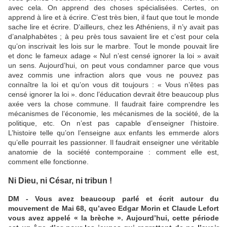
avec cela. On apprend des choses spécialisées. Certes, on
apprend à lire et à écrire. C’est très bien, il faut que tout le monde
sache lire et écrire. D’ailleurs, chez les Athéniens, il n’y avait pas
d’analphabètes ; à peu près tous savaient lire et c’est pour cela
qu’on inscrivait les lois sur le marbre. Tout le monde pouvait lire
et donc le fameux adage « Nul n’est censé ignorer la loi » avait
un sens. Aujourd’hui, on peut vous condamner parce que vous
avez commis une infraction alors que vous ne pouvez pas
connaître la loi et qu’on vous dit toujours : « Vous n’êtes pas
censé ignorer la loi ». donc l’éducation devrait être beaucoup plus
axée vers la chose commune. Il faudrait faire comprendre les
mécanismes de l’économie, les mécanismes de la société, de la
politique, etc. On n’est pas capable d’enseigner l’histoire.
L’histoire telle qu’on l’enseigne aux enfants les emmerde alors
qu’elle pourrait les passionner. Il faudrait enseigner une véritable
anatomie de la société contemporaine : comment elle est,
comment elle fonctionne.
Ni Dieu, ni César, ni tribun !
DM - Vous avez beaucoup parlé et écrit autour du
mouvement de Mai 68, qu’avec Edgar Morin et Claude Lefort
vous avez appelé « la brèche ». Aujourd’hui, cette période