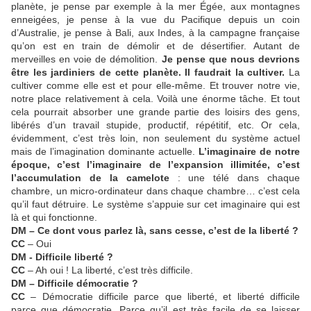
planète, je pense par exemple à la mer Égée, aux montagnes
enneigées, je pense à la vue du Pacifique depuis un coin
d’Australie, je pense à Bali, aux Indes, à la campagne française
qu’on est en train de démolir et de désertifier. Autant de
merveilles en voie de démolition.
Je pense que nous devrions
être les jardiniers de cette planète. Il faudrait la cultiver.
La
cultiver comme elle est et pour elle-même. Et trouver notre vie,
notre place relativement à cela. Voilà une énorme tâche. Et tout
cela pourrait absorber une grande partie des loisirs des gens,
libérés d’un travail stupide, productif, répétitif, etc. Or cela,
évidemment, c’est très loin, non seulement du système actuel
mais de l’imagination dominante actuelle.
L’imaginaire de notre
époque, c’est l’imaginaire de l’expansion illimitée, c’est
l’accumulation de la camelote
: une télé dans chaque
chambre, un micro-ordinateur dans chaque chambre… c’est cela
qu’il faut détruire. Le système s’appuie sur cet imaginaire qui est
là et qui fonctionne.
DM – Ce dont vous parlez là, sans cesse, c’est de la liberté ?
CC
– Oui
DM - Difficile liberté ?
CC
– Ah oui ! La liberté, c’est très difficile.
DM – Difficile démocratie ?
CC
– Démocratie difficile parce que liberté, et liberté difficile
parce que démocratie. Parce qu’il est très facile de se laisser