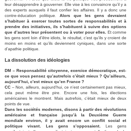
leur désapprendre à gouverner. Elle vise à les convaincre qu’il y a
des experts auxquels il faut confier les affaires. Il y a donc une
contre-éducation politique.
Alors que les gens devraient
s’habituer à exercer toutes sortes de responsabilités et à
prendre des initiatives, ils s’habituent à suivre des options
que d’autres leur présentent ou à voter pour elles.
Et comme
les gens sont loin d’être idiots, le résultat, c’est qu’ils y croient de
moins en moins et qu’ils deviennent cyniques, dans une sorte
d’apathie politique.
La dissolution des idéologies
DM – Responsabilité citoyenne, exercice démocratique, est-
ce que vous pensez qu’autrefois c’était mieux ? Qu’ailleurs,
aujourd’hui, c’est mieux qu’en France ?
CC
– Non, ailleurs, aujourd’hui, ce n’est certainement pas mieux,
cela peut même être pire. Encore une fois, les élections
américaines le montrent. Mais autrefois, c’était mieux de deux
points de vue.
Dans les sociétés modernes, disons à partir des révolutions
américaine et française jusqu’à la Deuxième Guerre
mondiale environ, il y avait encore un conflit social et
politique vivant. Les gens s’opposaient.
Les gens