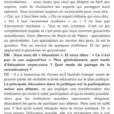
circonstances - , vous voyez que ceux qui dirigent se fient aux
experts, mais ils choisissent les experts qui partagent leurs
opinions. Vous trouverez toujours un économiste pour vous dire :
« Oui, oui, il faut faire cela. » Ou un expert militaire qui vous dira :
« Oui il faut l’armement nucléaire » ou « Il ne faut pas
d’armement nucléaire ». Tout et son contraire. C’est un jeu
complètement stupide et c’est ainsi que nous sommes gouvernés
actuellement. Donc dilemme de Morin et de Platon : spécialistes
ou généralistes. Les spécialistes au service des gens, là est la
question. Pas au service de quelques politiciens. Et les gens
apprenant à gouverner en gouvernant.
DM - Vous avez dit « éducation ». Et vous dites : « Ce n’est
pas le cas aujourd’hui ». Plus généralement, quel mode
d’éducation voyez-vous ? Quel mode de partage de la
connaissance ?
CC
– Il y a beaucoup de choses qu’il faudrait changer avant de
pouvoir parler de véritable activité éducatrice sur le plan politique.
La principale éducation dans la politique est la participation
active aux affaires
, ce qui implique une transformation des
institutions qui incite à cette participation et qui la rendre possible,
alors que les institutions actuelles repoussent, éloignent,
dissuadent les gens de participer aux affaires. Mais cela ne suffit
pas. Il faut qu’ils soient éduqués dans la chose publique. Or, si
vous prenez l’éducation actuelle, elle n’a strictement rien à voir