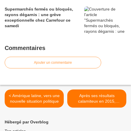
Supermarchés fermés ou bloqués,
rayons dégarnis : une grève
exceptionnelle chez Carrefour ce
samedi
Commentaires
Ajouter un commentaire
< Amérique latine, vers une
Après ses résultats
nouvelle situation politique
calamiteux en 2015,
Deutsche Bank s’effondre
en Bourse >
Hébergé par Overblog