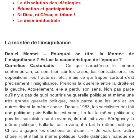
La dissolution des idéologies
Éducation et participation
Ni Dieu, ni César, ni tribun !
Le désir irréductible
La montée de l’insignifiance
Daniel Mermet – Pourquoi ce titre, la Montée de
l’insignifiance ? Est-ce la caractéristique de l’époque ?
Cornelius Castoriadis
– Ce qui caractérise le monde
contemporain, ce sont bien sûr les crises, les contradictions, les
oppositions, les fractures, etc., mais ce qui frappe surtout c’est
précisément l’insignifiance. Prenons la querelle entre la droite et
la gauche. Actuellement, elle a perdu son sens. Non pas parce
qu’il n’y a pas de quoi nourrir une querelle politique et même une
très grande querelle politique, mais parce que les uns et les
autres disent la même chose. Depuis 1983, les socialistes ont fait
une politique, puis Balladur est venu, il a fait la même politiques,
puis les socialistes sont revenus, ils ont fait avec Bérégovoy la
même politique, Balladur est revenu, il a fait la même politique,
Chirac a gagné les élections en disant : « Je vais faire autre
chose », et il fait la même politique. Cette distinction manque de