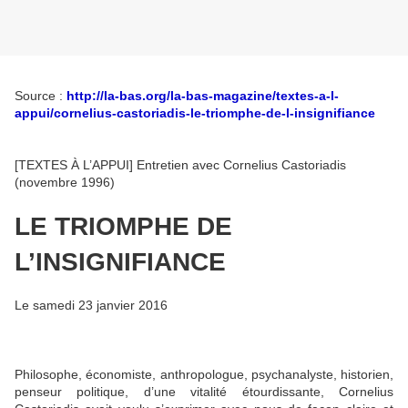
Source :
http://la-bas.org/la-bas-magazine/textes-a-l-
appui/cornelius-castoriadis-le-triomphe-de-l-insignifiance
[TEXTES À L’APPUI] Entretien avec Cornelius Castoriadis
(novembre 1996)
LE TRIOMPHE DE
L’INSIGNIFIANCE
Le
samedi 23 janvier 2016
Philosophe, économiste, anthropologue, psychanalyste, historien,
penseur politique, d’une vitalité étourdissante, Cornelius