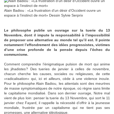
Alain Badiou : «La frustration d’un désir d’Occident ouvre un
espace à l’instinct de mort»
Dessin Sylvie Serprix
Le philosophe publie un ouvrage sur la tuerie du 13
Novembre, dont il impute la responsabilité à l’impossibilité
de proposer une alternative au monde tel qu’il est. Il pointe
notamment l’effondrement des idées progressistes, victimes
d’une crise profonde de la pensée depuis l’échec du
communisme.
Comment comprendre l’énigmatique pulsion de mort qui anime
les jihadistes ? Des tueries de janvier à celles de novembre,
chacun cherche les causes, sociales ou religieuses, de cette
«radicalisation» qui, ici et ailleurs, cède à une violence inouïe.
Pour le philosophe Alain Badiou, les attentats sont des meurtres
de masse symptomatiques de notre époque, où règne sans limite
le capitalisme mondialisé. Dans son dernier ouvrage, Notre mal
vient de plus loin : penser la tuerie du 13 Novembre, qui sort le 11
janvier chez Fayard, il rappelle la nécessité d’offrir à la jeunesse
mondiale, frustrée par un capitalisme qui ne tient pas ses
promesses, une alternative idéologique.