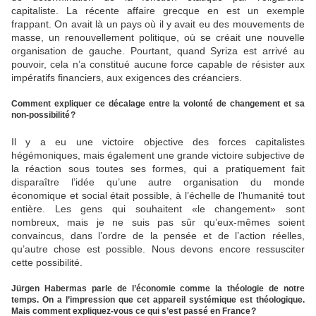
capitaliste. La récente affaire grecque en est un exemple
frappant. On avait là un pays où il y avait eu des mouvements de
masse, un renouvellement politique, où se créait une nouvelle
organisation de gauche. Pourtant, quand Syriza est arrivé au
pouvoir, cela n’a constitué aucune force capable de résister aux
impératifs financiers, aux exigences des créanciers.
Comment expliquer ce décalage entre la volonté de changement et sa
non-possibilité ?
Il y a eu une victoire objective des forces capitalistes
hégémoniques, mais également une grande victoire subjective de
la réaction sous toutes ses formes, qui a pratiquement fait
disparaître l’idée qu’une autre organisation du monde
économique et social était possible, à l’échelle de l’humanité tout
entière. Les gens qui souhaitent «le changement» sont
nombreux, mais je ne suis pas sûr qu’eux-mêmes soient
convaincus, dans l’ordre de la pensée et de l’action réelles,
qu’autre chose est possible. Nous devons encore ressusciter
cette possibilité.
Jürgen Habermas parle de l’économie comme la théologie de ­notre
temps. On a l’impression que cet appareil systémique est théologique.
Mais comment expliquez-vous ce qui s’est passé en France ?