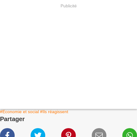
Publicité
#Economie et social
#Ils réagissent
Partager