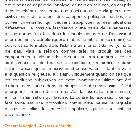
est le point de départ de l’analyse, on ne s’en sort pas, on est pris
dans le schéma aussi creux que réactionnaire de «la guerre des
civilisations». Je propose des catégories politiques neutres, de
portée universelle, qui peuvent s’appliquer à des situations
différentes. La possible fascisation d’une partie de la jeunesse,
qui se donne à la fois dans la gloriole absurde de l’assassinat
pour des motifs «idéologiques» et dans le nihilisme suicidaire, se
colore et se formalise dans l’islam à un moment donné, je ne le
nie pas. Mais la religion comme telle ne produit pas ces
comportements. Même s’ils ne sont que trop nombreux, ce ne
sont jamais que de très rares exceptions, en particulier dans
l’islam français qui est massivement ­conservateur. Il faut en venir
à la question religieuse, à l’islam, uniquement quand on sait que
les conditions subjectives de cette islamisation ultime ont été
d’abord constituées dans la subjectivité des assassins. C’est
pourquoi je propose de dire que c’est la fascisation qui islamise,
et non l’islamisation qui fascise. Et contre la fascisation, ce qui
fera force est une proposition communiste neuve, à laquelle
puisse se rallier la jeunesse populaire, quelle que soit sa
provenance.•
Robert Maggiori
,
Anastasia Vécrin