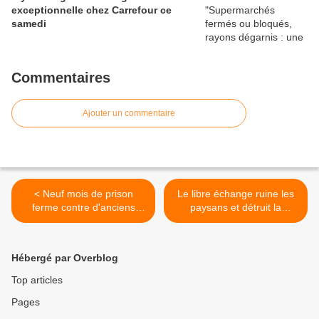
exceptionnelle chez Carrefour ce
samedi
Commentaires
Ajouter un commentaire
< Neuf mois de prison
Le libre échange ruine les
ferme contre d'anciens
paysans et détruit la
salariés de Goodyear - Les
planète >
ex-employés de l'usine
d'Amiens-Nord, pour la
Hébergé par Overblog
plupart syndiqués à la CGT,
étaient poursuivis pour
Top articles
«séquestration et violence
Pages
en réunion»