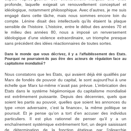
profonde, laquelle exigeait un renouvellement conceptuel et
idéologique, notamment philosophique. Avec d’autres, je me suis
engagé dans cette tâche, mais nous sommes encore loin du
compte. Lénine disait des intellectuels qu’ils étaient la plaque
sensible de l’histoire. L’histoire, entre le début des années 70 et
le milieu des années 80, nous a imposé un renversement
idéologique d’une violence extraordinaire, un triomphe presque
sans précédent des idées réactionnaires de toutes sortes.
Dans le monde que vous décrivez, il y a l’affaiblissement des Etats.
Pourquoi ne pourraient-ils pas être des acteurs de régulation face au
capitalisme mondialisé ?
Nous constatons que les Etats, qui avaient déjà été qualifiés par
Marx de fondés de pouvoir du capital, le sont aujourd’hui à une
échelle que Marx lui-même n’avait pas prévue. L’imbrication des
Etats dans le système hégémonique du capitalisme mondialisé
est extrêmement puissante. Depuis des décennies, quels que
soient les partis au pouvoir, quelles que soient les annonces du
type «mon adversaire, c’est la finance», la même politique se
poursuit. Et je pense qu’on a tort d’en accuser des individus
particuliers. Il est plus rationnel de penser qu’il y a un
enchaînement systémique extrêmement fort, un degré saisissant
de détermination de la fonction étatique par l’oligarchie