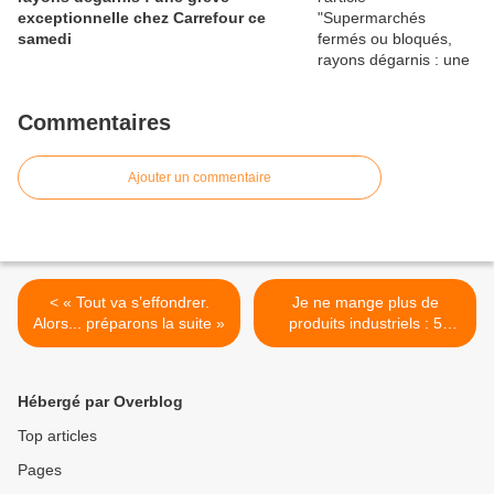
exceptionnelle chez Carrefour ce
samedi
Commentaires
Ajouter un commentaire
< « Tout va s’effondrer.
Je ne mange plus de
Alors... préparons la suite »
produits industriels : 5
règles pour éviter les
aliments transformés >
Hébergé par Overblog
Top articles
Pages