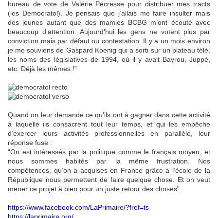
bureau de vote de Valérie Pécresse pour distribuer mes tracts
(les Democratol). Je pensais que j’allais me faire insulter mais
des jeunes autant que des mamies BCBG m’ont écouté avec
beaucoup d’attention. Aujourd’hui les gens ne votent plus par
conviction mais par défaut ou contestation. Il y a un mois environ
je me souviens de Gaspard Koenig qui a sorti sur un plateau télé,
les noms des législatives de 1994, où il y avait Bayrou, Juppé,
etc. Déjà les mêmes !”
Quand on leur demande ce qu’ils ont à gagner dans cette activité
à laquelle ils consacrent tout leur temps, et qui les empêche
d’exercer leurs activités professionnelles en parallèle, leur
réponse fuse :
“On est intéressés par la politique comme le français moyen, et
nous sommes habités par la même frustration. Nos
compétences, qu’on a acquises en France grâce a l’école de la
République nous permettent de faire quelque chose. Et on veut
mener ce projet à bien pour un juste retour des choses”.
https://www.facebook.com/LaPrimaire/?fref=ts
https://laprimaire.org/