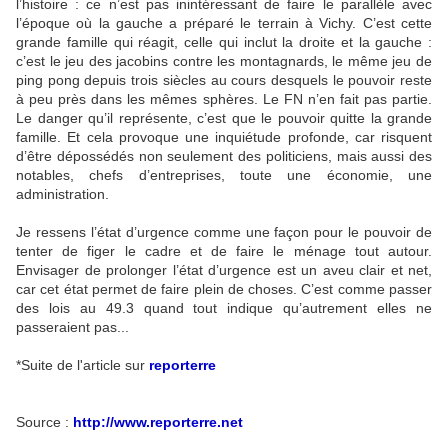
l’histoire : ce n’est pas inintéressant de faire le parallèle avec
l’époque où la gauche a préparé le terrain à Vichy. C’est cette
grande famille qui réagit, celle qui inclut la droite et la gauche :
c’est le jeu des jacobins contre les montagnards, le même jeu de
ping pong depuis trois siècles au cours desquels le pouvoir reste
à peu près dans les mêmes sphères. Le
FN
n’en fait pas partie.
Le danger qu’il représente, c’est que le pouvoir quitte la grande
famille. Et cela provoque une inquiétude profonde, car risquent
d’être dépossédés non seulement des politiciens, mais aussi des
notables, chefs d’entreprises, toute une économie, une
administration.
Je ressens l’état d’urgence comme une façon pour le pouvoir de
tenter de figer le cadre et de faire le ménage tout autour.
Envisager de prolonger l’état d’urgence est un aveu clair et net,
car cet état permet de faire plein de choses. C’est comme passer
des lois au 49.3 quand tout indique qu’autrement elles ne
passeraient pas...
*Suite de l'article sur
reporterre
Source :
http://www.reporterre.net