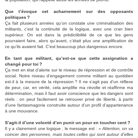
Que t’évoque cet acharnement sur des opposants
politiques
?
Ça fait plusieurs années qu’on constate une criminalisation des
militants, c’est la continuité de la logique, avec une cran bien
supérieur. On est dans la prédictibilité de ce que les gens
pourraient faire, alors qu’avant, c’était plus une amplification de
ce qu’ils avaient fait. C’est beaucoup plus dangereux encore.
En tant que militant, qu’est-ce que cette assignation a
changé pour toi
?
Ça met en état d’alerte sur le niveau de répression et de contrôle
social. Notre niveau d’engagement comme militant au quotidien
est-il à la mesure de la répression
? Il ne s’agit pas d’un réflexe
de peur, car, en vérité, cela amplifie ma révolte et réaffirme ma
détermination, mais il faut avoir conscience que les dangers sont
réels : on peut facilement se retrouver privé de liberté, à partir
d’une fantasmagorie construite autour d’un profil d’appartenance
à une mouvance.
S’agit-il d’une volonté d’en punir un pour en toucher cent
?
Il y a clairement une logique
; le message est :
«
Attention, on va
coincer des personnes, mais toutes celles qui sont autour d’elles