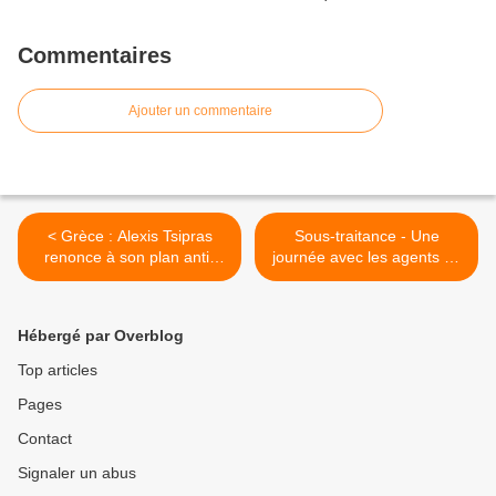
Commentaires
Ajouter un commentaire
< Grèce : Alexis Tsipras
Sous-traitance - Une
renonce à son plan anti-
journée avec les agents de
austérité
nettoyage du métro, ces
travailleurs invisibles et
multitâches >
Hébergé par Overblog
Top articles
Pages
Contact
Signaler un abus