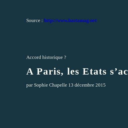
Source :
http://www.bastamag.net
Accord historique ?
A Paris, les Etats s’
par
Sophie Chapelle
13 décembre 2015