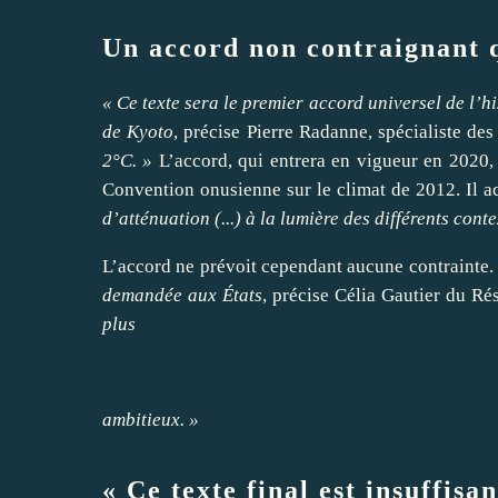
Un accord non contraignant q
« Ce texte sera le premier accord universel de l’h
de Kyoto
, précise Pierre Radanne, spécialiste de
2°C. »
L’accord, qui entrera en vigueur en 2020, 
Convention onusienne sur le climat de 2012. Il 
d’atténuation (...) à la lumière des différents cont
L’accord ne prévoit cependant aucune contrainte.
demandée aux États
, précise Célia Gautier du R
plus
ambitieux. »
« Ce texte final est insuffisa