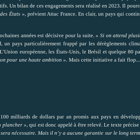
ifs. Un bilan de ces engagements sera réalisé en 2023. Il pourr
des États »
, prévient Attac France. En clair, un pays qui conti
ochaines années est décisive pour la suite.
« Si on attend plus
, un pays particulièrement frappé par les dérèglements clim
. L’Union européenne, les États-Unis, le Brésil et quelque 80
ion pour une haute ambition »
. Mais cette initiative a fait flop
ces 100 milliards de dollars par an promis aux pays en dével
n plancher »
, qui est donc appelé à être relevé. Le texte précise
era nécessaire. Mais il n’y a aucune garantie sur le long term