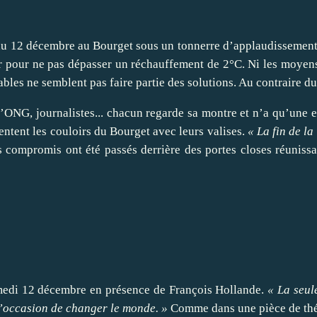
 du 12 décembre au Bourget sous un tonnerre d’applaudissements.
pour ne pas dépasser un réchauffement de 2°C. Ni les moyens qu
ables ne semblent pas faire partie des solutions. Au contraire 
 d’ONG, journalistes... chacun regarde sa montre et n’a qu’une e
ntent les couloirs du Bourget avec leurs valises.
« La fin de la
es compromis ont été passés derrière des portes closes réuniss
amedi 12 décembre en présence de François Hollande.
« La seul
 l’occasion de changer le monde. »
Comme dans une pièce de théât