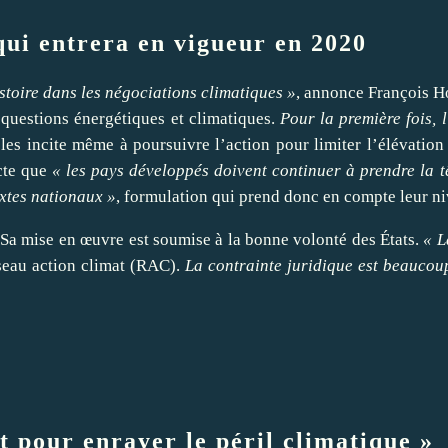
ui entrera en vigueur en 2020
istoire dans les négociations climatiques »
, annonce François H
s questions énergétiques et climatiques.
Pour la première fois,
les incite même à poursuivre l’action pour limiter l’élévation
acte que
« les pays développés doivent continuer à prendre la t
extes nationaux »
, formulation qui prend donc en compte leur 
 Sa mise en œuvre est soumise à la bonne volonté des États.
« L
éseau action climat (RAC).
La contrainte juridique est beaucoup
nt pour enrayer le péril climatique »