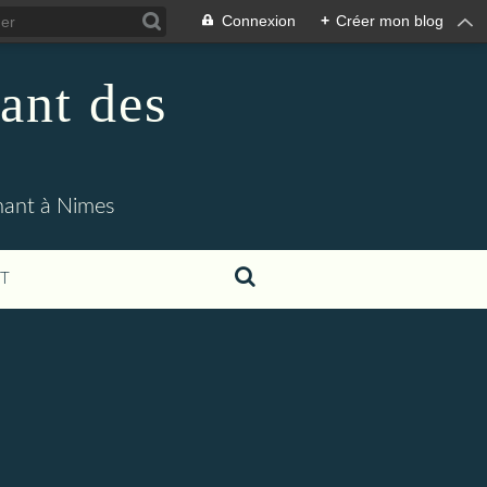
Connexion
+
Créer mon blog
ant des
enant à Nimes
T