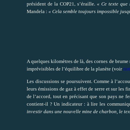
président de la COP21, s’éraille.
« Ce texte que 
Mandela :
« Cela semble toujours impossible jusqu’
A quelques kilomètres de là, des cornes de brume 
imprévisibles de l’équilibre de la planète (voir
not
Les discussions se poursuivent. Comme à l’accoutu
leurs émissions de gaz à effet de serre et sur les 
de l’accord, tout en précisant que son pays ne fe
contient-il ? Un indicateur : à lire les communiq
investir dans une nouvelle mine de charbon, le te