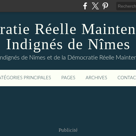
atie Réelle Mainten
Indignés de Nîmes
Indignés de Nimes et de la Démocratie Réelle Maint
ATÉGORIES PRINCIPALES
PAGES
ARCHIVES
CONTAC
Publicité