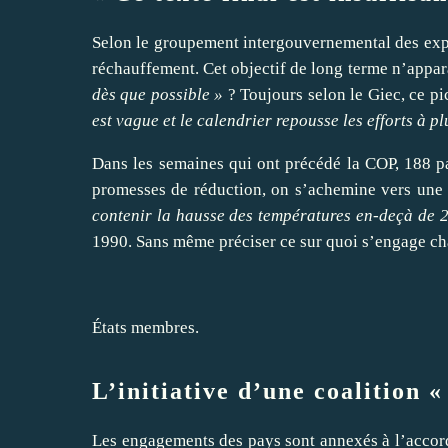
Selon le groupement intergouvernemental des exper
réchauffement. Cet objectif de long terme n’appara
dès que possible »
? Toujours selon le Giec, ce pic
est vague et le calendrier repousse les efforts à pl
Dans les semaines qui ont précédé la COP, 188 pa
promesses de réduction, on s’achemine vers une a
contenir la hausse des températures en-deçà de 
1990. Sans même préciser ce sur quoi s’engage c
États membres.
L’initiative d’une coalition 
Les engagements des pays sont annexés à l’accord, 