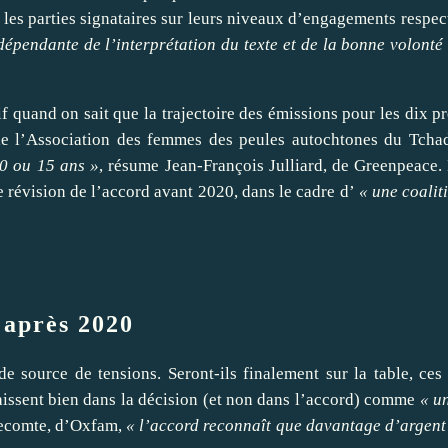
 les parties signataires sur leurs niveaux d’engagements respect
épendante de l’interprétation du texte et de la bonne volonté 
 quand on sait que la trajectoire des émissions pour les dix pr
de l’Association des femmes des peules autochtones du Tchad
10 ou 15 ans »
, résume Jean-François Julliard, de Greenpeace
 révision de l’accord avant 2020, dans le cadre d’
« une coalit
 après 2020
de source de tensions. Seront-ils finalement sur la table, 
issent bien dans la décision (et non dans l’accord) comme
« u
Lecomte, d’Oxfam,
« l’accord reconnaît que davantage d’argent s