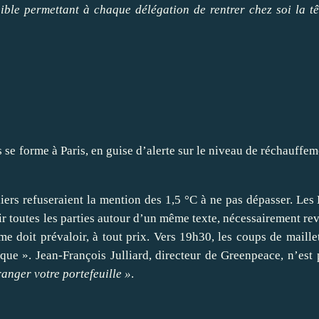
ible permettant à chaque délégation de rentrer chez soi la t
se forme à Paris, en guise d’alerte sur le niveau de réchauffem
rs refuseraient la mention des 1,5 °C à ne pas dépasser. Les Ét
ir toutes les parties autour d’un même texte, nécessairement rev
me doit prévaloir, à tout prix. Vers 19h30, les coups de maill
rique ». Jean-François Julliard, directeur de Greenpeace, n’est
anger votre portefeuille »
.