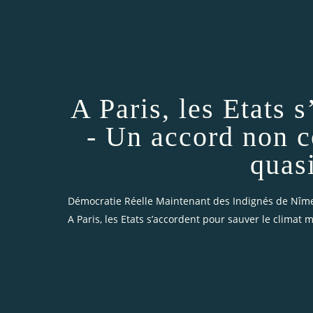
A Paris, les Etats 
- Un accord non c
quas
Démocratie Réelle Maintenant des Indignés de Nîm
A Paris, les Etats s’accordent pour sauver le clima