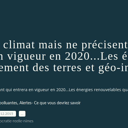
e climat mais ne précisen
n vigueur en 2020...Les 
ment des terres et géo-i
nant qui entrera en vigueur en 2020...Les énergies renouvelables 
,
polluantes
Alertes- Ce que vous devriez savoir
.12.2015
…
cratie-reelle-nimes