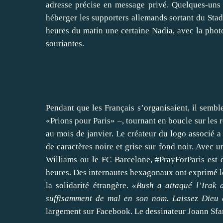
adresse précise en message privé. Quelques-uns 
héberger les supporters allemands sortant du Stad
heures du matin une certaine Nadia, avec la photo
souriantes.
Pendant que les Français s’organisaient, il semb
«Prions pour Paris» –, tournant en boucle sur les
au mois de janvier. Le créateur du logo associé a 
de caractères noire et grise sur fond noir. Avec un
Williams ou le FC Barcelone, #PrayForParis est d
heures. Des internautes hexagonaux ont exprimé leu
la solidarité étrangère.
«Bush a attaqué l’Irak 
suffisamment de mal en son nom. Laissez Dieu 
largement sur Facebook. Le dessinateur Joann Sfar