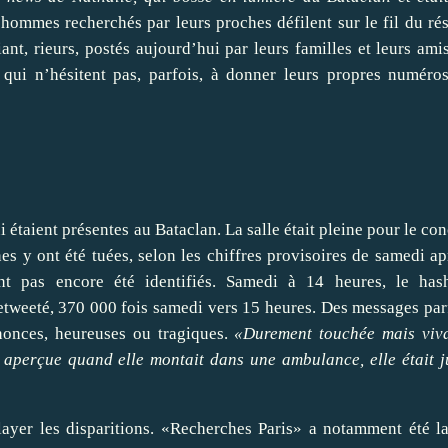
ommes recherchés par leurs proches défilent sur le fil du ré
ant, rieurs, postés aujourd’hui par leurs familles et leurs ami
qui n’hésitent pas, parfois, à donner leurs propres numéro
étaient présentes au Bataclan. La salle était pleine pour le con
s y ont été tuées, selon les chiffres provisoires de samedi ap
t pas encore été identifiés. Samedi à 14 heures, le has
 retweeté, 370 000 fois samedi vers 15 heures. Des messages par
nnonces, heureuses ou tragiques.
«Durement touchée mais viv
 aperçue quand elle montait dans une ambulance, elle était j
ayer les disparitions. «Recherches Paris» a notamment été l