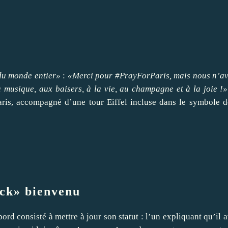
du monde entier»
:
«Merci pour #PrayForParis, mais nous n’a
a musique, aux baisers, à la vie, au champagne et à la joie !»
aris, accompagné d’une tour Eiffel incluse dans le symbole d
eck» bienvenu
rd consisté à mettre à jour son statut : l’un expliquant qu’il a