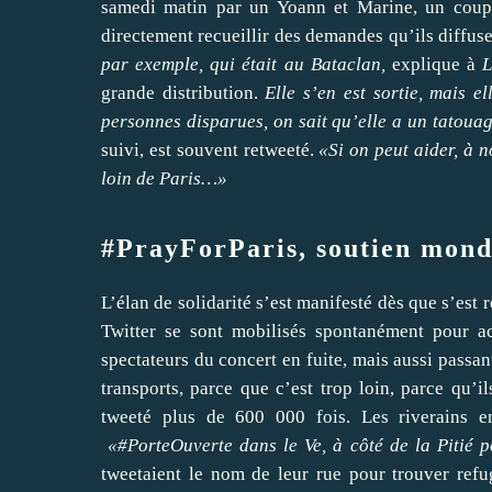
samedi matin par un Yoann et Marine, un coupl
directement recueillir des demandes qu’ils diffus
par exemple, qui était au Bataclan,
explique à
L
grande distribution.
Elle s’en est sortie, mais el
personnes disparues, on sait qu’elle a un tatouag
suivi, est souvent retweeté.
«Si on peut aider, à n
loin de Paris…»
#PrayForParis, soutien mond
L’élan de solidarité s’est manifesté dès que s’est 
Twitter se sont mobilisés spontanément pour ac
spectateurs du concert en fuite, mais aussi passant
transports, parce que c’est trop loin, parce qu’
tweeté plus de 600 000 fois. Les riverains e
«#PorteOuverte dans le Ve, à côté de la Pitié 
tweetaient le nom de leur rue pour trouver refu