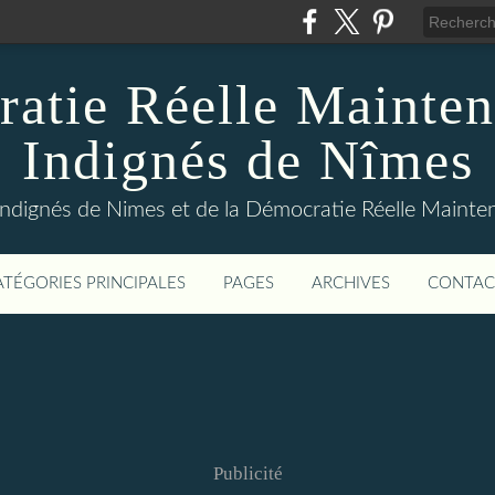
atie Réelle Mainten
Indignés de Nîmes
Indignés de Nimes et de la Démocratie Réelle Maint
ATÉGORIES PRINCIPALES
PAGES
ARCHIVES
CONTAC
Publicité