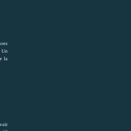
vons
Un
e la
vait