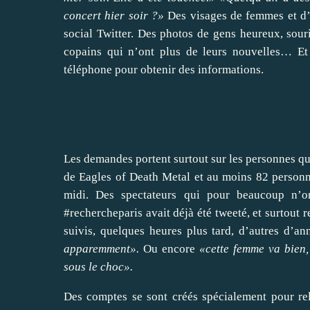
concert hier soir ?»
Des visages de femmes et d’h
social Twitter. Des photos de gens heureux, souri
copains qui n’ont plus de leurs nouvelles… Et 
téléphone pour obtenir des informations.
Les demandes portent surtout sur les personnes qui 
de Eagles of Death Metal et au moins 82 personne
midi. Des spectateurs qui pour beaucoup n’on
#rechercheparis avait déjà été tweeté, et surtout
suivis, quelques heures plus tard, d’autres d’a
apparemment».
Ou encore
«cette femme va bien,
sous le choc».
Des comptes se sont créés spécialement pour rel