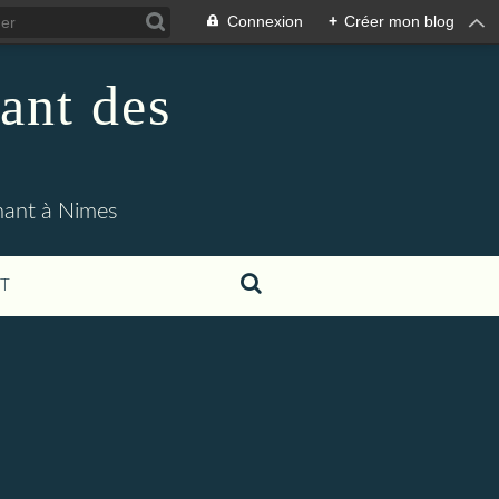
Connexion
+
Créer mon blog
ant des
enant à Nimes
T