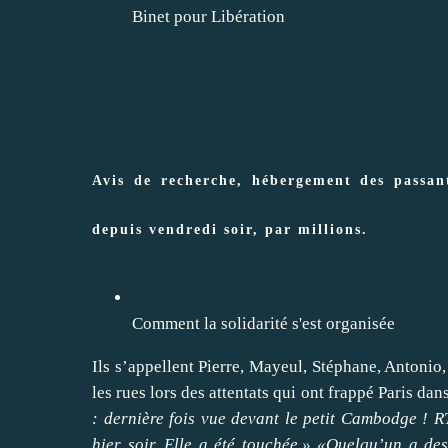
Binet pour Libération
Avis de recherche, hébergement des passant
depuis vendredi soir, par millions.
Comment la solidarité s'est organisée
Ils s’appellent Pierre, Mayeul, Stéphane, Antonio,
les rues lors des attentats qui ont frappé Paris da
: dernière fois vue devant le petit Cambodge ! 
hier soir. Elle a été touchée.» «Quelqu’un a de