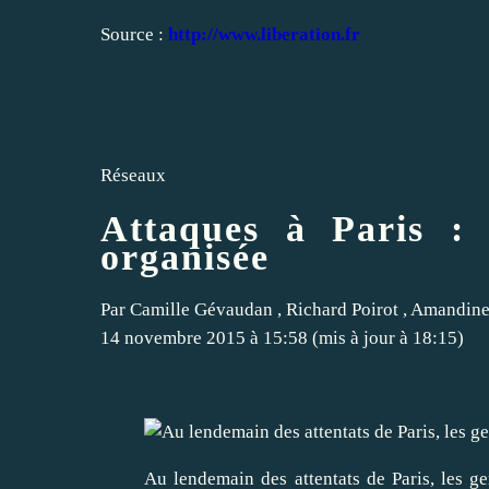
Source :
http://www.liberation.fr
Réseaux
Attaques à Paris : 
organisée
Par
Camille Gévaudan
,
Richard Poirot
,
Amandine
14 novembre 2015 à 15:58
(mis à jour à
18:15
)
Au lendemain des attentats de Paris, les g