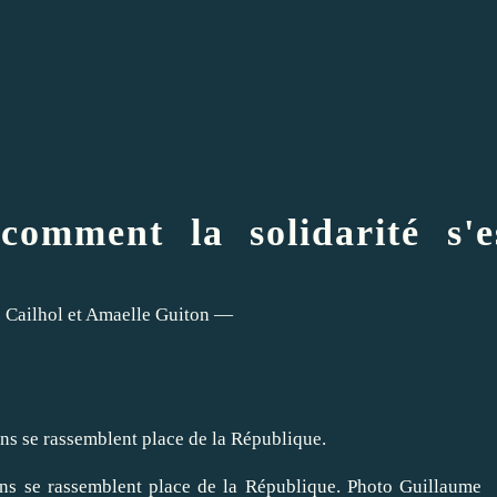
comment la solidarité s'e
 Cailhol
et
Amaelle Guiton
—
ens se rassemblent place de la République.
Photo Guillaume