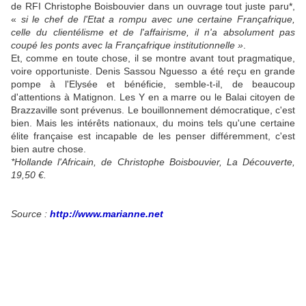
de RFI Christophe Boisbouvier dans un ouvrage tout juste paru*,
«
si le chef de l'Etat a rompu avec une certaine Françafrique,
celle du clientélisme et de l'affairisme, il n'a absolument pas
coupé les ponts avec la Françafrique institutionnelle »
.
Et, comme en toute chose, il se montre avant tout pragmatique,
voire opportuniste. Denis Sassou Nguesso a été reçu en grande
pompe à l'Elysée et bénéficie, semble-t-il, de beaucoup
d'attentions à Matignon. Les Y en a marre ou le Balai citoyen de
Brazzaville sont prévenus. Le bouillonnement démocratique, c'est
bien. Mais les intérêts nationaux, du moins tels qu'une certaine
élite française est incapable de les penser différemment, c'est
bien autre chose.
*Hollande l'Africain, de Christophe Boisbouvier, La Découverte,
19,50 €.
Source :
http://www.marianne.net