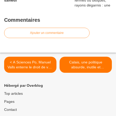
samedi
Commentaires
Ajouter un commentaire
< A Sciences Po, Manuel
Calais, une politique
Valls enterre le droit de vote
absurde, inutile et
des étrangers
dégradante >
Hébergé par Overblog
Top articles
Pages
Contact