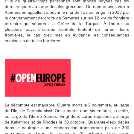
Plus de quatre-vingts personnes sont mortes noyées ces dix
derniers jours au large des îles grecques. De nombreuses voix à
Athènes en appellent à ouvrir le mur de l'Evros, érigé fin 2013 par
le gouvernement de droite de Samaras sur les 12 km de frontière
terrestre qui séparent la Grèce de la Turquie. À l'heure où
plusieurs pays d'Europe centrale tentent de fermer leurs
frontières, le cas grec met en évidence les conséquences
criminelles de telles barrières.
Le décompte est macabre. Quatre morts le 2 novembre, au large
de l'îlot de Farmakonissi. Onze morts, dont six enfants, la veille,
au large de l'île de Samos. Vingt-deux corps repêchés au large
de Kalymnos et de Rhodes le 30 octobre. Quarante-deux décès
dans le naufrage d'une embarcation transportant plus de 300
personnes au large de Lesbos le 28 octobre. Trois corps