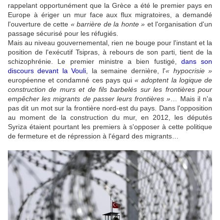
rappelant opportunément que la Grèce a été le premier pays en
Europe à ériger un mur face aux flux migratoires, a demandé
l'ouverture de cette
« barrière de la honte »
et l'organisation d'un
passage sécurisé pour les réfugiés.
Mais au niveau gouvernemental, rien ne bouge pour l'instant et la
position de l'exécutif Tsipras, à rebours de son parti, tient de la
schizophrénie. Le premier ministre a bien fustigé,
dans son
discours devant la Vouli
, la semaine dernière, l'
« hypocrisie »
européenne et condamné ces pays qui
« adoptent la logique de
construction de murs et de fils barbelés sur les frontières pour
empêcher les migrants de passer leurs frontières »
… Mais il n'a
pas dit un mot sur la frontière nord-est du pays. Dans l'opposition
au moment de la construction du mur, en 2012, les députés
Syriza étaient pourtant les premiers à s'opposer à cette politique
de fermeture et de répression à l'égard des migrants…