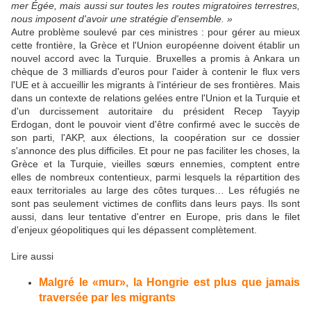
mer Égée, mais aussi sur toutes les routes migratoires terrestres,
nous imposent d'avoir une stratégie d'ensemble. »
Autre problème soulevé par ces ministres : pour gérer au mieux
cette frontière, la Grèce et l'Union européenne doivent établir un
nouvel accord avec la Turquie. Bruxelles a promis à Ankara un
chèque de 3 milliards d'euros pour l'aider à contenir le flux vers
l'UE et à accueillir les migrants à l'intérieur de ses frontières. Mais
dans un contexte de relations gelées entre l'Union et la Turquie et
d'un durcissement autoritaire du président Recep Tayyip
Erdogan, dont le pouvoir vient d'être confirmé avec le succès de
son parti, l'AKP, aux élections, la coopération sur ce dossier
s'annonce des plus difficiles. Et pour ne pas faciliter les choses, la
Grèce et la Turquie, vieilles sœurs ennemies, comptent entre
elles de nombreux contentieux, parmi lesquels la répartition des
eaux territoriales au large des côtes turques… Les réfugiés ne
sont pas seulement victimes de conflits dans leurs pays. Ils sont
aussi, dans leur tentative d'entrer en Europe, pris dans le filet
d'enjeux géopolitiques qui les dépassent complètement.
Lire aussi
Malgré le «mur», la Hongrie est plus que jamais
traversée par les migrants