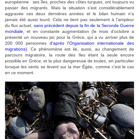
européenne : ses îles, proches des côtes turques, ont toujours vu
passer des migrants. Mais la situation s'est considérablement
aggravée ces deux dernières années et le bilan humain n'a
jamais été aussi lourd. Cela ne tient pas seulement à l'ampleur
du flux actuel,
sans précédent depuis la fin de la Seconde Guerre
mondiale
, et en constante augmentation (le mois d'octobre a
présenté un nouveau pic pour la Grèce, qui a vu arriver plus de
200 000 personnes
d'après l'Organisation internationale des
migrations)
. Ce phénomène est lié, aussi, au changement de
parcours migratoire, la route des îles étant la seule encore
possible en Grèce, et la plus dangereuse de toutes, en particulier
lorsque les vents se lèvent sur la mer Égée, comme c'est le cas
en ce moment.