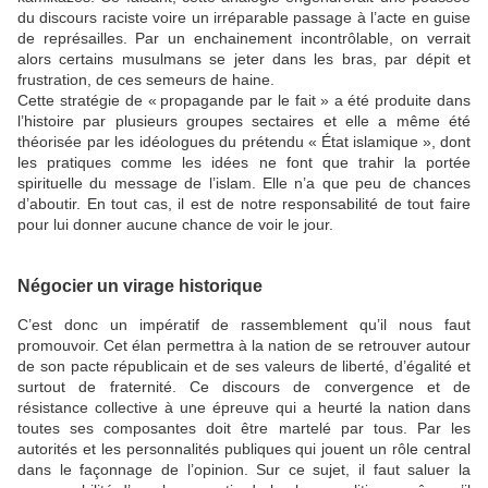
du discours raciste voire un irréparable passage à l’acte en guise
de représailles. Par un enchainement incontrôlable, on verrait
alors certains musulmans se jeter dans les bras, par dépit et
frustration, de ces semeurs de haine.
Cette stratégie de «
propagande par le fait
» a été produite dans
l’histoire par plusieurs groupes sectaires et elle a même été
théorisée par les idéologues du prétendu «
État islamique
», dont
les pratiques comme les idées ne font que trahir la portée
spirituelle du message de l’islam. Elle n’a que peu de chances
d’aboutir. En tout cas, il est de notre responsabilité de tout faire
pour lui donner aucune chance de voir le jour.
Négocier un virage historique
C’est donc un impératif de rassemblement qu’il nous faut
promouvoir. Cet élan permettra à la nation de se retrouver autour
de son pacte républicain et de ses valeurs de liberté, d’égalité et
surtout de fraternité. Ce discours de convergence et de
résistance collective à une épreuve qui a heurté la nation dans
toutes ses composantes doit être martelé par tous. Par les
autorités et les personnalités publiques qui jouent un rôle central
dans le façonnage de l’opinion. Sur ce sujet, il faut saluer la