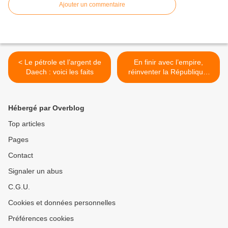
Ajouter un commentaire
< Le pétrole et l’argent de
En finir avec l’empire,
Daech : voici les faits
réinventer la République,
refaire société : les vraies
réponses au terrorisme >
Hébergé par Overblog
Top articles
Pages
Contact
Signaler un abus
C.G.U.
Cookies et données personnelles
Préférences cookies