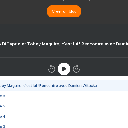
Créer un blog
 DiCaprio et Tobey Maguire, c'est lui ! Rencontre avec Dam
bey Maguire, c'est lui ! Rencontre avec Damien Witecka
e 6
e 5
e 4
e 3