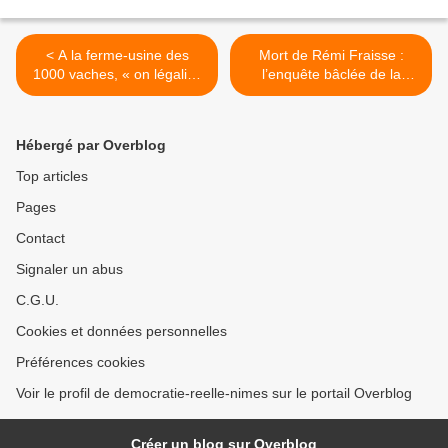
< A la ferme-usine des
Mort de Rémi Fraisse :
1000 vaches, « on légalise
l’enquête bâclée de la
l’irrégularité »
gendarmerie >
Hébergé par Overblog
Top articles
Pages
Contact
Signaler un abus
C.G.U.
Cookies et données personnelles
Préférences cookies
Voir le profil de democratie-reelle-nimes sur le portail Overblog
Créer un blog sur Overblog