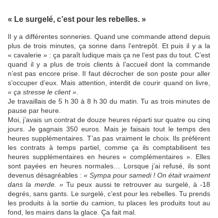
« Le surgelé, c’est pour les rebelles. »
Il y a différentes sonneries. Quand une commande attend depuis
plus de trois minutes, ça sonne dans l’entrepôt. Et puis il y a la
« cavalerie » : ça paraît ludique mais ça ne l’est pas du tout. C’est
quand il y a plus de trois clients à l’accueil dont la commande
n’est pas encore prise. Il faut décrocher de son poste pour aller
s’occuper d’eux. Mais attention, interdit de courir quand on livre,
« ça stresse le client »
.
Je travaillais de 5 h 30 à 8 h 30 du matin. Tu as trois minutes de
pause par heure.
Moi, j’avais un contrat de douze heures réparti sur quatre ou cinq
jours. Je gagnais 350 euros. Mais je faisais tout le temps des
heures supplémentaires. T’as pas vraiment le choix. Ils préfèrent
les contrats à temps partiel, comme ça ils comptabilisent tes
heures supplémentaires en heures « complémentaires ». Elles
sont payées en heures normales… Lorsque j’ai refusé, ils sont
devenus désagréables :
« Sympa pour samedi ! On était vraiment
dans la merde. »
Tu peux aussi te retrouver au surgelé, à -18
degrés, sans gants. Le surgelé, c’est pour les rebelles. Tu prends
les produits à la sortie du camion, tu places les produits tout au
fond, les mains dans la glace. Ça fait mal.