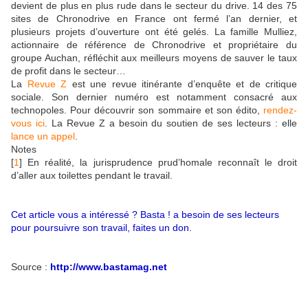
devient de plus en plus rude dans le secteur du drive. 14 des 75
sites de Chronodrive en France ont fermé l’an dernier, et
plusieurs projets d’ouverture ont été gelés. La famille Mulliez,
actionnaire de référence de Chronodrive et propriétaire du
groupe Auchan, réfléchit aux meilleurs moyens de sauver le taux
de profit dans le secteur…
La
Revue Z
est une revue itinérante d’enquête et de critique
sociale. Son dernier numéro est notamment consacré aux
technopoles. Pour découvrir son sommaire et son édito,
rendez-
vous ici
. La Revue Z a besoin du soutien de ses lecteurs : elle
lance un appel
.
Notes
[
1
]
En réalité, la jurisprudence prud’homale reconnaît le droit
d’aller aux toilettes pendant le travail.
Cet article vous a intéressé ? Basta ! a besoin de ses lecteurs
pour poursuivre son travail, faites un don.
Source :
http://www.bastamag.net