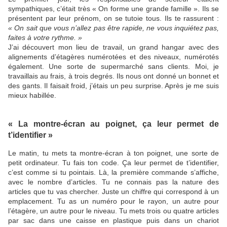
sympathiques, c’était très « On forme une grande famille ». Ils se
présentent par leur prénom, on se tutoie tous. Ils te rassurent :
« On sait que vous n’allez pas être rapide, ne vous inquiétez pas,
faites à votre rythme. »
J’ai découvert mon lieu de travail, un grand hangar avec des
alignements d’étagères numérotées et des niveaux, numérotés
également. Une sorte de supermarché sans clients. Moi, je
travaillais au frais, à trois degrés. Ils nous ont donné un bonnet et
des gants. Il faisait froid, j’étais un peu surprise. Après je me suis
mieux habillée.
« La montre-écran au poignet, ça leur permet de
t’identifier »
Le matin, tu mets ta montre-écran à ton poignet, une sorte de
petit ordinateur. Tu fais ton code. Ça leur permet de t’identifier,
c’est comme si tu pointais. Là, la première commande s’affiche,
avec le nombre d’articles. Tu ne connais pas la nature des
articles que tu vas chercher. Juste un chiffre qui correspond à un
emplacement. Tu as un numéro pour le rayon, un autre pour
l’étagère, un autre pour le niveau. Tu mets trois ou quatre articles
par sac dans une caisse en plastique puis dans un chariot